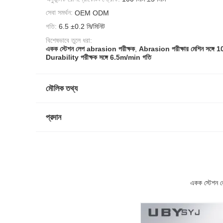
সেবা সমর্থন:
OEM ODM
গতি:
6.5 ±0.2 মি/মিনিট
বিশেষভাবে তুলে ধরা:
একক স্টেশন লেপ abrasion পরীক্ষক
,
Abrasion পরীক্ষার মেশিন সঙ্গে 
Durability পরীক্ষক সঙ্গে 6.5m/min গতি
মৌলিক তথ্য
প্রদান
একক স্টেশন লে