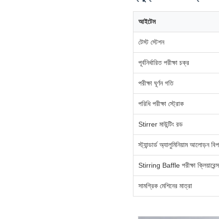
আইটেম
টেস্ট স্টেশন
পূর্বনির্ধারিত পরীক্ষা চক্র
পরীক্ষা ঘূর্ণন গতি
পরিধি পরীক্ষা স্ট্রোক
Stirrer মাউন্টিং রড
স্ট্যান্ডার্ড অ্যালুমিনিয়াম আলোড়ন বি
Stirring Baffle পরীক্ষা ক্লিয়ারেন্স
সামগ্রিক মেশিনের মাত্রা