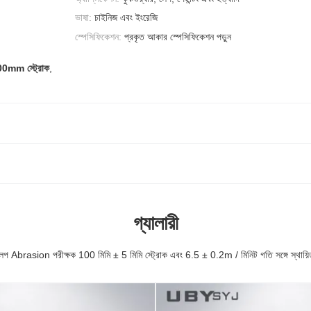
ভাষা:
চাইনিজ এবং ইংরেজি
স্পেসিফিকেশন:
প্রকৃত আকার স্পেসিফিকেশন পড়ুন
100mm স্ট্রোক
,
গ্যালারী
প Abrasion পরীক্ষক 100 মিমি ± 5 মিমি স্ট্রোক এবং 6.5 ± 0.2m / মিনিট গতি সঙ্গে স্থায়িত্