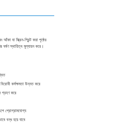
কা বা স্ক্রিন-প্রিন্ট করা পৃষ্ঠের
ঘর্ষণ স্থায়িত্ব মূল্যায়ন করে।
্বিত
 বিরোধী কর্মক্ষমতা উন্নত করে
লি গ্রহণ করে
রূপে প্রোগ্রামযোগ্য
ভাবে বন্ধ হয়ে যাবে