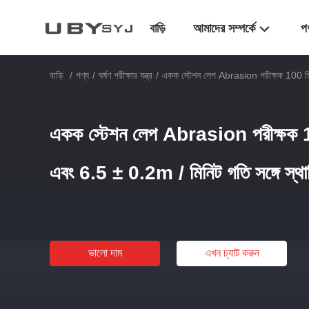
বাড়ি
আমাদের সম্পর্কে
প
বাড়ি
/
পণ্য
/
ঘর্ষণ পরীক্ষার যন্ত্র
/
একক স্টেশন লেপ Abrasion পরীক্ষক 100 মিমি 
একক স্টেশন লেপ Abrasion পরীক্ষক 10
এবং 6.5 ± 0.2m / মিনিট গতি সঙ্গে স্থায়
ভালো দাম
এখন চ্যাট করুন