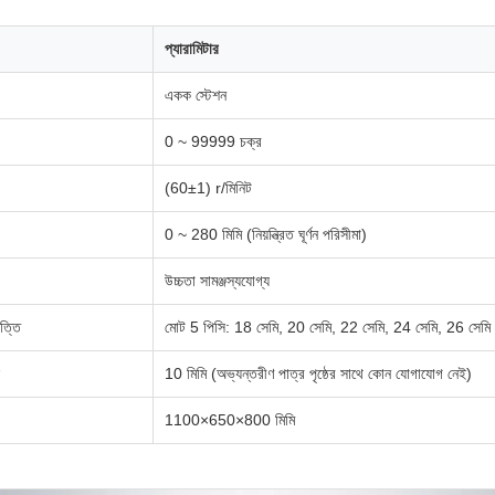
প্যারামিটার
একক স্টেশন
0 ~ 99999 চক্র
(60±1) r/মিনিট
0 ~ 280 মিমি (নিয়ন্ত্রিত ঘূর্ণন পরিসীমা)
উচ্চতা সামঞ্জস্যযোগ্য
পত্তি
মোট 5 পিসি: 18 সেমি, 20 সেমি, 22 সেমি, 24 সেমি, 26 সেমি
10 মিমি (অভ্যন্তরীণ পাত্র পৃষ্ঠের সাথে কোন যোগাযোগ নেই)
1100×650×800 মিমি