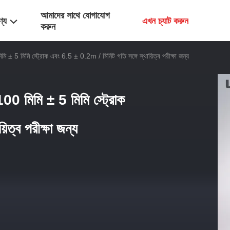
আমাদের সাথে যোগাযোগ
ণ্য
এখন চ্যাট করুন
করুন
± 5 মিমি স্ট্রোক এবং 6.5 ± 0.2m / মিনিট গতি সঙ্গে স্থায়িত্ব পরীক্ষা জন্য
0 মিমি ± 5 মিমি স্ট্রোক
িত্ব পরীক্ষা জন্য