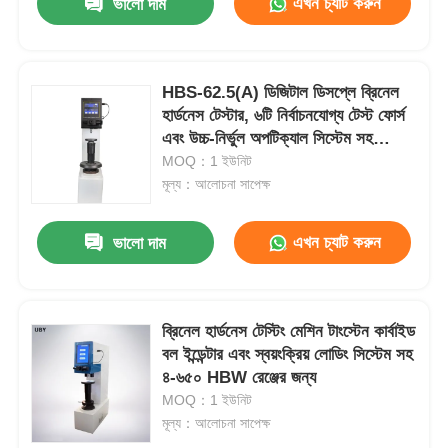
এখন চ্যাট করুন
ভালো দাম
HBS-62.5(A) ডিজিটাল ডিসপ্লে ব্রিনেল
হার্ডনেস টেস্টার, ৬টি নির্বাচনযোগ্য টেস্ট ফোর্স
এবং উচ্চ-নির্ভুল অপটিক্যাল সিস্টেম সহ
কমপ্যাক্ট বেঞ্চটপ ডিজাইনে
MOQ：1 ইউনিট
মূল্য：আলোচনা সাপেক্ষ
এখন চ্যাট করুন
ভালো দাম
ব্রিনেল হার্ডনেস টেস্টিং মেশিন টাংস্টেন কার্বাইড
বল ইন্ডেন্টার এবং স্বয়ংক্রিয় লোডিং সিস্টেম সহ
৪-৬৫০ HBW রেঞ্জের জন্য
MOQ：1 ইউনিট
মূল্য：আলোচনা সাপেক্ষ