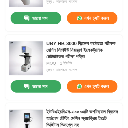
মূল্য：আলোচনা সাপেক্ষ
এখন চ্যাট করুন
ভালো দাম
UBY HB-3000 ব্রিনেল কঠোরতা পরীক্ষক
মেশিন সিপিইউ নিয়ন্ত্রণ ইলেকট্রনিক
মোটরাইজড পরীক্ষা শক্তি
MOQ：1 ইউনিট
মূল্য：আলোচনা সাপেক্ষ
এখন চ্যাট করুন
ভালো দাম
বাড়ি
পণ্য
ইউবিএইচবিএস-৩০০০এটি অপটিক্যাল ব্রিনেল
হার্ডনেস টেস্টিং মেশিন স্বয়ংক্রিয় টারেট
ডিজিটাল ডিসপ্লে সহ
আমাদের সম্পর্কে