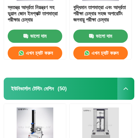
স্বতন্ত্র আর্দ্রতা নিয়ন্ত্রণ সহ
বুদ্ধিমান তাপমাত্রা এবং আর্দ্রতা
ডুয়াল জোন ইমপ্যাক্ট তাপমাত্রা
পরীক্ষা চেম্বার সহজ অপারেটিং
পরীক্ষার চেম্বার
জলবায়ু পরীক্ষা চেম্বার
ভালো দাম
ভালো দাম
এখন চ্যাট করুন
এখন চ্যাট করুন
(50)
ইউনিভার্সাল টেস্টিং মেশিন