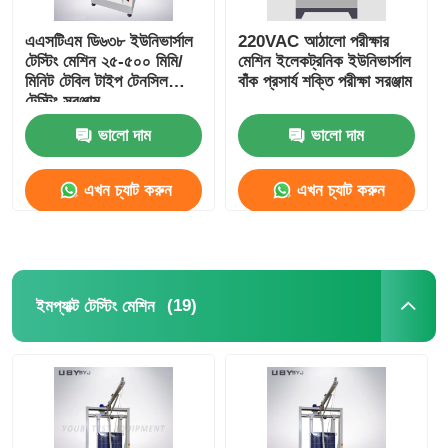
এএসটিএম ডি৬৩৮ ইউনিভার্সাল
220VAC আঠালো পরীক্ষার
টেস্টিং মেশিন ২৫-৫০০ মিমি/
মেশিন ইলেকট্রনিক ইউনিভার্সাল
মিনিট টেবিল টাইপ টেনসিল
বাঁক প্রসার্য শক্তি পরীক্ষা সরঞ্জাম
টেস্টিং সরঞ্জাম
ভালো দাম
ভালো দাম
এখন চ্যাট করুন
এখন চ্যাট করুন
(19)
ইমপ্যাক্ট টেস্টিং মেশিন