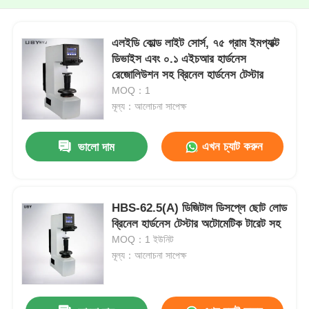
এলইডি কোল্ড লাইট সোর্স, ৭৫ গ্রাম ইমপ্যাক্ট
ডিভাইস এবং ০.১ এইচআর হার্ডনেস
রেজোলিউশন সহ ব্রিনেল হার্ডনেস টেস্টার
MOQ：1
মূল্য：আলোচনা সাপেক্ষ
এখন চ্যাট করুন
ভালো দাম
HBS-62.5(A) ডিজিটাল ডিসপ্লে ছোট লোড
ব্রিনেল হার্ডনেস টেস্টার অটোমেটিক টারেট সহ
MOQ：1 ইউনিট
মূল্য：আলোচনা সাপেক্ষ