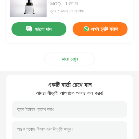
MOQ：1 ইউনিট
মূল্য：আলোচনা সাপেক্ষ
কারখানা ভ্রমণ
এখন চ্যাট করুন
ভালো দাম
মান নিয়ন্ত্রণ
আমাদের সাথে যোগাযোগ করুন
আরো দেখুন
উদ্ধৃতির জন্য আবেদন
একটি বার্তা রেখে যান
আমরা শীঘ্রই আপনাকে আবার কল করব!
ল্যাব টেস্টিং ইকুইপমেন্ট
এনভায়রনমেন্টাল টেস্ট চেম্বার
ইউনিভার্সাল টেস্টিং মেশিন