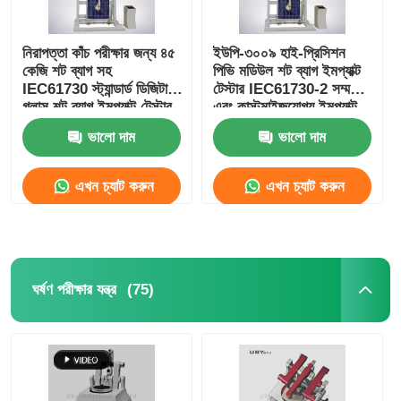
নিরাপত্তা কাঁচ পরীক্ষার জন্য ৪৫
ইউপি-৩০০৯ হাই-প্রিসিশন
কেজি শট ব্যাগ সহ
পিভি মডিউল শট ব্যাগ ইমপ্যাক্ট
IEC61730 স্ট্যান্ডার্ড ডিজিটাল
টেস্টার IEC61730-2 সম্মতি
গ্লাস শট ব্যাগ ইমপ্যাক্ট টেস্টার
এবং কাস্টমাইজযোগ্য ইমপ্যাক্ট
এরিয়া সহ
ভালো দাম
ভালো দাম
এখন চ্যাট করুন
এখন চ্যাট করুন
(75)
ঘর্ষণ পরীক্ষার যন্ত্র