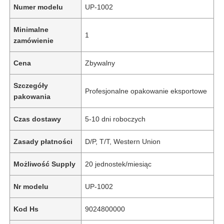
Numer modelu
UP-1002
Minimalne
1
zamówienie
Cena
Zbywalny
Szczegóły
Profesjonalne opakowanie eksportowe
pakowania
Czas dostawy
5-10 dni roboczych
Zasady płatności
D/P, T/T, Western Union
Możliwość Supply
20 jednostek/miesiąc
Nr modelu
UP-1002
Kod Hs
9024800000