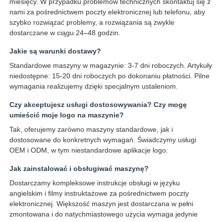
miesięcy. W przypadku problemów technicznych skontaktuj się z
nami za pośrednictwem poczty elektronicznej lub telefonu, aby
szybko rozwiązać problemy, a rozwiązania są zwykle
dostarczane w ciągu 24–48 godzin.
Jakie są warunki dostawy?
Standardowe maszyny w magazynie: 3-7 dni roboczych. Artykuły
niedostępne: 15-20 dni roboczych po dokonaniu płatności. Pilne
wymagania realizujemy dzięki specjalnym ustaleniom.
Czy akceptujesz usługi dostosowywania? Czy mogę
umieścić moje logo na maszynie?
Tak, oferujemy zarówno maszyny standardowe, jak i
dostosowane do konkretnych wymagań. Świadczymy usługi
OEM i ODM, w tym niestandardowe aplikacje logo.
Jak zainstalować i obsługiwać maszynę?
Dostarczamy kompleksowe instrukcje obsługi w języku
angielskim i filmy instruktażowe za pośrednictwem poczty
elektronicznej. Większość maszyn jest dostarczana w pełni
zmontowana i do natychmiastowego użycia wymaga jedynie