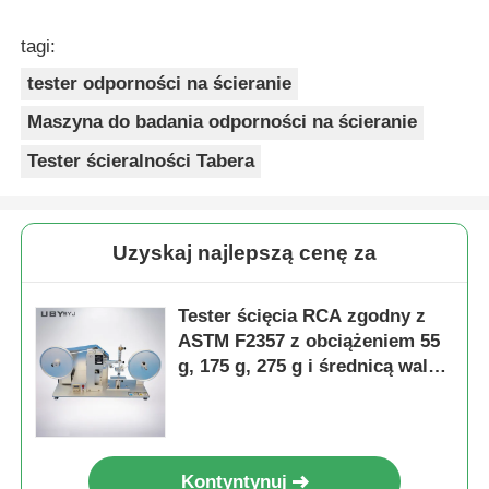
tagi:
tester odporności na ścieranie
Maszyna do badania odporności na ścieranie
Tester ścieralności Tabera
Uzyskaj najlepszą cenę za
Tester ścięcia RCA zgodny z
ASTM F2357 z obciążeniem 55
g, 175 g, 275 g i średnicą walca
42 mm do badania odporności
powierzchni
Kontyntynuj