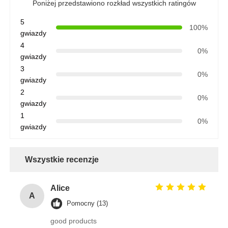
Poniżej przedstawiono rozkład wszystkich ratingów
5
100%
gwiazdy
4
0%
gwiazdy
3
0%
gwiazdy
2
0%
gwiazdy
1
0%
gwiazdy
Wszystkie recenzje
Alice
A
Pomocny (13)
good products