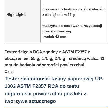
,
maszyna do testowania ścieralności
High Light:
z obciążeniem 55 g
,
maszyna do testowania rezystancji
powierzchniowej
,
wałek 42 mm
Tester ścięcia RCA zgodny z ASTM F2357 z
obciążeniem 55 g, 175 g, 275 g i średnicą walca 42
mm do badania odporności powierzchni
Opis:
Tester ścieralności taśmy papierowej UP-
Dom
1002 ASTM F2357 RCA do testu
odporności powierzchni powłoki z
Produkty
tworzywa sztucznego
O nas