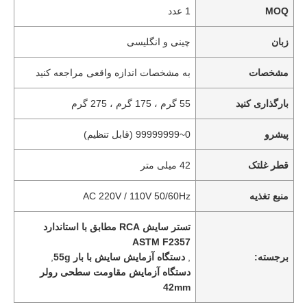
MOQ
1 عدد
زبان
چینی و انگلیسی
مشخصات
به مشخصات اندازه واقعی مراجعه کنید
بارگذاری کنید
55 گرم ، 175 گرم ، 275 گرم
پیشرو
0~99999999 (قابل تنظیم)
قطر غلتک
42 میلی متر
منبع تغذیه
AC 220V / 110V 50/60Hz
تستر سایش RCA مطابق با استاندارد
ASTM F2357
برجسته:
,
دستگاه آزمایش سایش با بار 55g
,
دستگاه آزمایش مقاومت سطحی رولر
42mm