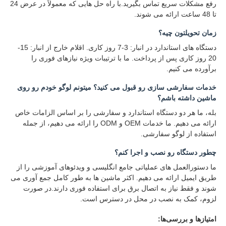
رفع مشکلات سریع تماس بگیرید.با راه حل هایی که معمولاً در عرض 24
تا 48 ساعت ارائه می شوند.
زمان تحویلتون چيه؟
دستگاه های استاندارد در انبار: 3-7 روز کاری. اقلام خارج از انبار: 15-
20 روز کاری پس از پرداخت. ما با ترتیبات ویژه نیازهای فوری را
برآورده می کنیم.
خدمات سفارشی سازی رو قبول می کنید؟ میتونم لوگو خودم رو روی
ماشین داشته باشم؟
بله، ما هر دو دستگاه استاندارد و سفارشی را بر اساس الزامات خاص
ارائه می دهیم. ما خدمات OEM و ODM را ارائه می دهیم، از جمله
استفاده از لوگو سفارشی.
چطور دستگاه رو نصب و اجرا کنم؟
ما دستورالعمل های عملیاتی جامع انگلیسی و ویدئوهای آموزشی را از
طریق ایمیل ارائه می دهیم. اکثر ماشین ها به طور کامل جمع آوری می
شوند و فقط نیاز به اتصال برق برای استفاده فوری دارند.در صورت
لزوم، کمک به نصب در محل در دسترس است.
امتیازها و بررسی‌ها: