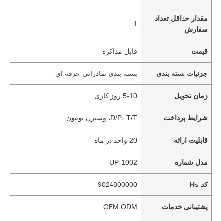
مقدار حداقل تعداد
1
سفارش
قیمت
قابل مذاکره
جزئیات بسته بندی
بسته بندی صادراتی حرفه ای
زمان تحویل
5-10 روز کاری
شرایط پرداخت
D/P، T/T، وسترن یونیون
قابلیت ارائه
20 واحد در ماه
مدل شماره
UP-1002
کد Hs
9024800000
پشتیبانی خدمات
OEM ODM