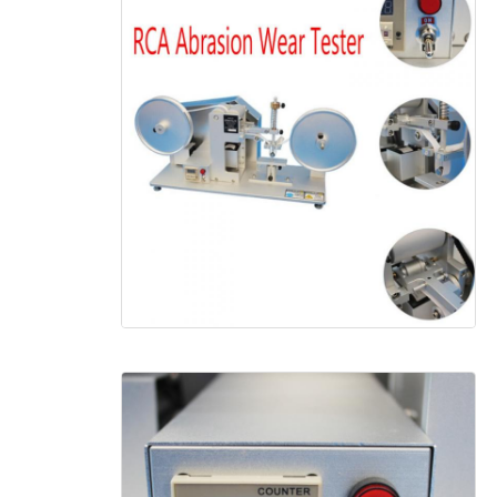
دستگاه تست پارچه
کنترل کننده دما و رطوبت
تست کننده سختی