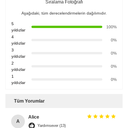
Sıralama Fotoğrafı
Aşağıdaki, tüm derecelendirmelerin dağılımıdır.
5
100%
yıldızlar
4
0%
yıldızlar
3
0%
yıldızlar
2
0%
yıldızlar
1
0%
yıldızlar
Tüm Yorumlar
Alice
A
Yardımsever (13)