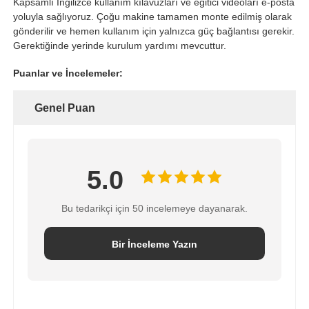
Kapsamlı İngilizce kullanım kılavuzları ve eğitici videoları e-posta
yoluyla sağlıyoruz. Çoğu makine tamamen monte edilmiş olarak
gönderilir ve hemen kullanım için yalnızca güç bağlantısı gerekir.
Gerektiğinde yerinde kurulum yardımı mevcuttur.
Puanlar ve İncelemeler:
Genel Puan
5.0
Bu tedarikçi için 50 incelemeye dayanarak.
Bir İnceleme Yazın