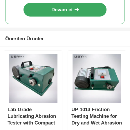
Devam et
Önerilen Ürünler
Lab-Grade
UP-1013 Friction
Lubricating Abrasion
Testing Machine for
Tester with Compact
Dry and Wet Abrasion
Structure and User-
Test with Adjustable