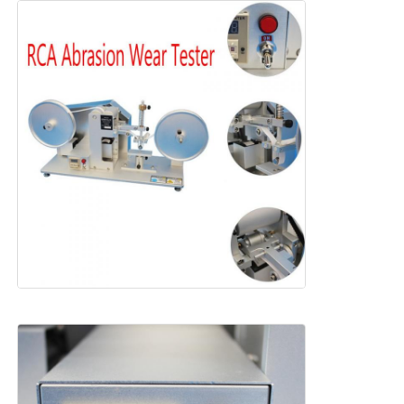
kumaş test makinesi
Sıcaklık ve Nem Kontrol Cihazı
Sertlik denetleyicisi