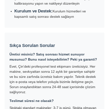
kalibrasyonu yapın ve nakliyeyi düzenleyin
Kurulum ve Destek:
Kurulum hizmetleri ve
kapsamlı satış sonrası destek sağlayın
Sıkça Sorulan Sorular
Üretici misiniz? Satış sonrası hizmet sunuyor
musunuz? Bunu nasıl isteyebilirim? Peki ya garanti?
Evet, Çin'deki profesyonel test ekipmanı üreticisiyiz. Her
makine, sevkıyattan sonra 12 aylık bir garantiye sahiptir
ve bu süre zarfında ücretsiz bakım yapılır. Teknik destek
için e-posta veya telefon yoluyla bizimle iletişime geçin.
Sorun onaylandıktan sonra 24-48 saat içerisinde çözüm
sağlıyoruz.
Teslimat süresi ne olacak?
Stoktaki standart makineler: 3-7 iş günü. Stokta olmayan