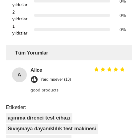
0%
yıldızlar
2
0%
yıldızlar
1
0%
yıldızlar
Tüm Yorumlar
Alice
A
Yardımsever (13)
good products
Etiketler:
aşınma direnci test cihazı
Sıvışmaya dayanıklılık test makinesi