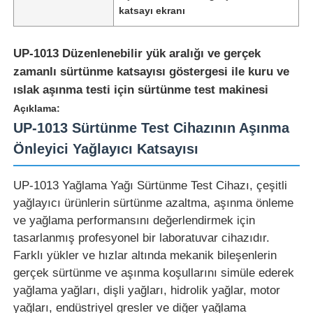
katsayı ekranı
UP-1013 Düzenlenebilir yük aralığı ve gerçek
zamanlı sürtünme katsayısı göstergesi ile kuru ve
ıslak aşınma testi için sürtünme test makinesi
Açıklama:
UP-1013 Sürtünme Test Cihazının Aşınma
Önleyici Yağlayıcı Katsayısı
UP-1013 Yağlama Yağı Sürtünme Test Cihazı, çeşitli
yağlayıcı ürünlerin sürtünme azaltma, aşınma önleme
ve yağlama performansını değerlendirmek için
Ana sayfa
tasarlanmış profesyonel bir laboratuvar cihazıdır.
Farklı yükler ve hızlar altında mekanik bileşenlerin
Ürünler
gerçek sürtünme ve aşınma koşullarını simüle ederek
yağlama yağları, dişli yağları, hidrolik yağlar, motor
yağları, endüstriyel gresler ve diğer yağlama
Hakkımızda