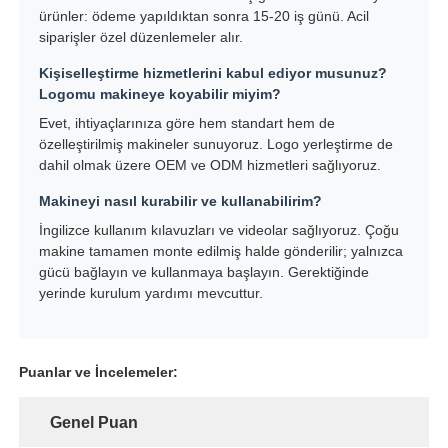
ürünler: ödeme yapıldıktan sonra 15-20 iş günü. Acil
siparişler özel düzenlemeler alır.
Kişiselleştirme hizmetlerini kabul ediyor musunuz?
Logomu makineye koyabilir miyim?
Evet, ihtiyaçlarınıza göre hem standart hem de
özelleştirilmiş makineler sunuyoruz. Logo yerleştirme de
dahil olmak üzere OEM ve ODM hizmetleri sağlıyoruz.
Makineyi nasıl kurabilir ve kullanabilirim?
İngilizce kullanım kılavuzları ve videolar sağlıyoruz. Çoğu
makine tamamen monte edilmiş halde gönderilir; yalnızca
gücü bağlayın ve kullanmaya başlayın. Gerektiğinde
yerinde kurulum yardımı mevcuttur.
Puanlar ve İncelemeler:
Genel Puan