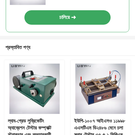
চালিয়ে
প্রস্তাবিত পণ্য
ল্যাব-গ্রেড লুব্রিকেটিং
ইউপি-১০০৭ আইএসও ১১৯৯৮
অ্যাব্রেশন টেস্টার কম্প্যাক্ট
এএসটিএম ডি২৪৮৬ মেনে চলা
স্ট্রাকচার এবং ব্যবহারকারী-
স্ক্রাব টেস্টার ৩৭ ± ১ সিপিএম