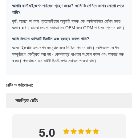
আপনি কাস্টমাইজেশন পরিষেবা গ্রহণ করেন? আমি কি মেশিনে আমার লোগো পেতে
পারি?
হ্যাঁ, আমরা আপনার প্রয়োজনীয়তা অনুযায়ী মানক এবং কাস্টমাইজড মেশিন উভয়
অফার করি। আমরা লোগো বসানো সহ OEM এবং ODM পরিষেবা প্রদান করি।
আমি কিভাবে মেশিনটি ইনস্টল এবং ব্যবহার করতে পারি?
আমরা ইংরেজি অপারেশন ম্যানুয়াল এবং ভিডিও প্রদান করি। বেশিরভাগ মেশিন
সম্পূর্ণরূপে একত্রিত করা হয় - কেবলমাত্র পাওয়ার সংযোগ করুন এবং ব্যবহার শুরু
করুন। প্রয়োজনে অন-সাইট ইনস্টলেশন সহায়তা পাওয়া যায়।
রেটিং ও পর্যালোচনা:
সামগ্রিক রেটিং
5.0