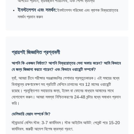
আপডেট প্রদান, ক্রমাঙ্কন পরিচালনা, এবং শিপিং ব্যবস্থা
ইনস্টলেশন এবং সমর্থন:
ইনস্টলেশন পরিষেবা এবং ব্যাপক বিক্রয়োত্তর
সমর্থন প্রদান করুন
প্রায়শই জিজ্ঞাসিত প্রশ্নাবলী
আপনি কি একজন নির্মাতা? আপনি বিক্রয়োত্তর সেবা অফার করেন? আমি কিভাবে
যে জন্য জিজ্ঞাসা করতে পারেন? এবং কিভাবে ওয়ারেন্টি সম্পর্কে?
হ্যাঁ, আমরা চীনে পরীক্ষার সরঞ্জামগুলির পেশাদার প্রস্তুতকারক। এই সময়ের মধ্যে
বিনামূল্যে রক্ষণাবেক্ষণ সহ প্রতিটি মেশিনে চালানের পরে 12 মাসের ওয়ারেন্টি
রয়েছে। প্রযুক্তিগত সহায়তার জন্য, ইমেল বা ফোনের মাধ্যমে আমাদের সাথে
যোগাযোগ করুন। আমরা সমস্যা নিশ্চিতকরণের 24-48 ঘন্টার মধ্যে সমাধান প্রদান
করি।
ডেলিভারি মেয়াদ সম্পর্কে কি?
স্ট্যান্ডার্ড মেশিন স্টক: 3-7 কার্যদিবস। স্টক আইটেম আউট: পেমেন্ট পরে 15-20
কার্যদিবস. জরুরী আদেশ বিশেষ ব্যবস্থা গ্রহণ.