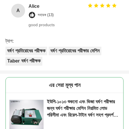
Alice
A
সহায়ক (13)
good products
ট্যাগ:
ঘর্ষণ প্রতিরোধের পরীক্ষক
ঘর্ষণ প্রতিরোধের পরীক্ষার মেশিন
Taber ঘর্ষণ পরীক্ষক
এর সেরা মূল্য পান
ইউপি-১০১৩ শুকনো এবং ভিজা ঘর্ষণ পরীক্ষার
জন্য ঘর্ষণ পরীক্ষার মেশিন নিয়মিত লোড
পরিসীমা এবং রিয়েল-টাইম ঘর্ষণ সহগ প্রদর্শন
সহ