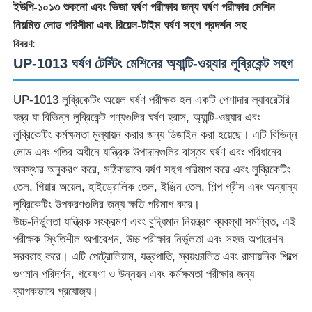
ইউপি-১০১৩ শুকনো এবং ভিজা ঘর্ষণ পরীক্ষার জন্য ঘর্ষণ পরীক্ষার মেশিন
নিয়মিত লোড পরিসীমা এবং রিয়েল-টাইম ঘর্ষণ সহগ প্রদর্শন সহ
বিবরণ:
UP-1013 ঘর্ষণ টেস্টিং মেশিনের অ্যান্টি-ওয়্যার লুব্রিকেন্ট সহগ
UP-1013 লুব্রিকেটিং অয়েল ঘর্ষণ পরীক্ষক হল একটি পেশাদার ল্যাবরেটরি
যন্ত্র যা বিভিন্ন লুব্রিকেন্ট পণ্যগুলির ঘর্ষণ হ্রাস, অ্যান্টি-ওয়্যার এবং
লুব্রিকেটিং কর্মক্ষমতা মূল্যায়ন করার জন্য ডিজাইন করা হয়েছে। এটি বিভিন্ন
লোড এবং গতির অধীনে যান্ত্রিক উপাদানগুলির বাস্তব ঘর্ষণ এবং পরিধানের
অবস্থার অনুকরণ করে, সঠিকভাবে ঘর্ষণ সহগ পরিমাপ করে এবং লুব্রিকেটিং
তেল, গিয়ার অয়েল, হাইড্রোলিক তেল, ইঞ্জিন তেল, শিল্প গ্রীস এবং অন্যান্য
লুব্রিকেটিং উপকরণগুলির জন্য ক্ষতি পরিমাপ করে।
বাড়ি
উচ্চ-নির্ভুলতা যান্ত্রিক সংক্রমণ এবং বুদ্ধিমান নিয়ন্ত্রণ ব্যবস্থা সমন্বিত, এই
পরীক্ষক স্থিতিশীল অপারেশন, উচ্চ পরীক্ষার নির্ভুলতা এবং সহজ অপারেশন
সরবরাহ করে। এটি পেট্রোলিয়াম, যন্ত্রপাতি, স্বয়ংচালিত এবং রাসায়নিক শিল্পে
পণ্য
গুণমান পরিদর্শন, গবেষণা ও উন্নয়ন এবং কর্মক্ষমতা পরীক্ষার জন্য
ব্যাপকভাবে প্রযোজ্য।
আমাদের সম্পর্কে