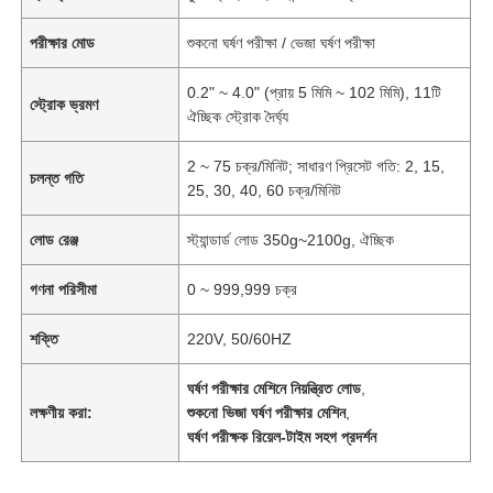
পরীক্ষার মোড
শুকনো ঘর্ষণ পরীক্ষা / ভেজা ঘর্ষণ পরীক্ষা
0.2" ~ 4.0" (প্রায় 5 মিমি ~ 102 মিমি), 11টি
স্ট্রোক ভ্রমণ
ঐচ্ছিক স্ট্রোক দৈর্ঘ্য
2 ~ 75 চক্র/মিনিট; সাধারণ প্রিসেট গতি: 2, 15,
চলন্ত গতি
25, 30, 40, 60 চক্র/মিনিট
লোড রেঞ্জ
স্ট্যান্ডার্ড লোড 350g~2100g, ঐচ্ছিক
গণনা পরিসীমা
0 ~ 999,999 চক্র
শক্তি
220V, 50/60HZ
ঘর্ষণ পরীক্ষার মেশিনে নিয়ন্ত্রিত লোড
,
লক্ষণীয় করা:
শুকনো ভিজা ঘর্ষণ পরীক্ষার মেশিন
,
ঘর্ষণ পরীক্ষক রিয়েল-টাইম সহগ প্রদর্শন