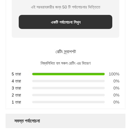
এই সরবরাহকারীর জন্য 50 টি পর্যালোচনার ভিত্তিতে
একটি পর্যালোচনা লিখুন
রেটিং স্ন্যাপশট
নিম্নলিখিত হল সকল রেটিং এর বিতরণ
5 তারা
100%
4 তারা
0%
3 তারা
0%
2 তারা
0%
1 তারা
0%
সমস্ত পর্যালোচনা