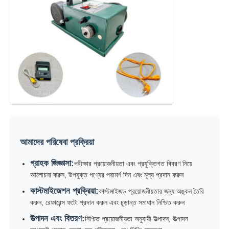
আমাদের পরিষেবা প্রক্রিয়া
গ্রাহক জিজ্ঞাসা:
পরীক্ষার প্রয়োজনীয়তা এবং প্রযুক্তিগত বিবরণ নিয়ে
আলোচনা করুন, উপযুক্ত পণ্যের পরামর্শ দিন এবং মূল্য প্রদান করুন
কাস্টমাইজেশন প্রক্রিয়া:
কাস্টমাইজড প্রয়োজনীয়তার জন্য অঙ্কন তৈরি
করুন, রেফারেন্স ফটো প্রদান করুন এবং চূড়ান্ত সমাধান নিশ্চিত করুন
উত্পাদন এবং বিতরণ:
নিশ্চিত প্রয়োজনীয়তা অনুযায়ী উত্পাদন, উত্পাদন