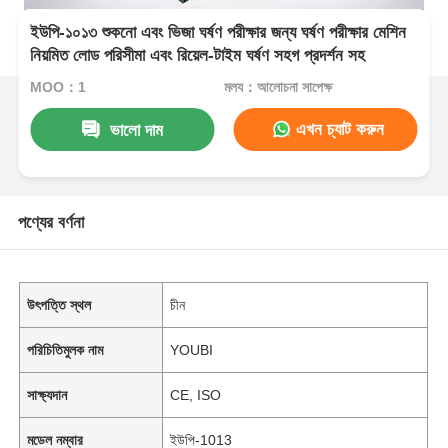
ইউপি-১০১৩ শুকনো এবং ভিজা ঘর্ষণ পরীক্ষার জন্য ঘর্ষণ পরীক্ষার মেশিন
নিয়মিত লোড পরিসীমা এবং রিয়েল-টাইম ঘর্ষণ সহগ প্রদর্শন সহ
MOQ：1
মূল্য：আলোচনা সাপেক্ষ
এখন চ্যাট করুন
ভালো দাম
পণ্যের বর্ণনা
উৎপত্তি স্থল
চীন
পরিচিতিমুলক নাম
YOUBI
সাক্ষ্যদান
CE, ISO
মডেল নম্বার
ইউপি-1013