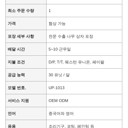
최소 주문 수량
1
가격
협상 가능
포장 세부 사항
전문 수출 나무 상자 포장
배달 시간
5~10 근무일
지불 조건
D/P, T/T, 웨스턴 유니온, 페이팔
공급 능력
30 유닛 / 달
모델 번호.
UP-1013
서비스 지원
OEM ODM
언어
중국어와 영어
응용
조리기구, 코팅, 페인팅 등