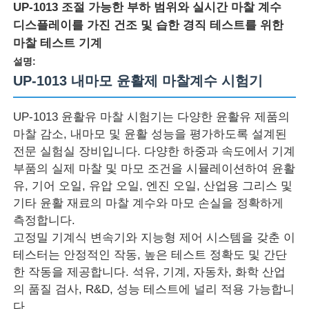
UP-1013 조절 가능한 부하 범위와 실시간 마찰 계수
디스플레이를 가진 건조 및 습한 경직 테스트를 위한
마찰 테스트 기계
설명:
UP-1013 내마모 윤활제 마찰계수 시험기
UP-1013 윤활유 마찰 시험기는 다양한 윤활유 제품의
마찰 감소, 내마모 및 윤활 성능을 평가하도록 설계된
전문 실험실 장비입니다. 다양한 하중과 속도에서 기계
부품의 실제 마찰 및 마모 조건을 시뮬레이션하여 윤활
유, 기어 오일, 유압 오일, 엔진 오일, 산업용 그리스 및
기타 윤활 재료의 마찰 계수와 마모 손실을 정확하게
홈
측정합니다.
고정밀 기계식 변속기와 지능형 제어 시스템을 갖춘 이
테스터는 안정적인 작동, 높은 테스트 정확도 및 간단
제품 소개
한 작동을 제공합니다. 석유, 기계, 자동차, 화학 산업
의 품질 검사, R&D, 성능 테스트에 널리 적용 가능합니
회사 소개
다.