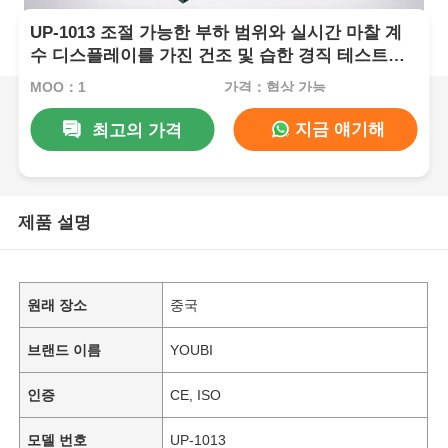
UP-1013 조절 가능한 부하 범위와 실시간 마찰 계
수 디스플레이를 가진 건조 및 습한 경직 테스트를
위한 마찰 테스트 기계
MOQ：1
가격：협상 가능
지금 얘기해
최고의 가격
제품 설명
원래 장소
중국
브랜드 이름
YOUBI
인증
CE, ISO
모델 번호
UP-1013