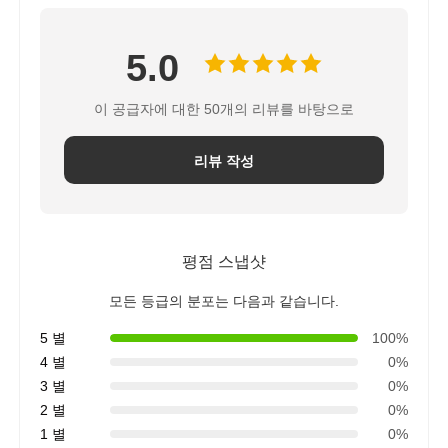
5.0
이 공급자에 대한 50개의 리뷰를 바탕으로
리뷰 작성
평점 스냅샷
모든 등급의 분포는 다음과 같습니다.
5 별
100%
4 별
0%
3 별
0%
2 별
0%
1 별
0%