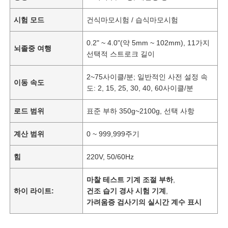
시험 모드
건식마모시험 / 습식마모시험
0.2" ~ 4.0"(약 5mm ~ 102mm), 11가지
뇌졸중 여행
선택적 스트로크 길이
2~75사이클/분; 일반적인 사전 설정 속
이동 속도
도: 2, 15, 25, 30, 40, 60사이클/분
로드 범위
표준 부하 350g~2100g, 선택 사항
계산 범위
0 ~ 999,999주기
힘
220V, 50/60Hz
마찰 테스트 기계 조절 부하
,
하이 라이트:
건조 습기 경사 시험 기계
,
가려움증 검사기의 실시간 계수 표시