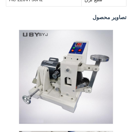
دستگاه تست پارچه
تصاویر محصول
کنترل کننده دما و رطوبت
تست کننده سختی