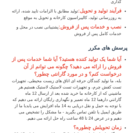
گذاری
فرآیند تولید و تحویل:
تولید مطابق با الزامات تایید شده، ارائه
به روزرسانی تولید، کالیبراسیون کارخانه و تحویل به موقع
نصب و خدمات پس از فروش:
پشتیبانی نصب در محل و
خدمات کامل پس از فروش
پرسش های مکرر
آیا شما یک تولید کننده هستید؟ آیا شما خدمات پس از
فروش را ارائه می دهید؟ چگونه می توانم از آن
درخواست کنم؟ و در مورد گارانتی چطور؟
بله، ما تولید کنندگان حرفه ای اتاق های زیست محیطی، تجهیزات
تست کفش چرم، و تجهیزات تست لاستیک لاستیک هستیم.هر
ماشيني که از کارخانه ما خريد شده بعد از ارسال 12 ماه
گارانتي دارهما 12 ماه تعمیر و نگهداری رایگان ارائه می دهیم که
با توجه به حمل و نقل دریایی به 14 ماه افزایش می یابدبا ما از
طریق ایمیل یا تلفن تماس بگیرید - ما مشکل را تشخیص می
دهیم و در عرض 24 تا 48 ساعت راه حل ارائه می دهیم.
زمان تحویلش چطوره؟