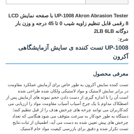
UP-1008 Akron Abrasion Tester با صفحه نمایش LCD
8 رقمی قابل تنظیم زاویه شیب 0 تا 45 درجه و وزن بار
دوگانه 2LB 6LB
شرح:
UP-1008 تست کننده ی سایش آزمایشگاهی
آکرون
معرفی محصول
تست کننده سایش آکرون به طور خاص برای آزمایش عملکرد مقاومت
در برابر سایش لاستیک و مواد لاستیکی ولکان شده طراحی شده
خانه
است.آن را با اندازه گیری از دست دادن حجم نمونه های آزمایش پس از
اصطکاک مداوم با یک چرخ آسیاب آسیاب مقاومت مواد را ارزیابی می
کندکاربران می توانند چرخه های چرخش هدف را از قبل تنظیم کنند؛
محصولات
دستگاه به طور خودکار به سرعت متوقف می شود هنگامی که تعداد
چرخش های پیش تعیین شده به دست می آید، اطمینان از ثبات،نتایج
تست تکرار شده و دقیق برای بازرسی کیفیت مواد خام لاستیک.
دربارهی ما