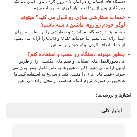
دستگاه های استاندارد در انبار: 3-7 روز کاری. بدون انبار: 15-20
روز کاری پس از پرداخت. نیاز فوری به ترتیبات ویژه.
خدمات سفارشی سازی رو قبول می کنید؟ میتونم
لوگو خودم رو روی ماشین داشته باشم؟
بله، ما هر دو دستگاه استاندارد و سفارشی را بر اساس نیازهای
شما ارائه می دهیم. ما خدمات OEM و ODM را ارائه می دهیم،
از جمله اضافه کردن لوگو خود را به ماشین.
چطور ميتونم دستگاه رو نصب و استفاده کنم؟
ما دستورالعمل های عملیاتی و فیلم های انگلیسی را از طریق
ایمیل ارائه می دهیم. اکثر ماشین ها به طور کامل جمع آوری می
شوند - فقط کابل برق را متصل کنید و شروع به استفاده کنید.ما
همچنین در صورت لزوم کمک به نصب در محل ارائه می دهیم.
امتیازها و بررسی‌ها:
امتیاز کلی