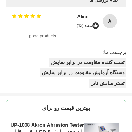
تمام بررسی ها
Alice
A
مفید (13)
good products
برچسب ها:
تست کننده مقاومت در برابر سایش
دستگاه آزمایش مقاومت در برابر سایش
تستر سایش تابر
بهترين قيمت رو براي
UP-1008 Akron Abrasion Tester
با صفحه نمایش LCD 8 رقمی قابل