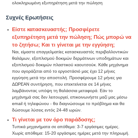
ολοκληρωμένη εξυπηρέτηση μετά την πώληση
Συχνές Ερωτήσεις
Είστε κατασκευαστής; Προσφέρετε
εξυπηρέτηση μετά την πώληση; Πώς μπορώ να
το ζητήσω; Και τι γίνεται με την εγγύηση;
Ναι, είμαστε επαγγελματίες κατασκευαστές περιβαλλοντικών
θαλάμων, εξοπλισμού δοκιμών δερμάτινων υποδημάτων και
εξοπλισμού δοκιμών πλαστικού καουτσούκ. Κάθε μηχάνημα
που αγοράζεται από το εργοστάσιό μας έχει 12 μήνες
εγγύηση μετά την αποστολή. Προσφέρουμε 12 μήνες για
ΔΩΡΕΑΝ συντήρηση, που επεκτείνεται σε 14 μήνες
λαμβάνοντας υπόψη τη θαλάσσια μεταφορά. Εάν το
μηχάνημά σας δεν λειτουργεί, επικοινωνήστε μαζί μας μέσω
email ή τηλεφώνου - θα διαγνώσουμε το πρόβλημα και θα
δώσουμε λύσεις εντός 24-48 ωρών.
Τι γίνεται με τον όρο παράδοσης;
Τυπικά μηχανήματα σε απόθεμα: 3-7 εργάσιμες ημέρες.
Χωρίς απόθεμα: 15-20 εργάσιμες ημέρες μετά την πληρωμή.