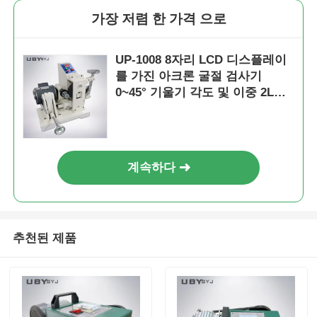
가장 저렴 한 가격 으로
UP-1008 8자리 LCD 디스플레이
를 가진 아크론 굴절 검사기
0~45° 기울기 각도 및 이중 2LB
6LB 부하 무게
계속하다
추천된 제품