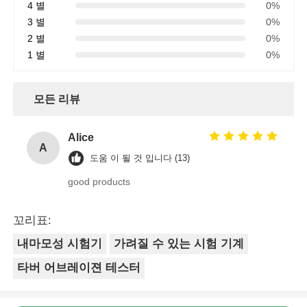
4 별
0%
3 별
0%
2 별
0%
1 별
0%
모든 리뷰
Alice
A
도움 이 될 것 입니다 (13)
good products
꼬리표:
내마모성 시험기
가려질 수 있는 시험 기계
타버 어브레이젼 테스터