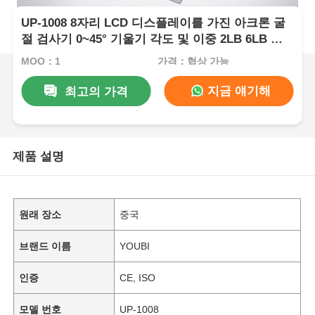
UP-1008 8자리 LCD 디스플레이를 가진 아크론 굴
절 검사기 0~45° 기울기 각도 및 이중 2LB 6LB 부
하 무게
MOQ：1
가격：협상 가능
지금 얘기해
최고의 가격
제품 설명
원래 장소
중국
브랜드 이름
YOUBI
인증
CE, ISO
모델 번호
UP-1008