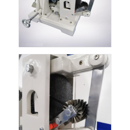
직물 시험기
온습도 제어기
경도계