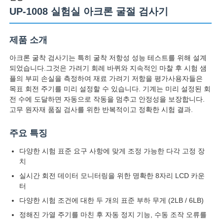
UP-1008 실험실 아크론 굴절 검사기
제품 소개
아크론 굴착 검사기는 특히 굴착 저항성 성능 테스트를 위해 설계
되었습니다.그것은 가려기 회레 바퀴와 지속적인 마찰 후 시험 샘
플의 부피 손실을 측정하여 재료 가려기 저항을 평가사용자들은
목표 회전 주기를 미리 설정할 수 있습니다. 기계는 미리 설정된 회
전 수에 도달하면 자동으로 작동을 멈추고 안정성을 보장합니다.
고무 원자재 품질 검사를 위한 반복적이고 정확한 시험 결과.
주요 특징
다양한 시험 표준 요구 사항에 맞게 조정 가능한 다각 고정 장
홈
치
실시간 회전 데이터 모니터링을 위한 명확한 8자리 LCD 카운
터
제품 소개
다양한 시험 조건에 대한 두 개의 표준 부하 무게 (2LB / 6LB)
정해진 가열 주기를 마친 후 자동 정지 기능, 수동 조작 오류를
회사 소개