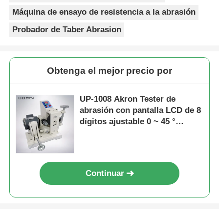
Máquina de ensayo de resistencia a la abrasión
Probador de Taber Abrasion
Obtenga el mejor precio por
UP-1008 Akron Tester de
abrasión con pantalla LCD de 8
dígitos ajustable 0 ~ 45 °
ángulo de inclinación y doble
2LB 6LB pesos de carga
Continuar