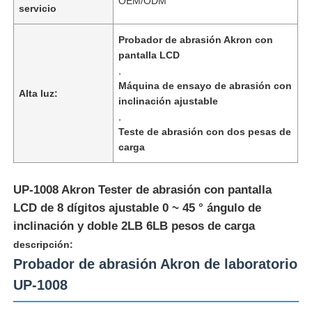
OEM/ODM
servicio
Probador de abrasión Akron con
pantalla LCD
,
Máquina de ensayo de abrasión con
Alta luz:
inclinación ajustable
,
Teste de abrasión con dos pesas de
carga
UP-1008 Akron Tester de abrasión con pantalla
LCD de 8 dígitos ajustable 0 ~ 45 ° ángulo de
Inicio
inclinación y doble 2LB 6LB pesos de carga
descripción:
Probador de abrasión Akron de laboratorio
Productos
UP-1008
Sobre nosotros