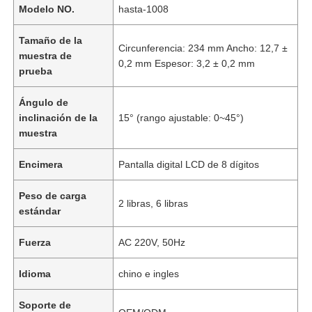
Modelo NO.
hasta-1008
Tamaño de la
Circunferencia: 234 mm Ancho: 12,7 ±
muestra de
0,2 mm Espesor: 3,2 ± 0,2 mm
prueba
Ángulo de
inclinación de la
15° (rango ajustable: 0~45°)
muestra
Encimera
Pantalla digital LCD de 8 dígitos
Peso de carga
2 libras, 6 libras
estándar
Fuerza
AC 220V, 50Hz
Idioma
chino e ingles
Soporte de