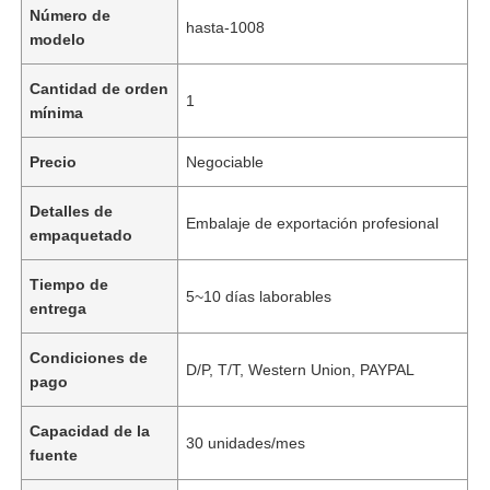
Número de
hasta-1008
modelo
Cantidad de orden
1
mínima
Precio
Negociable
Detalles de
Embalaje de exportación profesional
empaquetado
Tiempo de
5~10 días laborables
entrega
Condiciones de
D/P, T/T, Western Union, PAYPAL
pago
Capacidad de la
30 unidades/mes
fuente