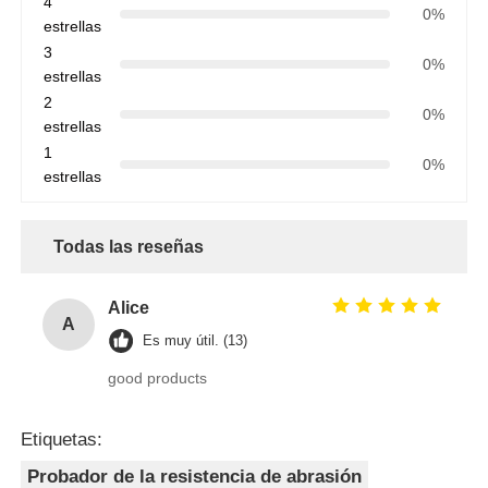
4
0%
estrellas
3
0%
estrellas
2
0%
estrellas
1
0%
estrellas
Todas las reseñas
Alice
A
Es muy útil. (13)
good products
Etiquetas:
Probador de la resistencia de abrasión