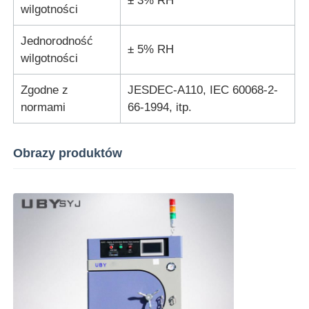
± 3% RH
wilgotności
Jednorodność
± 5% RH
wilgotności
Zgodne z
JESDEC-A110, IEC 60068-2-
normami
66-1994, itp.
Obrazy produktów