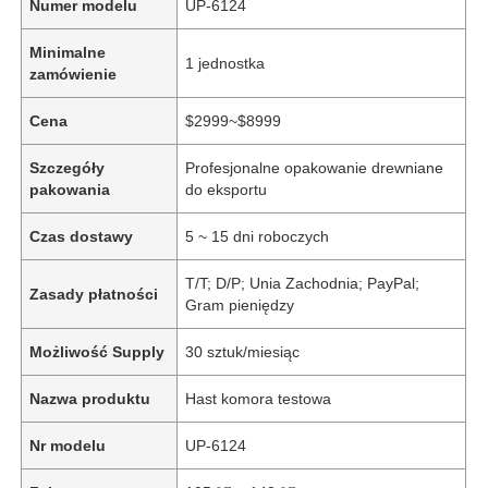
Numer modelu
UP-6124
Minimalne
1 jednostka
zamówienie
Cena
$2999~$8999
Szczegóły
Profesjonalne opakowanie drewniane
pakowania
do eksportu
Czas dostawy
5 ~ 15 dni roboczych
T/T; D/P; Unia Zachodnia; PayPal;
Zasady płatności
Gram pieniędzy
Możliwość Supply
30 sztuk/miesiąc
Nazwa produktu
Hast komora testowa
Nr modelu
UP-6124