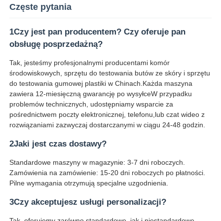
Częste pytania
1Czy jest pan producentem? Czy oferuje pan
obsługę posprzedażną?
Tak, jesteśmy profesjonalnymi producentami komór
środowiskowych, sprzętu do testowania butów ze skóry i sprzętu
do testowania gumowej plastiki w Chinach.Każda maszyna
zawiera 12-miesięczną gwarancję po wysyłceW przypadku
problemów technicznych, udostępniamy wsparcie za
pośrednictwem poczty elektronicznej, telefonu,lub czat wideo z
rozwiązaniami zazwyczaj dostarczanymi w ciągu 24-48 godzin.
2Jaki jest czas dostawy?
Standardowe maszyny w magazynie: 3-7 dni roboczych.
Zamówienia na zamówienie: 15-20 dni roboczych po płatności.
Pilne wymagania otrzymują specjalne uzgodnienia.
3Czy akceptujesz usługi personalizacji?
Tak, oferujemy zarówno standardowe, jak i niestandardowe