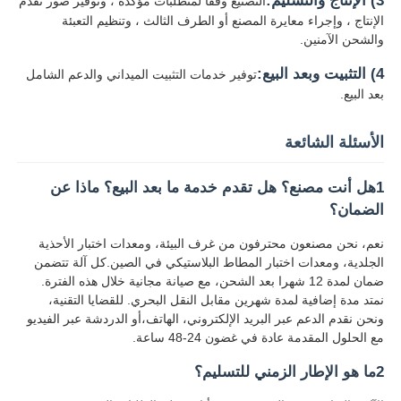
3) الإنتاج والتسليم:
التصنيع وفقًا لمتطلبات مؤكدة ، وتوفير صور تقدم
الإنتاج ، وإجراء معايرة المصنع أو الطرف الثالث ، وتنظيم التعبئة
والشحن الآمنين.
4) التثبيت وبعد البيع:
توفير خدمات التثبيت الميداني والدعم الشامل
بعد البيع.
الأسئلة الشائعة
1هل أنت مصنع؟ هل تقدم خدمة ما بعد البيع؟ ماذا عن
الضمان؟
نعم، نحن مصنعون محترفون من غرف البيئة، ومعدات اختبار الأحذية
الجلدية، ومعدات اختبار المطاط البلاستيكي في الصين.كل آلة تتضمن
ضمان لمدة 12 شهرا بعد الشحن، مع صيانة مجانية خلال هذه الفترة.
نمتد مدة إضافية لمدة شهرين مقابل النقل البحري. للقضايا التقنية،
ونحن نقدم الدعم عبر البريد الإلكتروني، الهاتف،أو الدردشة عبر الفيديو
مع الحلول المقدمة عادة في غضون 24-48 ساعة.
2ما هو الإطار الزمني للتسليم؟