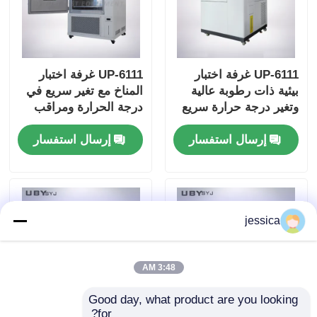
UP-6111 غرفة اختبار
UP-6111 غرفة اختبار
بيئية ذات رطوبة عالية
المناخ مع تغير سريع في
وتغير درجة حرارة سريع
درجة الحرارة ومراقب
مع مولد بخار
قابل للبرمجة
إرسال استفسار
إرسال استفسار
jessica
3:48 AM
Good day, what product are you looking 
for?