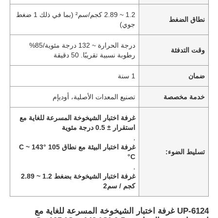
1.2 ~ 2.89 كجم/سم² (بما في ذلك 1 ضغط
نطاق الضغط
جوي)
درجة الحرارة ~ 132 درجة مئوية/85%
وقت التدفئة
رطوبة نسبية تقريبًا. 50 دقيقة
ضمان
1 سنة
خدمة مخصصة
تصنيع المعدات الأصلية، أوديإم
غرفة اختبار الشيخوخة المسرعة للغاية مع
استقرار ± 0.5 درجة مئوية
,
غرفة اختبار البيئة مع نطاق 105 °C ~ 143
تسليط الضوء:
°C
,
غرفة اختبار الشيخوخة بضغط 1.2 ~ 2.89
كجم / سم2
UP-6124 غرفة اختبار الشيخوخة المسرعة للغاية مع