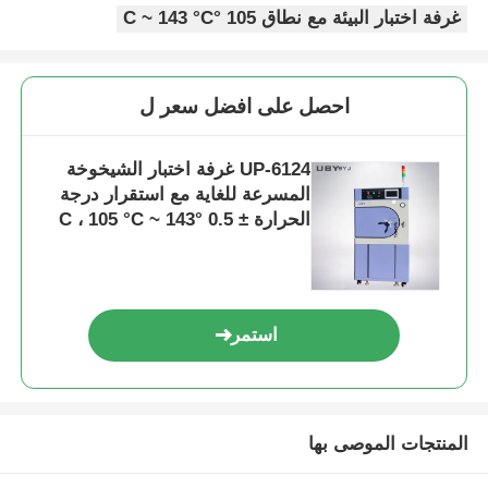
غرفة اختبار البيئة مع نطاق 105 °C ~ 143 °C
احصل على افضل سعر ل
UP-6124 غرفة اختبار الشيخوخة
المسرعة للغاية مع استقرار درجة
الحرارة ± 0.5 °C ، 105 °C ~ 143
°C ومدى 1.2 ~ 2.89 كجم / سم2
الضغط
استمر
المنتجات الموصى بها