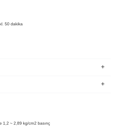
l. 50 dakika
e 1,2 ~ 2,89 kg/cm2 basınç