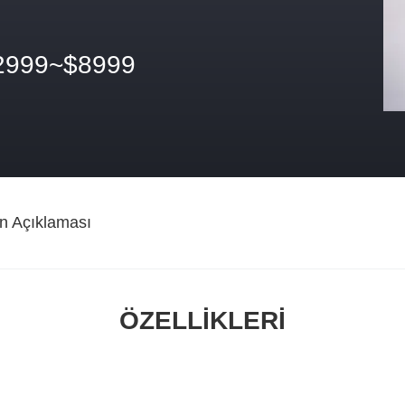
2999~$8999
n Açıklaması
ÖZELLIKLERI