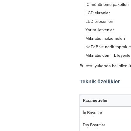
IC mühürleme paketleri
LCD ekranlar
LED bileşenleri
Yarım iletkenler
Mıknatıs malzemeleri
NdFeB ve nadir toprak 
Mıknatıs demir bileşenler
Bu test, yukarıda belirtilen 
Teknik özellikler
Parametreler
İç Boyutlar
Dış Boyutlar