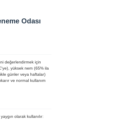
Deneme Odası
ini değerlendirmek için
°C'ye), yüksek nem (65% ila
kle günler veya haftalar)
çıkarır ve normal kullanım
yaygın olarak kullanılır: