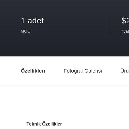
1 adet
$
MOQ
fiyat
Özellikleri
Fotoğraf Galerisi
Ürü
Teknik Özellikler