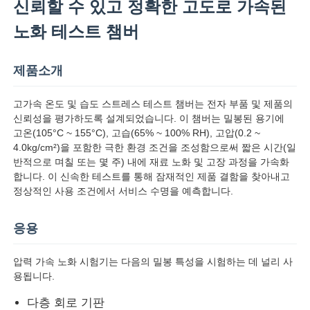
신뢰할 수 있고 정확한 고도로 가속된
노화 테스트 챔버
제품소개
고가속 온도 및 습도 스트레스 테스트 챔버는 전자 부품 및 제품의
신뢰성을 평가하도록 설계되었습니다. 이 챔버는 밀봉된 용기에
고온(105°C ~ 155°C), 고습(65% ~ 100% RH), 고압(0.2 ​​~
4.0kg/cm²)을 포함한 극한 환경 조건을 조성함으로써 짧은 시간(일
반적으로 며칠 또는 몇 주) 내에 재료 노화 및 고장 과정을 가속화
합니다. 이 신속한 테스트를 통해 잠재적인 제품 결함을 찾아내고
정상적인 사용 조건에서 서비스 수명을 예측합니다.
홈
응용
압력 가속 노화 시험기는 다음의 밀봉 특성을 시험하는 데 널리 사
제품 소개
용됩니다.
다층 회로 기판
회사 소개