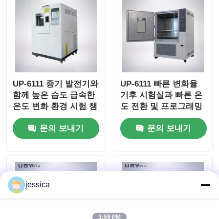
UP-6111 증기 발전기와
UP-6111 빠른 변화율
함께 높은 습도 급속한
기후 시험실과 빠른 온
온도 변화 환경 시험 챔
도 전환 및 프로그래밍
버
가능한 컨트롤러
문의 보내기
문의 보내기
jessica
3:59 PM