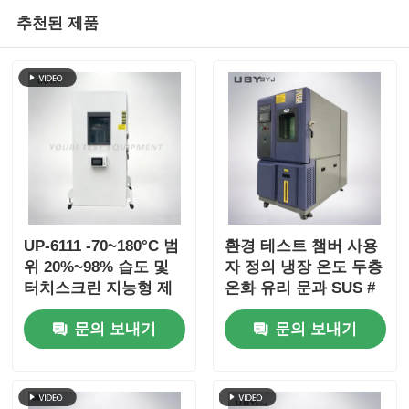
추천된 제품
UP-6111 -70~180°C 범
환경 테스트 챔버 사용
위 20%~98% 습도 및
자 정의 냉장 온도 두층
터치스크린 지능형 제
온화 유리 문과 SUS #
어 기능을 갖춘 고저온
304 스테인리스 스틸
문의 보내기
문의 보내기
테스트 챔버
내부