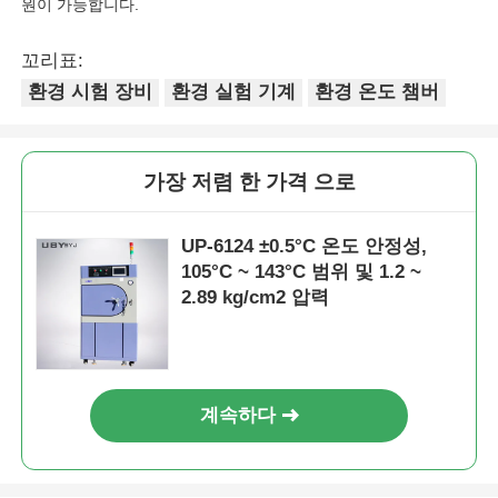
원이 가능합니다.
꼬리표:
환경 시험 장비
환경 실험 기계
환경 온도 챔버
가장 저렴 한 가격 으로
UP-6124 ±0.5°C 온도 안정성,
105°C ~ 143°C 범위 및 1.2 ~
2.89 kg/cm2 압력
계속하다