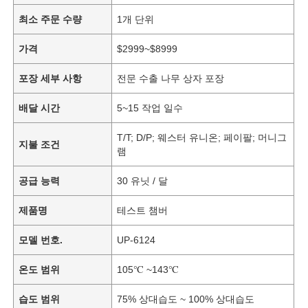
최소 주문 수량
1개 단위
가격
$2999~$8999
포장 세부 사항
전문 수출 나무 상자 포장
배달 시간
5~15 작업 일수
T/T; D/P; 웨스터 유니온; 페이팔; 머니그
지불 조건
램
공급 능력
30 유닛 / 달
제품명
테스트 챔버
모델 번호.
UP-6124
온도 범위
105℃ ~143℃
습도 범위
75% 상대습도 ~ 100% 상대습도