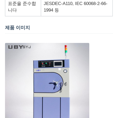
표준을 준수합
JESDEC-A110, IEC 60068-2-66-
니다
1994 등
직물 시험기
제품 이미지
온습도 제어기
경도계