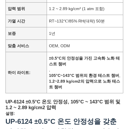
압력 범위
1.2 ~ 2.89 kg/cm² (1 atm 포함)
가열 시간
RT~132℃/85% RH(대략) 50분
보증
1년
맞춤 서비스
OEM, ODM
±0.5°C의 안정성을 가진 고속화 노화 테
스트 챔버
,
하이 라이트:
105°C~143°C 범위의 환경 테스트 챔버
,
1.2~2.89 kg/cm2의 압력으로 노화 테스
트 챔버
UP-6124 ±0.5°C 온도 안정성, 105°C ~ 143°C 범위 및
1.2 ~ 2.89 kg/cm2 압력
설명:
UP-6124 ±0.5°C 온도 안정성을 갖춘