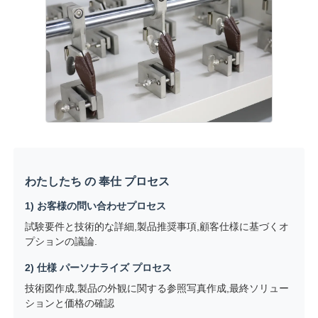
わたしたち の 奉仕 プロセス
1) お客様の問い合わせプロセス
試験要件と技術的な詳細,製品推奨事項,顧客仕様に基づくオ
プションの議論.
2) 仕様 パーソナライズ プロセス
技術図作成,製品の外観に関する参照写真作成,最終ソリュー
ションと価格の確認