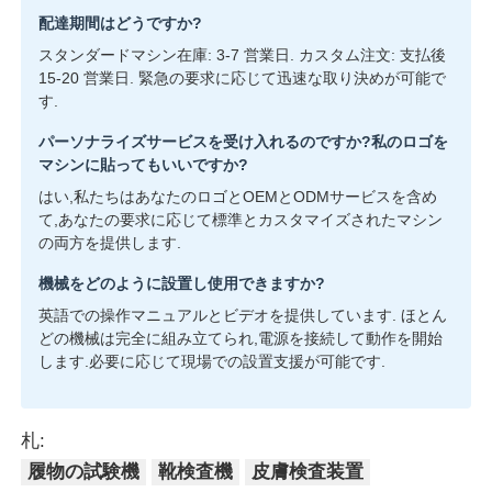
配達期間はどうですか?
スタンダードマシン在庫: 3-7 営業日. カスタム注文: 支払後
15-20 営業日. 緊急の要求に応じて迅速な取り決めが可能で
す.
パーソナライズサービスを受け入れるのですか?私のロゴを
マシンに貼ってもいいですか?
はい,私たちはあなたのロゴとOEMとODMサービスを含め
て,あなたの要求に応じて標準とカスタマイズされたマシン
の両方を提供します.
機械をどのように設置し使用できますか?
英語での操作マニュアルとビデオを提供しています. ほとん
どの機械は完全に組み立てられ,電源を接続して動作を開始
します.必要に応じて現場での設置支援が可能です.
札:
履物の試験機
靴検査機
皮膚検査装置