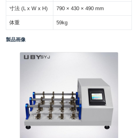
寸法 (L x W x H)
790 × 430 × 490 mm
生地試験機
体重
59kg
温度および湿気のコントローラー
製品画像
硬度のテスター