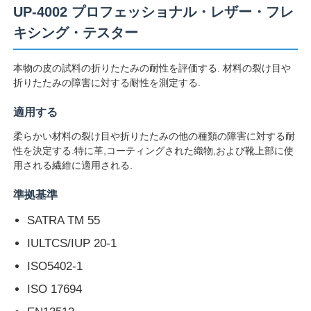
UP-4002 プロフェッショナル・レザー・フレ
キシング・テスター
本物の皮の試料の折りたたみの耐性を評価する. 材料の裂け目や
折りたたみの障害に対する耐性を測定する.
適用する
柔らかい材料の裂け目や折りたたみの他の種類の障害に対する耐
性を決定する.特に革,コーティングされた織物,および靴上部に使
用される繊維に適用される.
準拠基準
ホーム
SATRA TM 55
IULTCS/IUP 20-1
製品
ISO5402-1
ISO 17694
企業情報