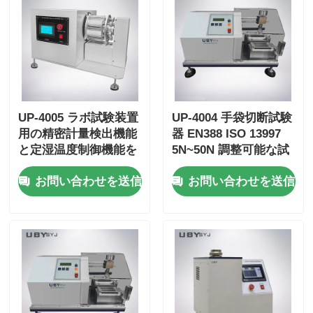
UP-4005 ラボ試験装置
UP-4004 手袋切断試験
用の精密計量検出機能
器 EN388 ISO 13997
と定湿温度制御機能を
5N~50N 調整可能な試
備えた皮革透過性テス
験負荷と精密圧感セン
お問い合わせを送信
お問い合わせを送信
ター
サーに対応する