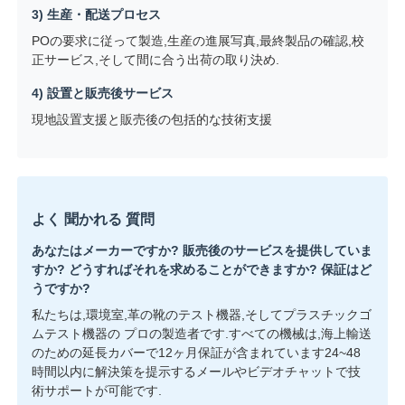
3) 生産・配送プロセス
POの要求に従って製造,生産の進展写真,最終製品の確認,校
正サービス,そして間に合う出荷の取り決め.
4) 設置と販売後サービス
現地設置支援と販売後の包括的な技術支援
よく 聞かれる 質問
あなたはメーカーですか? 販売後のサービスを提供していま
すか? どうすればそれを求めることができますか? 保証はど
うですか?
私たちは,環境室,革の靴のテスト機器,そしてプラスチックゴ
ムテスト機器の プロの製造者です.すべての機械は,海上輸送
のための延長カバーで12ヶ月保証が含まれています24~48
時間以内に解決策を提示するメールやビデオチャットで技
術サポートが可能です.