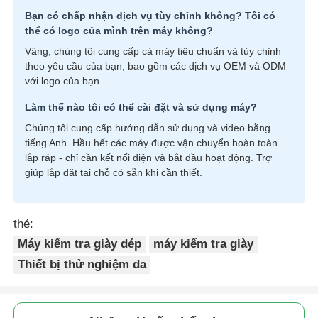
Bạn có chấp nhận dịch vụ tùy chỉnh không? Tôi có
thể có logo của mình trên máy không?
Vâng, chúng tôi cung cấp cả máy tiêu chuẩn và tùy chỉnh
theo yêu cầu của bạn, bao gồm các dịch vụ OEM và ODM
với logo của bạn.
Làm thế nào tôi có thể cài đặt và sử dụng máy?
Chúng tôi cung cấp hướng dẫn sử dụng và video bằng
tiếng Anh. Hầu hết các máy được vận chuyển hoàn toàn
lắp ráp - chỉ cần kết nối điện và bắt đầu hoạt động. Trợ
giúp lắp đặt tại chỗ có sẵn khi cần thiết.
thẻ:
Máy kiểm tra giày dép
máy kiểm tra giày
Thiết bị thử nghiệm da