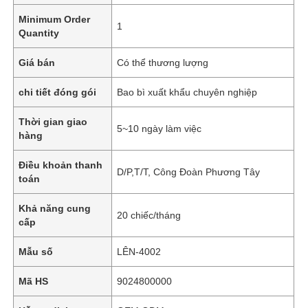
Minimum Order
1
Quantity
Giá bán
Có thể thương lượng
chi tiết đóng gói
Bao bì xuất khẩu chuyên nghiệp
Thời gian giao
5~10 ngày làm việc
hàng
Điều khoản thanh
D/P,T/T, Công Đoàn Phương Tây
toán
Khả năng cung
20 chiếc/tháng
cấp
Mẫu số
LÊN-4002
Mã HS
9024800000