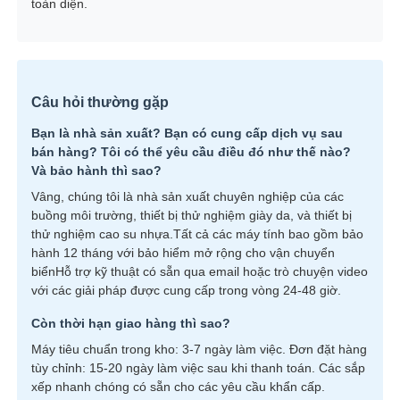
toàn diện.
Câu hỏi thường gặp
Bạn là nhà sản xuất? Bạn có cung cấp dịch vụ sau
bán hàng? Tôi có thể yêu cầu điều đó như thế nào?
Và bảo hành thì sao?
Vâng, chúng tôi là nhà sản xuất chuyên nghiệp của các
buồng môi trường, thiết bị thử nghiệm giày da, và thiết bị
thử nghiệm cao su nhựa.Tất cả các máy tính bao gồm bảo
hành 12 tháng với bảo hiểm mở rộng cho vận chuyển
biểnHỗ trợ kỹ thuật có sẵn qua email hoặc trò chuyện video
với các giải pháp được cung cấp trong vòng 24-48 giờ.
Còn thời hạn giao hàng thì sao?
Máy tiêu chuẩn trong kho: 3-7 ngày làm việc. Đơn đặt hàng
tùy chỉnh: 15-20 ngày làm việc sau khi thanh toán. Các sắp
xếp nhanh chóng có sẵn cho các yêu cầu khẩn cấp.