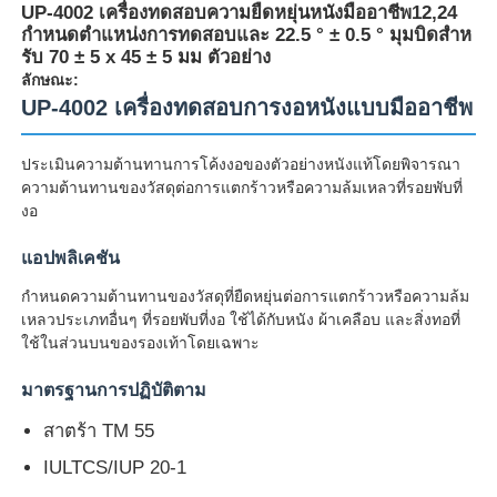
UP-4002 เครื่องทดสอบความยืดหยุ่นหนังมืออาชีพ12,24
กําหนดตําแหน่งการทดสอบและ 22.5 ° ± 0.5 ° มุมบิดสําห
รับ 70 ± 5 x 45 ± 5 มม ตัวอย่าง
ลักษณะ:
UP-4002 เครื่องทดสอบการงอหนังแบบมืออาชีพ
ประเมินความต้านทานการโค้งงอของตัวอย่างหนังแท้โดยพิจารณา
ความต้านทานของวัสดุต่อการแตกร้าวหรือความล้มเหลวที่รอยพับที่
งอ
แอปพลิเคชัน
กำหนดความต้านทานของวัสดุที่ยืดหยุ่นต่อการแตกร้าวหรือความล้ม
เหลวประเภทอื่นๆ ที่รอยพับที่งอ ใช้ได้กับหนัง ผ้าเคลือบ และสิ่งทอที่
ใช้ในส่วนบนของรองเท้าโดยเฉพาะ
บ้าน
มาตรฐานการปฏิบัติตาม
ผลิตภัณฑ์
สาตร้า TM 55
IULTCS/IUP 20-1
เกี่ยวกับเรา