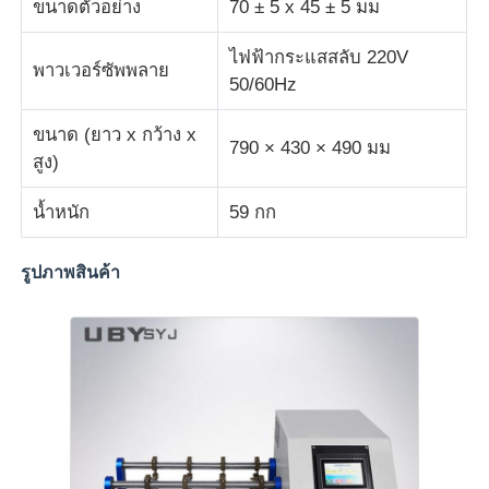
ขนาดตัวอย่าง
70 ± 5 x 45 ± 5 มม
เครื่องทดสอบผ้า
ไฟฟ้ากระแสสลับ 220V
พาวเวอร์ซัพพลาย
50/60Hz
เครื่องควบคุมอุณหภูมิและความชื้น
ขนาด (ยาว x กว้าง x
790 × 430 × 490 มม
สูง)
เครื่องทดสอบความแข็ง
น้ำหนัก
59 กก
รูปภาพสินค้า