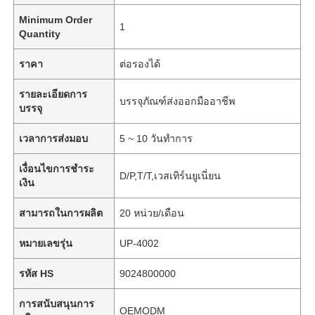
Minimum Order
1
Quantity
ราคา
ต่อรองได้
รายละเอียดการ
บรรจุภัณฑ์ส่งออกมืออาชีพ
บรรจุ
เวลาการส่งมอบ
5 ~ 10 วันทำการ
เงื่อนไขการชำระ
D/P,T/T,เวสเทิร์นยูเนี่ยน
เงิน
สามารถในการผลิต
20 หน่วย/เดือน
หมายเลขรุ่น
UP-4002
รหัส HS
9024800000
การสนับสนุนการ
OEMODM