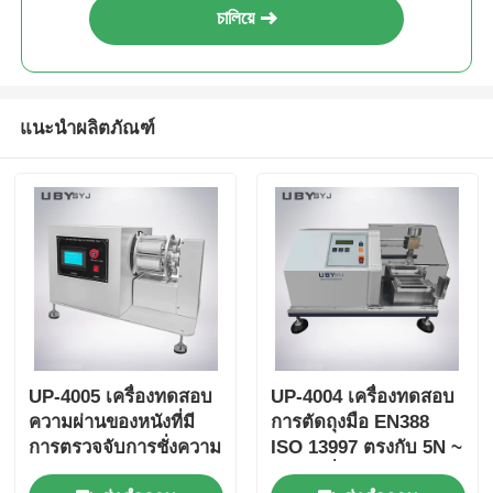
চালিয়ে
แนะนำผลิตภัณฑ์
UP-4005 เครื่องทดสอบ
UP-4004 เครื่องทดสอบ
ความผ่านของหนังที่มี
การตัดถุงมือ EN388
การตรวจจับการชั่งความ
ISO 13997 ตรงกับ 5N ~
ละเอียดและการควบคุม
50N เครื่องตรวจสอบ