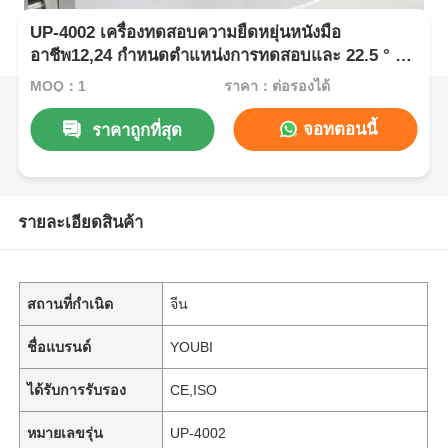
UP-4002 เครื่องทดสอบความยืดหยุ่นหนังมือ
อาชีพ12,24 กําหนดตําแหน่งการทดสอบและ 22.5 ° ±
0.5 ° มุมบิดสําหรับ 70 ± 5 x 45 ± 5 มม ตัวอย่าง
MOQ：1
ราคา：ต่อรองได้
จอทตอนนี้
ราคาถูกที่สุด
รายละเอียดสินค้า
สถานที่กำเนิด
จีน
ชื่อแบรนด์
YOUBI
ได้รับการรับรอง
CE,ISO
หมายเลขรุ่น
UP-4002