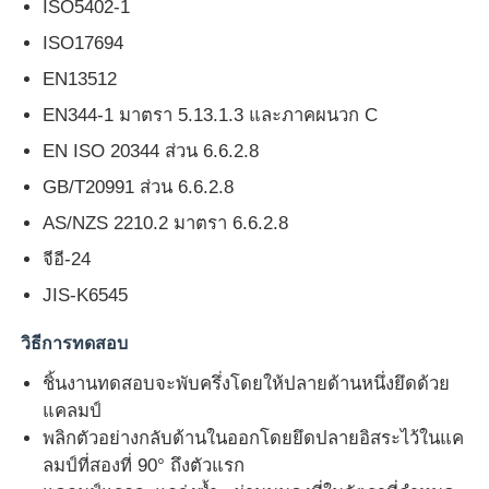
ISO5402-1
ISO17694
ทัวร์โรงงาน
EN13512
EN344-1 มาตรา 5.13.1.3 และภาคผนวก C
ควบคุมคุณภาพ
EN ISO 20344 ส่วน 6.6.2.8
GB/T20991 ส่วน 6.6.2.8
ติดต่อเรา
AS/NZS 2210.2 มาตรา 6.6.2.8
จีอี-24
ขออ้าง
JIS-K6545
อุปกรณ์ทดสอบในห้องปฏิบัติการ
วิธีการทดสอบ
ชิ้นงานทดสอบจะพับครึ่งโดยให้ปลายด้านหนึ่งยึดด้วย
ห้องทดสอบสิ่งแวดล้อม
แคลมป์
พลิกตัวอย่างกลับด้านในออกโดยยึดปลายอิสระไว้ในแค
ลมป์ที่สองที่ 90° ถึงตัวแรก
เครื่องทดสอบสากล