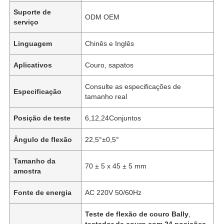
Suporte de
ODM OEM
serviço
Linguagem
Chinês e Inglês
Aplicativos
Couro, sapatos
Consulte as especificações de
Especificação
tamanho real
Posição de teste
6,12,24Conjuntos
Ângulo de flexão
22,5°±0,5°
Tamanho da
70 ± 5 x 45 ± 5 mm
amostra
Fonte de energia
AC 220V 50/60Hz
Teste de flexão de couro Bally
,
testador de couro com 24 posições