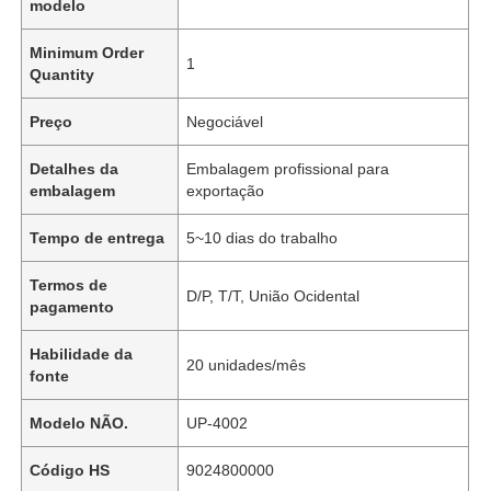
modelo
Minimum Order
1
Quantity
Preço
Negociável
Detalhes da
Embalagem profissional para
embalagem
exportação
Tempo de entrega
5~10 dias do trabalho
Termos de
D/P, T/T, União Ocidental
pagamento
Habilidade da
20 unidades/mês
fonte
Modelo NÃO.
UP-4002
Código HS
9024800000