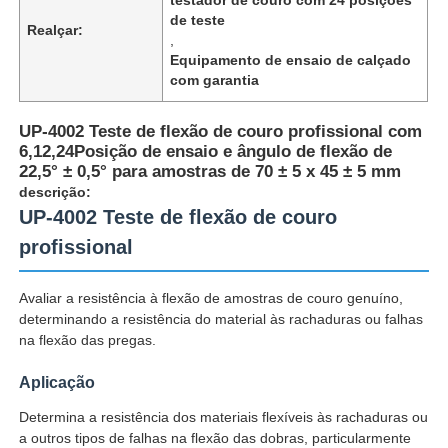
de teste
Realçar:
,
Equipamento de ensaio de calçado
com garantia
UP-4002 Teste de flexão de couro profissional com
6,12,24Posição de ensaio e ângulo de flexão de
22,5° ± 0,5° para amostras de 70 ± 5 x 45 ± 5 mm
descrição:
UP-4002 Teste de flexão de couro
profissional
Avaliar a resistência à flexão de amostras de couro genuíno,
Casa
determinando a resistência do material às rachaduras ou falhas
na flexão das pregas.
Produtos
Aplicação
Determina a resistência dos materiais flexíveis às rachaduras ou
a outros tipos de falhas na flexão das dobras, particularmente
Quem Somos