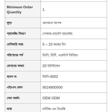
Minimum Order
1
Quantity
মূল্য
আলোচনা সাপেক্ষ
প্যাকেজিং বিবরণ
পেশাদার রপ্তানি প্যাকেজিং
ডেলিভারি সময়
5 ~ 10 কাজের দিন
পরিশোধের শর্ত
ডি/পি, টি/টি, ওয়েস্টার্ন ইউনিয়ন
যোগানের ক্ষমতা
20 ইউনিট/মাস
মডেল নং
ইউপি-4002
এইচএস কোড
9024800000
সেবা সমর্থন
OEM ODM
ভাষা
চাইনিজ এবং ইংরেজি