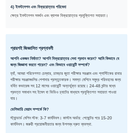
4) ইনস্টলেশন এবং বিক্রয়োত্তর পরিষেবা
ক্ষেত্র ইনস্টলেশন সমর্থন এবং ব্যাপক বিক্রয়োত্তর প্রযুক্তিগত সহায়তা।
প্রায়শই জিজ্ঞাসিত প্রশ্নাবলী
আপনি একজন নির্মাতা? আপনি বিক্রয়োত্তর সেবা প্রদান করেন? আমি কিভাবে যে
জন্য জিজ্ঞাসা করতে পারেন? এবং কিভাবে ওয়ারেন্টি সম্পর্কে?
হ্যাঁ, আমরা পরিবেশগত চেম্বার, চামড়ার জুতা পরীক্ষার সরঞ্জাম এবং প্লাস্টিকের রাবার
পরীক্ষার সরঞ্জামগুলির পেশাদার প্রস্তুতকারক। সমস্ত মেশিনে সমুদ্র পরিবহনের জন্য
বর্ধিত কভারেজ সহ 12 মাসের ওয়ারেন্টি অন্তর্ভুক্ত রয়েছে। 24-48 ঘন্টার মধ্যে
প্রদত্ত সমাধান সহ ইমেল বা ভিডিও চ্যাটের মাধ্যমে প্রযুক্তিগত সহায়তা পাওয়া
যায়।
ডেলিভারি মেয়াদ সম্পর্কে কি?
স্ট্যান্ডার্ড মেশিন স্টক: 3-7 কার্যদিবস। কাস্টম অর্ডার: পেমেন্টের পরে 15-20
কার্যদিবস। জরুরী প্রয়োজনীয়তার জন্য উপলব্ধ দ্রুত ব্যবস্থা.