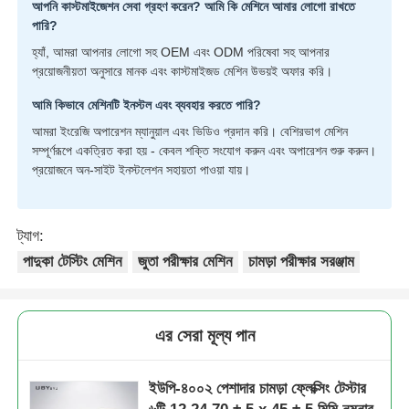
আপনি কাস্টমাইজেশন সেবা গ্রহণ করেন? আমি কি মেশিনে আমার লোগো রাখতে
পারি?
হ্যাঁ, আমরা আপনার লোগো সহ OEM এবং ODM পরিষেবা সহ আপনার
প্রয়োজনীয়তা অনুসারে মানক এবং কাস্টমাইজড মেশিন উভয়ই অফার করি।
আমি কিভাবে মেশিনটি ইনস্টল এবং ব্যবহার করতে পারি?
আমরা ইংরেজি অপারেশন ম্যানুয়াল এবং ভিডিও প্রদান করি। বেশিরভাগ মেশিন
সম্পূর্ণরূপে একত্রিত করা হয় - কেবল শক্তি সংযোগ করুন এবং অপারেশন শুরু করুন।
প্রয়োজনে অন-সাইট ইনস্টলেশন সহায়তা পাওয়া যায়।
ট্যাগ:
পাদুকা টেস্টিং মেশিন
জুতা পরীক্ষার মেশিন
চামড়া পরীক্ষার সরঞ্জাম
এর সেরা মূল্য পান
ইউপি-৪০০২ পেশাদার চামড়া ফ্লেক্সিং টেস্টার