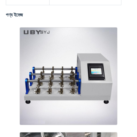
ফ্যাব্রিক টেস্টিং মেশিন
পণ্য ইমেজ
তাপমাত্রা এবং আর্দ্রতা নিয়ন্ত্রক
কঠোরতা পরীক্ষক