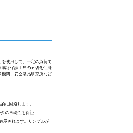
刃を使用して、一定の負荷で
金属線保護手袋の耐切創性能
験機関、安全製品研究所など
果的に回避します。
ータの再現性を保証
で表示されます。サンプルが