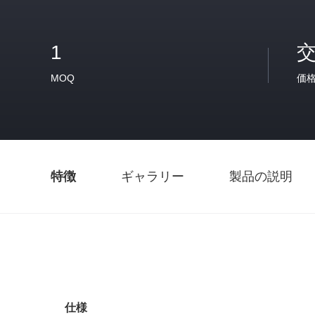
1
MOQ
価
特徴
ギャラリー
製品の説明
仕様