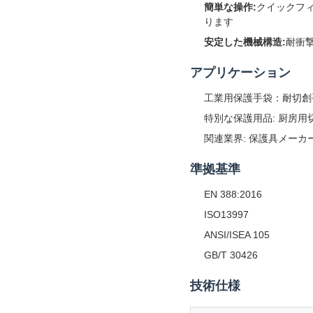
簡単な操作:
クイックフ
ります
安定した機械構造:
耐衝
アプリケーション
工業用保護手袋：耐切創
特別な保護用品: 厨房
関連業界: 保護具メー
準拠基準
EN 388:2016
ISO13997
ANSI/ISEA 105
GB/T 30426
技術仕様