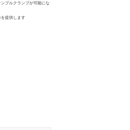
サンプルクランプが可能にな
命を提供します