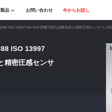
製品
お問い合わせ
今からお話し
EN388 ISO 13997 5N~50N 調整可能な試験負荷と精密圧感センサーに
8 ISO 13997
荷と精密圧感センサ