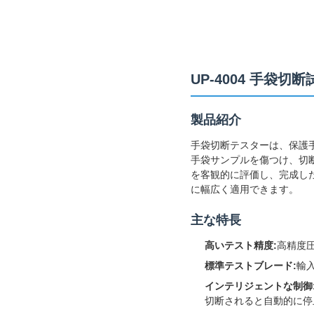
UP-4004 手袋切断試
製品紹介
手袋切断テスターは、保護
手袋サンプルを傷つけ、切
を客観的に評価し、完成し
に幅広く適用できます。
主な特長
高いテスト精度:
高精度
標準テストブレード:
輸
インテリジェントな制御
切断されると自動的に停