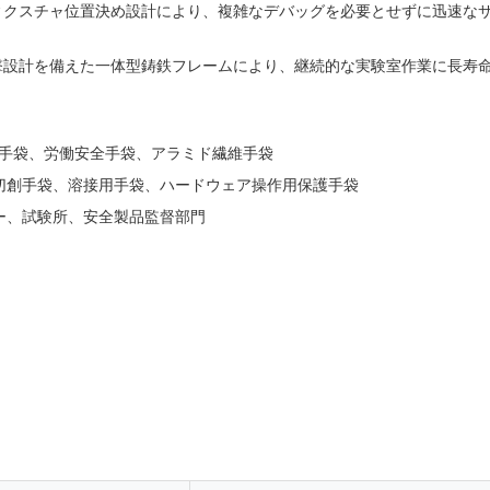
ィクスチャ位置決め設計により、複雑なデバッグを必要とせずに迅速な
撃設計を備えた一体型鋳鉄フレームにより、継続的な実験室作業に長寿
手袋、労働安全手袋、アラミド繊維手袋
用切創手袋、溶接用手袋、ハードウェア操作用保護手袋
カー、試験所、安全製品監督部門