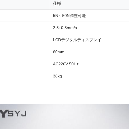
仕様
5N～50N調整可能
2.5±0.5mm/s
LCDデジタルディスプレイ
60mm
AC220V 50Hz
38kg