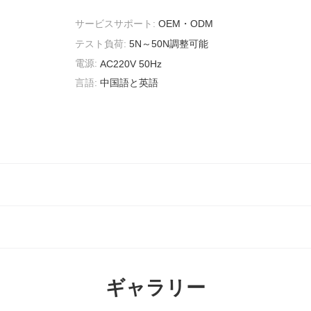
サービスサポート:
OEM・ODM
テスト負荷:
5N～50N調整可能
電源:
AC220V 50Hz
言語:
中国語と英語
ギャラリー