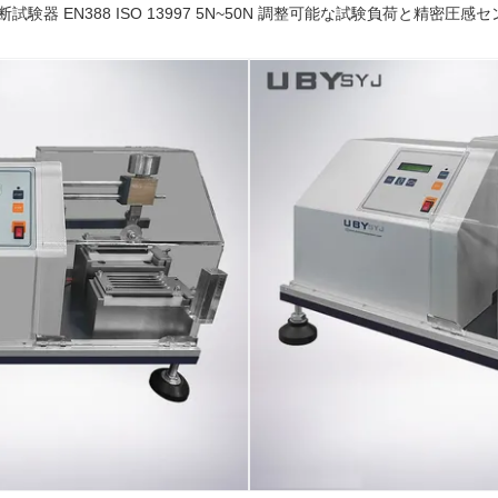
袋切断試験器 EN388 ISO 13997 5N~50N 調整可能な試験負荷と精密圧