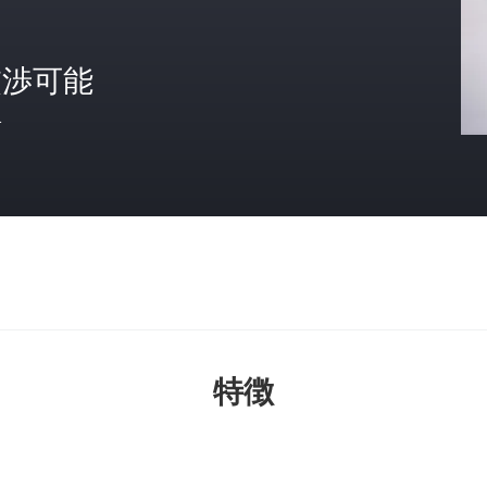
交渉可能
格
特徴