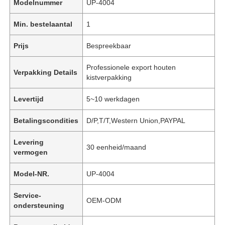
Modelnummer
UP-4004
Min. bestelaantal
1
Prijs
Bespreekbaar
Professionele export houten
Verpakking Details
kistverpakking
Levertijd
5~10 werkdagen
Betalingscondities
D/P,T/T,Western Union,PAYPAL
Levering
30 eenheid/maand
vermogen
Model-NR.
UP-4004
Service-
OEM-ODM
ondersteuning