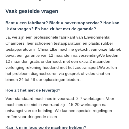
Vaak gestelde vragen
Bent u een fabrikant? Biedt u naverkoopservice? Hoe kan
ik dat vragen? En hoe zit het met de garantie?
Ja, we zijn een professionele fabrikant van Environmental
Chambers, leer schoenen testapparatuur, en plastic rubber
testapparatuur in China.Elke machine gekocht van onze fabriek
bevat een garantie van 12 maanden na verzendingWe bieden
12 maanden gratis onderhoud, met een extra 2 maanden
verlenging rekening houdend met het zeetransport.We zullen
het probleem diagnosticeren via gesprek of video chat en
binnen 24 tot 48 uur oplossingen bieden..
Hoe zit het met de levertijd?
Voor standaard machines in voorraad: 3-7 werkdagen. Voor
machines die niet in voorraad zijn: 15-20 werkdagen na
ontvangst van de betaling. We kunnen speciale regelingen
treffen voor dringende eisen.
Kan ik mijn logo op de machine hebben?