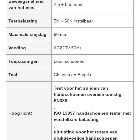
Beweegsnelheid
2,5 ± 0,5 mm/s
van het mes
Testbelasting
5N ~ 50N instelbaar
Maximale snijslag
60 mm
Voeding
AC220V 50Hz
Toepassingen
Leer, schoenen
Taal
Chinees en Engels
Test voor het snijden van
handschoenen overeenkomstig
EN388
,
Hoog licht:
ISO 13997 handschoenen tester met
verstelbare belasting
,
uitrusting voor het testen van
drukgevoelige handschoenen