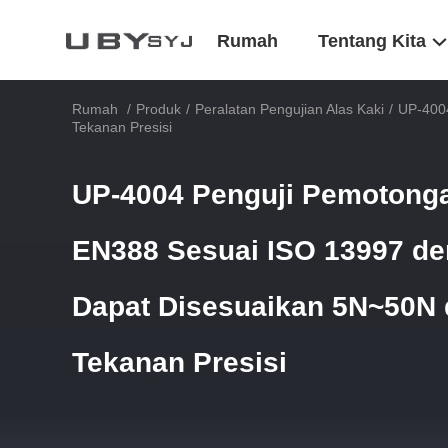
Rumah
Tentang Kita
Rumah
/
Produk
/
Peralatan Pengujian Alas Kaki
/
UP-400
Tekanan Presisi
UP-4004 Penguji Pemotong
EN388 Sesuai ISO 13997 de
Dapat Disesuaikan 5N~50N 
Tekanan Presisi