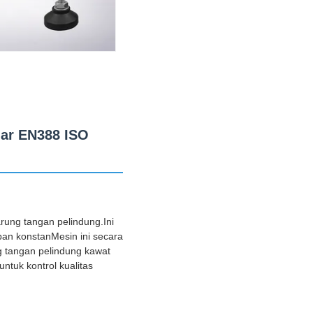
dar EN388 ISO
arung tangan pelindung.Ini
an konstanMesin ini secara
ng tangan pelindung kawat
ntuk kontrol kualitas