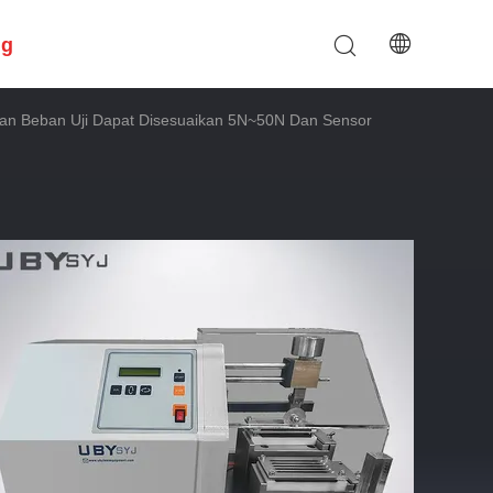
ng
n Beban Uji Dapat Disesuaikan 5N~50N Dan Sensor