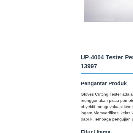
UP-4004 Tester P
13997
Pengantar Produk
Gloves Cutting Tester adala
menggunakan pisau pemoton
obyektif mengevaluasi kiner
logam,Memverifikasi kelas k
pabrik, lembaga pengujian 
Fitur Utama