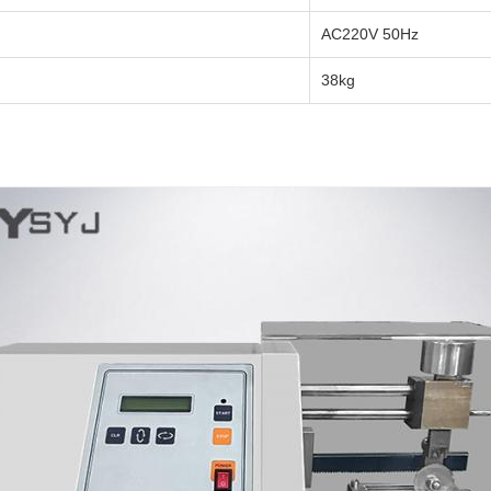
AC220V 50Hz
38kg