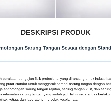
DESKRIPSI PRODUK
emotongan Sarung Tangan Sesuai dengan Stan
h peralatan pengujian fisik profesional yang dirancang untuk industri s
g putar standar untuk menggaruk sampel sarung tangan dengan beb
ja antipotongan sarung tangan rajutan, sarung tangan kulit, dan saru
eselamatan sarung tangan yang sudah jadiHal ini secara luas berlaku u
pihak ketiga, dan laboratorium produk keselamatan.