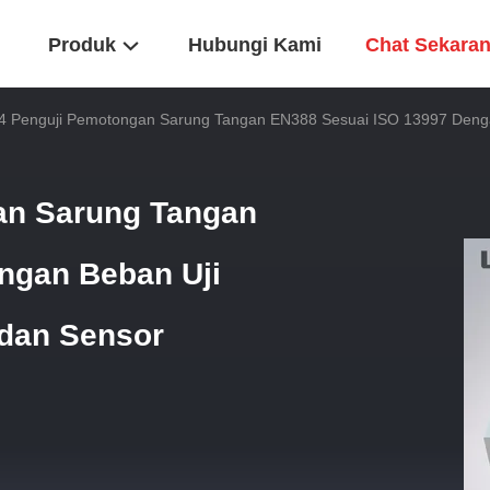
Produk
Hubungi Kami
Chat Sekara
4 Penguji Pemotongan Sarung Tangan EN388 Sesuai ISO 13997 Denga
an Sarung Tangan
ngan Beban Uji
dan Sensor