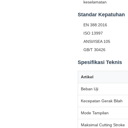
keselamatan
Standar Kepatuhan
EN 388:2016
ISO 13997
ANSI/ISEA 105
GB/T 30426
Spesifikasi Teknis
Artikel
Beban Uji
Kecepatan Gerak Bilah
Mode Tampilan
Maksimal Cutting Stroke