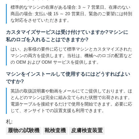
標準的なマシンの在庫がある場合: 3 ～ 7 営業日。在庫のない
商品の場合: 支払い後 15 ～ 20 営業日。緊急のご要望には特別
な対応をさせていただきます。
カスタマイズサービスは受け付けていますか?マシンに
私のロゴを入れることはできますか?
はい、お客様の要件に応じて標準マシンとカスタマイズされた
マシンの両方を提供します。当社は、機械へのロゴの配置など
の OEM および ODM サービスを提供します。
マシンをインストールして使用するにはどうすればよい
ですか?
英語の取扱説明書や動画をメールにてご提供しております。ほ
とんどのマシンは完全に組み立てられた状態で出荷されます。
電源ケーブルを接続するだけで使用を開始できます。必要に応
じて、オンサイトでの設置支援も利用できます。
札:
履物の試験機
靴検査機
皮膚検査装置