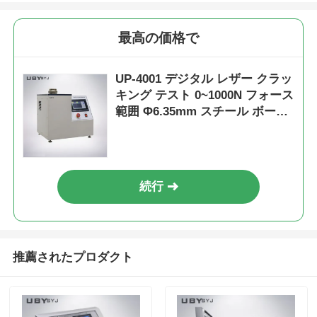
最高の価格で
UP-4001 デジタル レザー クラッ
キング テスト 0~1000N フォース
範囲 Φ6.35mm スチール ボール
と ± 1% フォース 正確性 レザー
粒 伸縮 試験
続行
推薦されたプロダクト