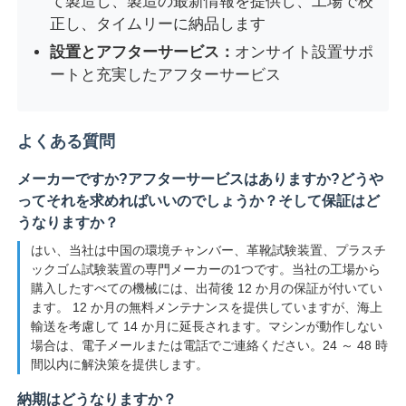
て製造し、製造の最新情報を提供し、工場で校
正し、タイムリーに納品します
設置とアフターサービス：
オンサイト設置サポ
ートと充実したアフターサービス
よくある質問
メーカーですか?アフターサービスはありますか?どうや
ってそれを求めればいいのでしょうか？そして保証はど
うなりますか？
はい、当社は中国の環境チャンバー、革靴試験装置、プラスチ
ックゴム試験装置の専門メーカーの1つです。当社の工場から
購入したすべての機械には、出荷後 12 か月の保証が付いてい
ます。 12 か月の無料メンテナンスを提供していますが、海上
輸送を考慮して 14 か月に延長されます。マシンが動作しない
場合は、電子メールまたは電話でご連絡ください。24 ～ 48 時
間以内に解決策を提供します。
納期はどうなりますか？