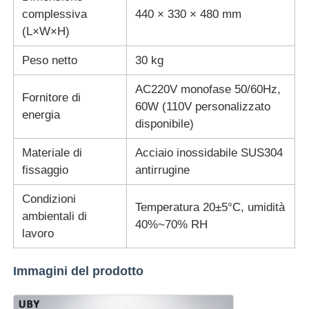
complessiva
440 × 330 × 480 mm
(L×W×H)
Peso netto
30 kg
AC220V monofase 50/60Hz,
Fornitore di
60W (110V personalizzato
energia
disponibile)
Materiale di
Acciaio inossidabile SUS304
fissaggio
antirrugine
Condizioni
Temperatura 20±5°C, umidità
ambientali di
40%~70% RH
lavoro
Immagini del prodotto