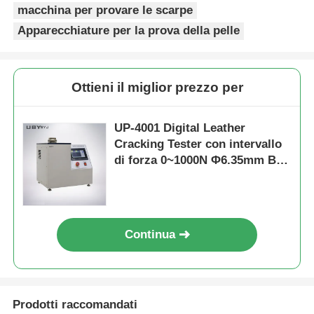
macchina per provare le scarpe
Apparecchiature per la prova della pelle
Ottieni il miglior prezzo per
UP-4001 Digital Leather
Cracking Tester con intervallo
di forza 0~1000N Φ6.35mm Ball
Steel e accuratezza della forza
±1% per la prova di distensione
del grano di pelle
Continua
Prodotti raccomandati