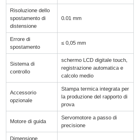
Risoluzione dello
spostamento di
0.01 mm
distensione
Errore di
≤ 0,05 mm
spostamento
schermo LCD digitale touch,
Sistema di
registrazione automatica e
controllo
calcolo medio
Stampa termica integrata per
Accessorio
la produzione del rapporto di
opzionale
prova
Servomotore a passo di
Motore di guida
precisione
Dimensione