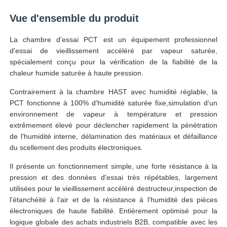
Vue d'ensemble du produit
Visite d'usine
La chambre d'essai PCT est un équipement professionnel
d'essai de vieillissement accéléré par vapeur saturée,
Contrôle de la qualité
spécialement conçu pour la vérification de la fiabilité de la
chaleur humide saturée à haute pression.
Contrairement à la chambre HAST avec humidité réglable, la
Contact
PCT fonctionne à 100% d'humidité saturée fixe,simulation d'un
environnement de vapeur à température et pression
Demande de soumission
extrêmement élevé pour déclencher rapidement la pénétration
de l'humidité interne, délamination des matériaux et défaillance
du scellement des produits électroniques.
Équipement d'essai en laboratoire
Il présente un fonctionnement simple, une forte résistance à la
pression et des données d'essai très répétables, largement
utilisées pour le vieillissement accéléré destructeur,inspection de
Chambre d'essai environnemental
l'étanchéité à l'air et de la résistance à l'humidité des pièces
électroniques de haute fiabilité. Entièrement optimisé pour la
Machine de test universelle
logique globale des achats industriels B2B, compatible avec les