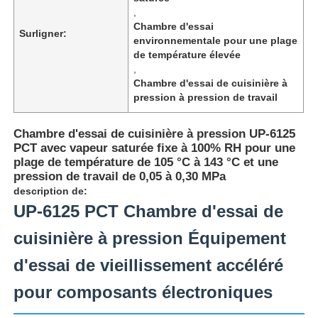
,
Chambre d'essai
Surligner:
environnementale pour une plage
de température élevée
,
Chambre d'essai de cuisinière à
pression à pression de travail
Chambre d'essai de cuisinière à pression UP-6125
PCT avec vapeur saturée fixe à 100% RH pour une
plage de température de 105 °C à 143 °C et une
pression de travail de 0,05 à 0,30 MPa
description de:
UP-6125 PCT Chambre d'essai de
Aperçu
cuisinière à pression Équipement
d'essai de vieillissement accéléré
Produits
pour composants électroniques
A propos de nous