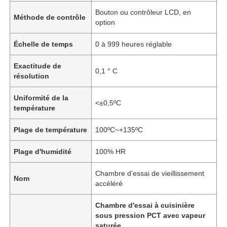
Bouton ou contrôleur LCD, en
Méthode de contrôle
option
Échelle de temps
0 à 999 heures réglable
Exactitude de
0,1 ° C
résolution
Uniformité de la
<±0,5ºC
température
Plage de température
100ºC~+135ºC
Plage d'humidité
100% HR
Chambre d'essai de vieillissement
Nom
accéléré
Chambre d'essai à cuisinière
sous pression PCT avec vapeur
saturée