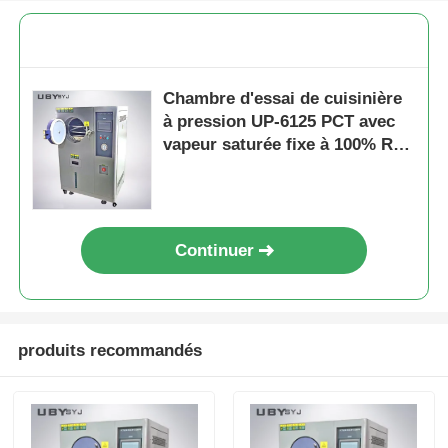
Chambre d'essai de cuisinière
à pression UP-6125 PCT avec
vapeur saturée fixe à 100% RH
pour une plage de température
de 105 °C à 143 °C et une
pression de travail de 0,05 à
0,30 MPa
Continuer
produits recommandés