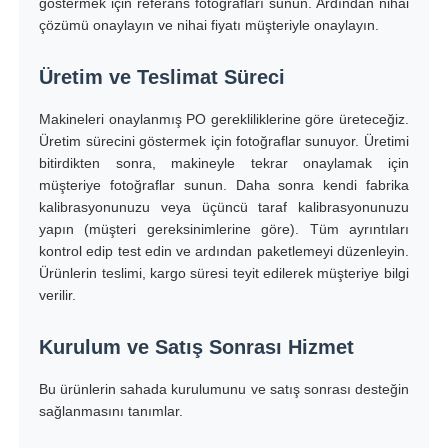
göstermek için referans fotoğrafları sunun. Ardından nihai
çözümü onaylayın ve nihai fiyatı müşteriyle onaylayın.
Üretim ve Teslimat Süreci
Makineleri onaylanmış PO gerekliliklerine göre üreteceğiz.
Üretim sürecini göstermek için fotoğraflar sunuyor. Üretimi
bitirdikten sonra, makineyle tekrar onaylamak için
müşteriye fotoğraflar sunun. Daha sonra kendi fabrika
kalibrasyonunuzu veya üçüncü taraf kalibrasyonunuzu
yapın (müşteri gereksinimlerine göre). Tüm ayrıntıları
kontrol edip test edin ve ardından paketlemeyi düzenleyin.
Ürünlerin teslimi, kargo süresi teyit edilerek müşteriye bilgi
verilir.
Kurulum ve Satış Sonrası Hizmet
Bu ürünlerin sahada kurulumunu ve satış sonrası desteğin
sağlanmasını tanımlar.