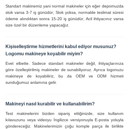
Standart makinemiz yani normal makineler için eğer depomuzda
stok varsa 3-7 iş günüdür; Stok yoksa, normalde teslimat süresi
ödeme alındıktan sonra 15-20 iş günüdür; Acil ihtiyacınız varsa
size özel bir düzenleme yapacağız.
Kişiselleştirme hizmetlerini kabul ediyor musunuz?
Logomu makineye koyabilir miyim?
Evet elbette. Sadece standart makineler değil, ihtiyaçlarınıza
göre özelleştirilmiş makineler de sunabiliyoruz. Ayrıca logonuzu
makineye de koyabiliriz, bu da OEM ve ODM hizmeti
sunduğumuz anlamına gelir.
Makineyi nasıl kurabilir ve kullanabilirim?
Test makinelerini bizden sipariş ettiğinizde, size kullanım
kılavuzunu veya videoyu İngilizce versiyonuyla E-posta yoluyla
göndereceğiz. Makinelerimizin çoğu komple parça ile birlikte