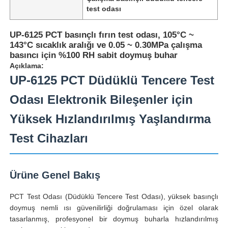
test odası
UP-6125 PCT basınçlı fırın test odası, 105°C ~
143°C sıcaklık aralığı ve 0.05 ~ 0.30MPa çalışma
basıncı için %100 RH sabit doymuş buhar
Açıklama:
UP-6125 PCT Düdüklü Tencere Test
Odası Elektronik Bileşenler için
Yüksek Hızlandırılmış Yaşlandırma
Test Cihazları
Ana sayfa
Ürüne Genel Bakış
Ürünler
PCT Test Odası (Düdüklü Tencere Test Odası), yüksek basınçlı
doymuş nemli ısı güvenilirliği doğrulaması için özel olarak
tasarlanmış, profesyonel bir doymuş buharla hızlandırılmış
Hakkımızda