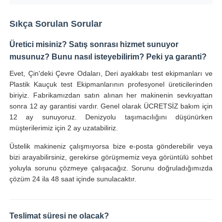
Sıkça Sorulan Sorular
Üretici misiniz? Satış sonrası hizmet sunuyor
musunuz? Bunu nasıl isteyebilirim? Peki ya garanti?
Evet, Çin'deki Çevre Odaları, Deri ayakkabı test ekipmanları ve
Plastik Kauçuk test Ekipmanlarının profesyonel üreticilerinden
biriyiz. Fabrikamızdan satın alınan her makinenin sevkıyattan
sonra 12 ay garantisi vardır. Genel olarak ÜCRETSİZ bakım için
12 ay sunuyoruz. Denizyolu taşımacılığını düşünürken
müşterilerimiz için 2 ay uzatabiliriz.
Üstelik makineniz çalışmıyorsa bize e-posta gönderebilir veya
bizi arayabilirsiniz, gerekirse görüşmemiz veya görüntülü sohbet
yoluyla sorunu çözmeye çalışacağız. Sorunu doğruladığımızda
çözüm 24 ila 48 saat içinde sunulacaktır.
Teslimat süresi ne olacak?