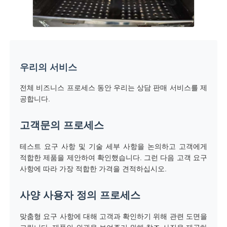
우리의 서비스
전체 비즈니스 프로세스 동안 우리는 상담 판매 서비스를 제
공합니다.
고객문의 프로세스
테스트 요구 사항 및 기술 세부 사항을 논의하고 고객에게
적합한 제품을 제안하여 확인했습니다. 그런 다음 고객 요구
사항에 따라 가장 적합한 가격을 견적하십시오.
사양 사용자 정의 프로세스
맞춤형 요구 사항에 대해 고객과 확인하기 위해 관련 도면을