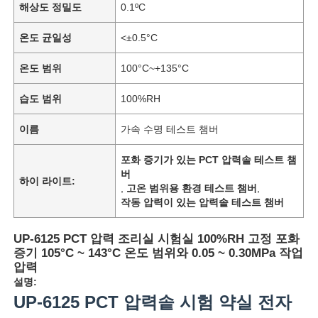
해상도 정밀도
0.1ºC
온도 균일성
<±0.5°C
온도 범위
100°C~+135°C
습도 범위
100%RH
이름
가속 수명 테스트 챔버
포화 증기가 있는 PCT 압력솥 테스트 챔
버
하이 라이트:
,
고온 범위용 환경 테스트 챔버
,
작동 압력이 있는 압력솥 테스트 챔버
UP-6125 PCT 압력 조리실 시험실 100%RH 고정 포화
증기 105°C ~ 143°C 온도 범위와 0.05 ~ 0.30MPa 작업
압력
설명:
UP-6125 PCT 압력솥 시험 약실 전자