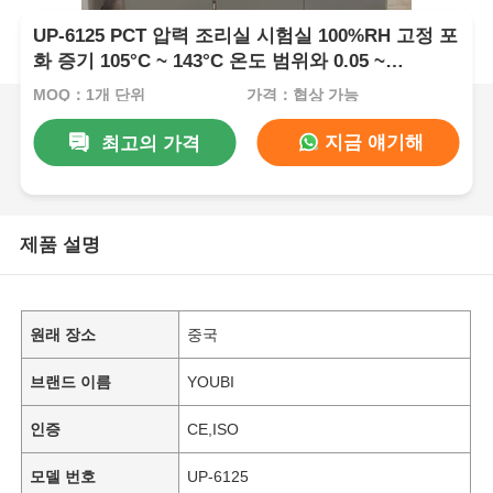
UP-6125 PCT 압력 조리실 시험실 100%RH 고정 포
화 증기 105°C ~ 143°C 온도 범위와 0.05 ~
0.30MPa 작업 압력
MOQ：1개 단위
가격：협상 가능
지금 얘기해
최고의 가격
제품 설명
원래 장소
중국
브랜드 이름
YOUBI
인증
CE,ISO
모델 번호
UP-6125