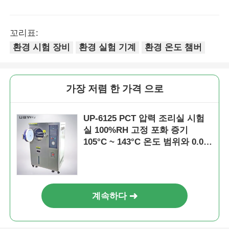
꼬리표:
환경 시험 장비
환경 실험 기계
환경 온도 챔버
가장 저렴 한 가격 으로
UP-6125 PCT 압력 조리실 시험
실 100%RH 고정 포화 증기
105°C ~ 143°C 온도 범위와 0.05
~ 0.30MPa 작업 압력
계속하다