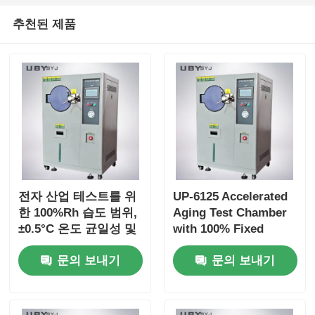
추천된 제품
전자 산업 테스트를 위
UP-6125 Accelerated
한 100%Rh 습도 범위,
Aging Test Chamber
±0.5°C 온도 균일성 및
with 100% Fixed
105°C~+135°C 온도 범
Saturated Humidity
문의 보내기
문의 보내기
위를 갖춘 UP-6125 가
105°C ~ 143°C 온도 범
속 노화 테스트 챔버
위 및 0.05 ~ 0.30MPa
작업 압력