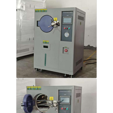
직물 시험기
온습도 제어기
경도계