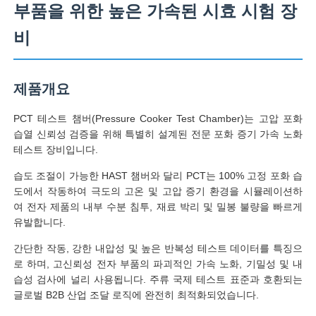
부품을 위한 높은 가속된 시효 시험 장
비
제품개요
PCT 테스트 챔버(Pressure Cooker Test Chamber)는 고압 포화
습열 신뢰성 검증을 위해 특별히 설계된 전문 포화 증기 가속 노화
테스트 장비입니다.
습도 조절이 가능한 HAST 챔버와 달리 PCT는 100% 고정 포화 습
도에서 작동하여 극도의 고온 및 고압 증기 환경을 시뮬레이션하
여 전자 제품의 내부 수분 침투, 재료 박리 및 밀봉 불량을 빠르게
홈
유발합니다.
간단한 작동, 강한 내압성 및 높은 반복성 테스트 데이터를 특징으
로 하며, 고신뢰성 전자 부품의 파괴적인 가속 노화, 기밀성 및 내
제품 소개
습성 검사에 널리 사용됩니다. 주류 국제 테스트 표준과 호환되는
글로벌 B2B 산업 조달 로직에 완전히 최적화되었습니다.
회사 소개