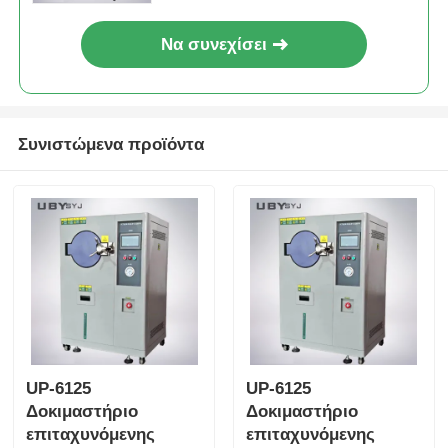
και πίεση εργασίας 0,05 ~
0,30MPa
Να συνεχίσει
Συνιστώμενα προϊόντα
UP-6125
UP-6125
Δοκιμαστήριο
Δοκιμαστήριο
επιταχυνόμενης
επιταχυνόμενης