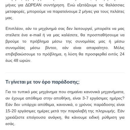
μήνες για ΔΩΡΕΑΝ συντήρηση. Ενώ εξετάζουμε τις θαλάσσιες
μεταφορές, μπορούμε να παρατείνουμε 2 μήνες για τους πελάτες
μας.
Επιπλέον, εάν το μηχάνημά σας δεν λειτουργεί, μπορείτε να μας
στείλετε ένα e-mail ή να μας καλέσετε, θα προσπαθήσουμε να
βρούμε το πρόβλημα μέσω της συνομιλίας μας ή μέσω
συνομιλίας μέσω βίντεο, εάν είναι απαραίτητο. Μόλις
επιβεβαιώσουμε το πρόβλημα, η λύση θα προσφερθεί εντός 24
έως 48 ωρών.
Τι γίνεται με τον όρο παράδοσης;
Για το τυπικό μας μηχάνημα που σημαίνει κανονικά μηχανήματα,
αν έχουμε απόθεμα στην αποθήκη, είναι 3-7 εργάσιμες ημέρες?
Εάν δεν υπάρχει απόθεμα, κανονικά, ο χρόνος παράδοσης είναι
15-20 εργάσιμες ημέρες μετά την παραλαβή της πληρωμής. Εάν
χρειάζεστε επείγουσα ανάγκη, θα κάνουμε ειδική ρύθμιση για
εσάς.