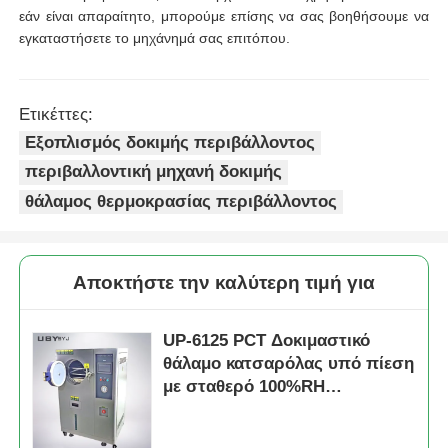
εάν είναι απαραίτητο, μπορούμε επίσης να σας βοηθήσουμε να
εγκαταστήσετε το μηχάνημά σας επιτόπου.
Ετικέττες:
Εξοπλισμός δοκιμής περιβάλλοντος
περιβαλλοντική μηχανή δοκιμής
θάλαμος θερμοκρασίας περιβάλλοντος
Αποκτήστε την καλύτερη τιμή για
UP-6125 PCT Δοκιμαστικό
θάλαμο κατσαρόλας υπό πίεση
με σταθερό 100%RH
κορεσμένο ατμό για εύρος
θερμοκρασίας 105°C ~ 143°C