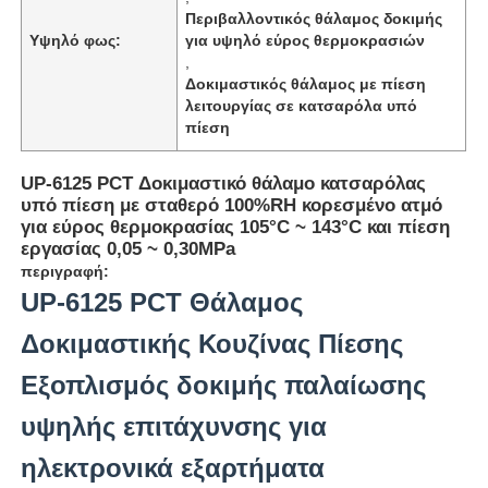
Περιβαλλοντικός θάλαμος δοκιμής
Υψηλό φως:
για υψηλό εύρος θερμοκρασιών
,
Δοκιμαστικός θάλαμος με πίεση
λειτουργίας σε κατσαρόλα υπό
πίεση
UP-6125 PCT Δοκιμαστικό θάλαμο κατσαρόλας
υπό πίεση με σταθερό 100%RH κορεσμένο ατμό
για εύρος θερμοκρασίας 105°C ~ 143°C και πίεση
εργασίας 0,05 ~ 0,30MPa
περιγραφή:
UP-6125 PCT Θάλαμος
Δοκιμαστικής Κουζίνας Πίεσης
Αρχική Σελίδα
Εξοπλισμός δοκιμής παλαίωσης
Προϊόντα
υψηλής επιτάχυνσης για
ηλεκτρονικά εξαρτήματα
Σχετικά με εμάς