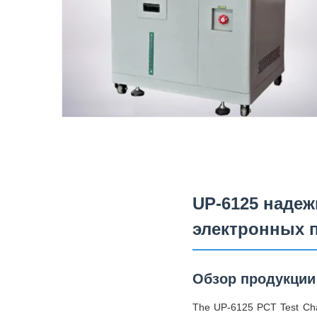
UP-6125 надеж
электронных
Обзор продукции
The UP-6125 PCT Test Cham