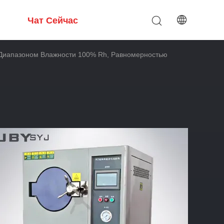
Чат Сейчас
Диапазоном Влажности 100% Rh, Равномерностью