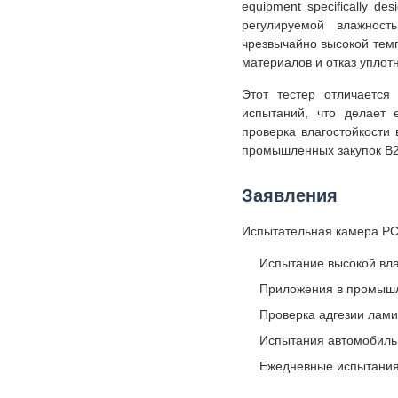
equipment specifically des
регулируемой влажнос
чрезвычайно высокой тем
материалов и отказ уплот
Этот тестер отличается
испытаний, что делает 
проверка влагостойкости
промышленных закупок B2
Заявления
Испытательная камера PC
Испытание высокой вла
Приложения в промышл
Проверка адгезии лам
Испытания автомобиль
Ежедневные испытания