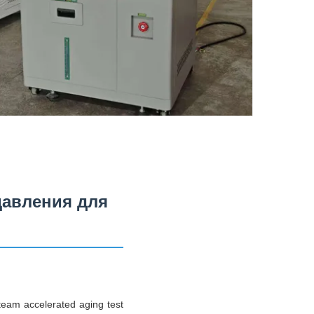
давления для
eam accelerated aging test