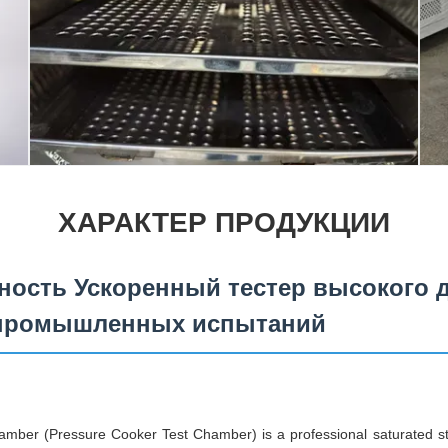
ХАРАКТЕР ПРОДУКЦИИ
ность Ускоренный тестер высокого 
 промышленных испытаний
ber (Pressure Cooker Test Chamber) is a professional saturated st