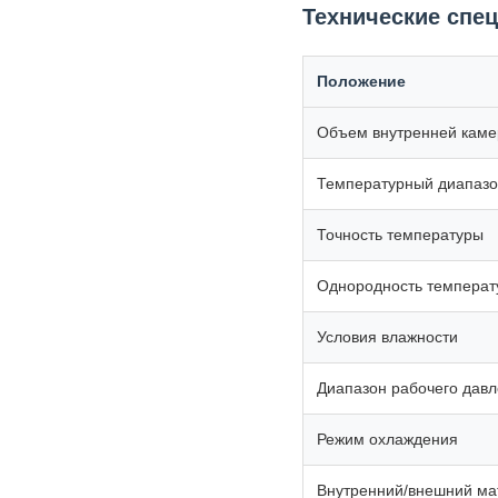
Технические спе
Положение
Объем внутренней кам
Температурный диапаз
Точность температуры
Однородность температ
Условия влажности
Диапазон рабочего дав
Режим охлаждения
Внутренний/внешний ма