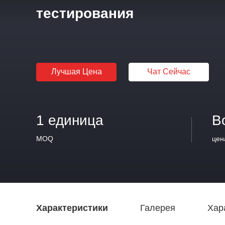
тестирования
Лучшая Цена
Чат Сейчас
1 единица
В
MOQ
цен
Характеристики
Галерея
Хар