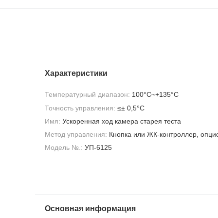
Характеристики
Температурный диапазон:
100°С~+135°С
Точность управления:
≤± 0,5°С
Имя:
Ускоренная ход камера старея теста
Метод управления:
Кнопка или ЖК-контроллер, опци
Модель №.:
УП-6125
Основная информация