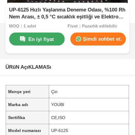
UP-6125 Hızlı Yaşlanma Deneme Odası, %100 Rh
Nem Arası, ± 0,5 °C sıcaklık eşitliği ve Elektronik
Endüstriyel Test için 105 °C ~ + 135 °C sıcaklık
MOQ：1 adet
Fiyat：Pazarlık edilebilir
aralığı
Şimdi sohbet et.
En iyi fiyat
ÜRüN AçıKLAMASı
Menşe yeri
Çin
Marka adı
YOUBI
Sertifika
CE,ISO
Model numarası
UP-6125