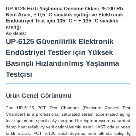
UP-6125 Hızlı Yaşlanma Deneme Odası, %100 Rh
Nem Arası, ± 0,5 °C sıcaklık eşitliği ve Elektronik
Endüstriyel Test için 105 °C ~ + 135 °C sıcaklık
aralığı
Açıklama:
UP-6125 Güvenilirlik Elektronik
Endüstriyel Testler için Yüksek
Basınçlı Hızlandırılmış Yaşlanma
Testçisi
Ürün Genel Görünümü
Ana sayfa
The UP-6125 PCT Test Chamber (Pressure Cooker Test
Chamber) is a professional saturated steam accelerated aging
Ürünler
test equipment specifically designed for high-pressure saturated
damp heat reliability verificationUyumlu nemli HAST odalarından
farklı olarak, PCT %100 sabit doymuş nem altında çalışır.İç
Hakkımızda