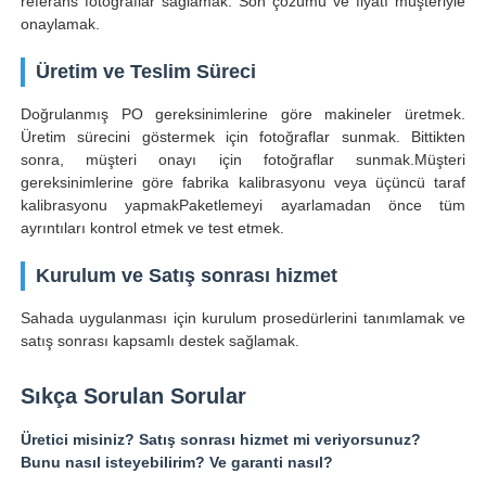
referans fotoğraflar sağlamak. Son çözümü ve fiyatı müşteriyle
onaylamak.
Üretim ve Teslim Süreci
Doğrulanmış PO gereksinimlerine göre makineler üretmek.
Üretim sürecini göstermek için fotoğraflar sunmak. Bittikten
sonra, müşteri onayı için fotoğraflar sunmak.Müşteri
gereksinimlerine göre fabrika kalibrasyonu veya üçüncü taraf
kalibrasyonu yapmakPaketlemeyi ayarlamadan önce tüm
ayrıntıları kontrol etmek ve test etmek.
Kurulum ve Satış sonrası hizmet
Sahada uygulanması için kurulum prosedürlerini tanımlamak ve
satış sonrası kapsamlı destek sağlamak.
Sıkça Sorulan Sorular
Üretici misiniz? Satış sonrası hizmet mi veriyorsunuz?
Bunu nasıl isteyebilirim? Ve garanti nasıl?