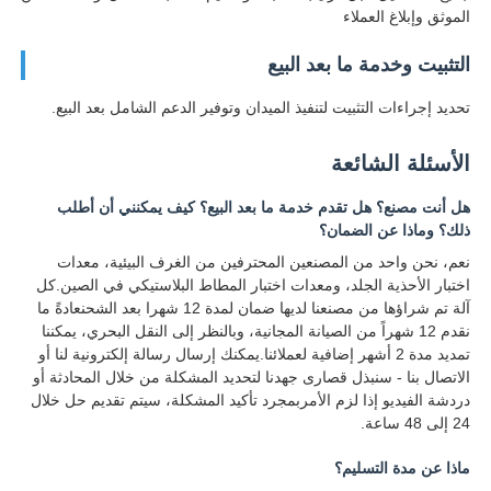
الموثق وإبلاغ العملاء
التثبيت وخدمة ما بعد البيع
تحديد إجراءات التثبيت لتنفيذ الميدان وتوفير الدعم الشامل بعد البيع.
الأسئلة الشائعة
هل أنت مصنع؟ هل تقدم خدمة ما بعد البيع؟ كيف يمكنني أن أطلب
ذلك؟ وماذا عن الضمان؟
نعم، نحن واحد من المصنعين المحترفين من الغرف البيئية، معدات
اختبار الأحذية الجلد، ومعدات اختبار المطاط البلاستيكي في الصين.كل
آلة تم شراؤها من مصنعنا لديها ضمان لمدة 12 شهرا بعد الشحنعادةً ما
نقدم 12 شهراً من الصيانة المجانية، وبالنظر إلى النقل البحري، يمكننا
تمديد مدة 2 أشهر إضافية لعملائنا.يمكنك إرسال رسالة إلكترونية لنا أو
الاتصال بنا - سنبذل قصارى جهدنا لتحديد المشكلة من خلال المحادثة أو
دردشة الفيديو إذا لزم الأمربمجرد تأكيد المشكلة، سيتم تقديم حل خلال
24 إلى 48 ساعة.
ماذا عن مدة التسليم؟