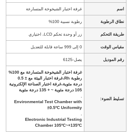
اسم
غرفة اختبار الشيخوخة المتسارعة
نطاق الرطوبة
رطوبة نسبية 100%
طريقة التحكم
زر أو وحدة تحكم LCD، اختياري
مقياس الوقت
0 إلى 999 ساعة قابلة للتعديل
رقم الموديل
يصل-6125
غرفة اختبار الشيخوخة المتسارعة مع 100%
رطوبة Rh،غرفة اختبار البيئة مع ± 0.5
درجة مئوية،غرفة اختبار الصناعة الإلكترونية
105 درجة مئوية ~ + 135 درجة مئوية
,
تسليط الضوء:
Environmental Test Chamber with
±0.5ºC Uniformity
,
Electronic Industrial Testing
Chamber 105ºC~+135ºC