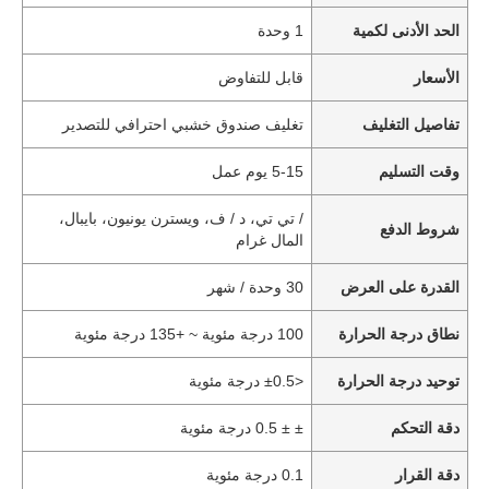
الحد الأدنى لكمية
1 وحدة
الأسعار
قابل للتفاوض
تفاصيل التغليف
تغليف صندوق خشبي احترافي للتصدير
وقت التسليم
5-15 يوم عمل
/ تي تي، د / ف، ويسترن يونيون، بايبال،
شروط الدفع
المال غرام
القدرة على العرض
30 وحدة / شهر
نطاق درجة الحرارة
100 درجة مئوية ~ +135 درجة مئوية
توحيد درجة الحرارة
<±0.5 درجة مئوية
دقة التحكم
± ± 0.5 درجة مئوية
دقة القرار
0.1 درجة مئوية