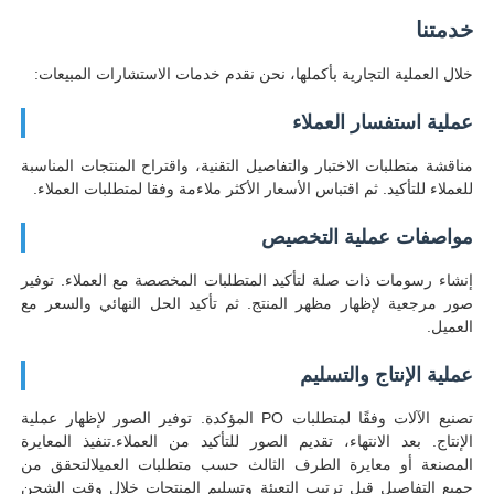
خدمتنا
خلال العملية التجارية بأكملها، نحن نقدم خدمات الاستشارات المبيعات:
عملية استفسار العملاء
مناقشة متطلبات الاختبار والتفاصيل التقنية، واقتراح المنتجات المناسبة
للعملاء للتأكيد. ثم اقتباس الأسعار الأكثر ملاءمة وفقا لمتطلبات العملاء.
مواصفات عملية التخصيص
إنشاء رسومات ذات صلة لتأكيد المتطلبات المخصصة مع العملاء. توفير
صور مرجعية لإظهار مظهر المنتج. ثم تأكيد الحل النهائي والسعر مع
العميل.
عملية الإنتاج والتسليم
تصنيع الآلات وفقًا لمتطلبات PO المؤكدة. توفير الصور لإظهار عملية
الإنتاج. بعد الانتهاء، تقديم الصور للتأكيد من العملاء.تنفيذ المعايرة
المصنعة أو معايرة الطرف الثالث حسب متطلبات العميلالتحقق من
جميع التفاصيل قبل ترتيب التعبئة وتسليم المنتجات خلال وقت الشحن