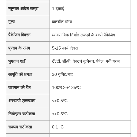
न्यूनतम आदेश मात्रा
1 इकाई
मूल्य
बातचीत योग्य
पैकेजिंग विवरण
व्यावसायिक निर्यात लकड़ी के बक्से पैकेजिंग
प्रसव के समय
5-15 कार्य दिवस
भुगतान शर्तें
टी/टी, डी/पी, वेस्टर्न यूनियन, पेपैल, मनी ग्राम
आपूर्ति की क्षमता
30 यूनिट/माह
तापमान की रेंज
100ºC~+135ºC
अस्थायी एकरूपता
<±0.5ºC
नियंत्रण सटीकता
≤±0.5ºC
संकल्प सटीकता
0.1 .C