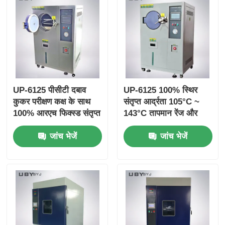
UP-6125 पीसीटी दबाव
UP-6125 100% स्थिर
कुकर परीक्षण कक्ष के साथ
संतृप्त आर्द्रता 105°C ~
100% आरएच फिक्स्ड संतृप्त
143°C तापमान रेंज और
भाप के लिए 105°C ~
0.05 ~ 0.30MPa कार्य
जांच भेजें
जांच भेजें
143°C तापमान रेंज और
दबाव के साथ त्वरित उम्र
0.05 ~ 0.30MPa कार्य
बढ़ने परीक्षण कक्ष
दबाव