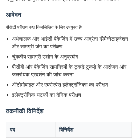
आवेदन
फैक्टरी यात्रा
पीसीटी परीक्षण कक्ष निम्नलिखित के लिए उपयुक्त हैः
गुणवत्ता नियंत्रण
अर्धचालक और आईसी पैकेजिंग में उच्च आर्द्रता डीमैग्नेटाइजेशन
और सामग्री जंग का परीक्षण
चुंबकीय सामग्री उद्योग के अनुप्रयोग
हमसे संपर्क करें
पीसीबी और पैकेजिंग सामग्रियों के टुकड़े टुकड़े के आसंजन और
जलरोधक प्रदर्शन की जांच करना
एक बोली का अनुरोध
ऑटोमोबाइल और एयरोस्पेस इलेक्ट्रॉनिक्स का परीक्षण
इलेक्ट्रॉनिक घटकों का दैनिक परीक्षण
प्रयोगशाला परीक्षण उपकरण
तकनीकी विनिर्देश
पर्यावरण परीक्षण कक्ष
पद
विनिर्देश
सार्वभौमिक परीक्षण मशीन