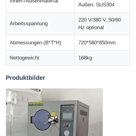
Innen-/Außenmaterial
Außen: SUS304
220 V/380 V, 50/60
Arbeitsspannung
Hz optional
Abmessungen (B*T*H)
720*580*850mm
Nettogewicht
168kg
Produktbilder