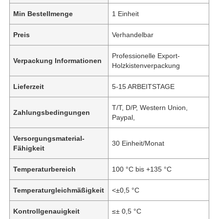
Min Bestellmenge
1 Einheit
Preis
Verhandelbar
Professionelle Export-
Verpackung Informationen
Holzkistenverpackung
Lieferzeit
5-15 ARBEITSTAGE
T/T, D/P, Western Union,
Zahlungsbedingungen
Paypal,
Versorgungsmaterial-
30 Einheit/Monat
Fähigkeit
Temperaturbereich
100 °C bis +135 °C
Temperaturgleichmäßigkeit
<±0,5 °C
Kontrollgenauigkeit
≤± 0,5 °C