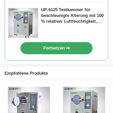
UP-6125 Testkammer für
beschleunigte Alterung mit 100
% relativer Luftfeuchtigkeit,
±0,5 °C
Temperaturgleichmäßigkeit und
105 °C bis +135 °C
Temperaturbereich für
Fortsetzen
elektronische Industrietests
Empfohlene Produkte