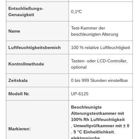
Entschließungs-
0,1ºC
Genauigkeit
Test-Kammer der
Name
beschleunigten Alterung
Luftfeuchtigkeitsbereich
100 % relative Luftfeuchtigkeit
Tasten- oder LCD-Controller,
Kontrollmethode
optional
Zeitskala
0 bis 999 Stunden einstellbar
Modell Nr.
UP-6125
Beschleunigte
Alterungstestkammer mit
100% Rh Luftfeuchtigkeit
,
Umweltprüfkammer mit ± 0
Markieren:
,
5 °C Einheitlichkeit
,
elektronische