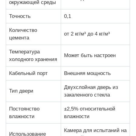
окружающей среды
Точность
0,1
Количество
от 2 кг/м³ до 4 кг/м³
цемента
Температура
Может быть настроен
холодного хранения
Кабельный порт
Внешняя мощность
Двухслойная дверь из
Тип двери
закаленного стекла
Постоянство
±2,5% относительной
влажности
влажности
Камера для испытаний на
Использование