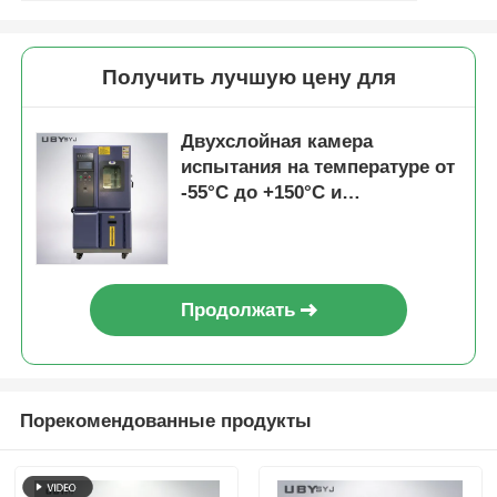
Получить лучшую цену для
Двухслойная камера
испытания на температуре от
-55°C до +150°C и
постоянство влажности
±2,5%R.H.
Продолжать
Порекомендованные продукты