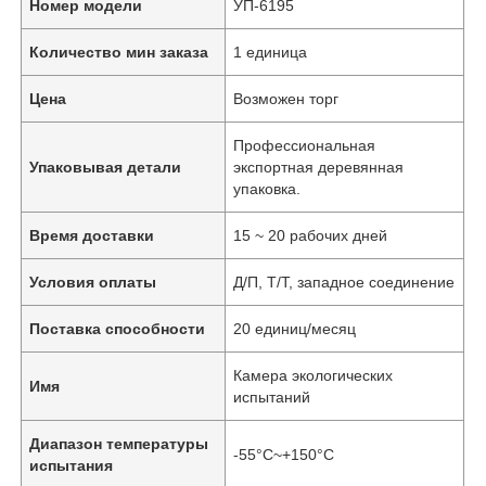
Номер модели
УП-6195
Количество мин заказа
1 единица
Цена
Возможен торг
Профессиональная
Упаковывая детали
экспортная деревянная
упаковка.
Время доставки
15 ~ 20 рабочих дней
Условия оплаты
Д/П, Т/Т, западное соединение
Поставка способности
20 единиц/месяц
Камера экологических
Имя
испытаний
Диапазон температуры
-55°C~+150°C
испытания