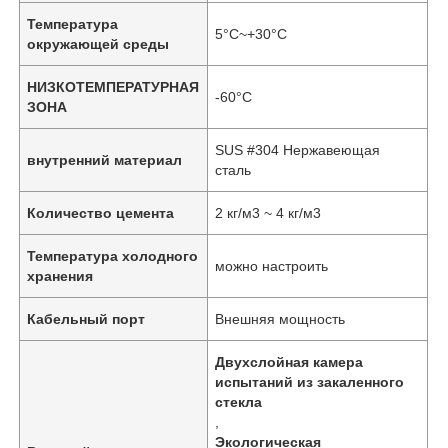
Температура
5°С~+30°С
окружающей среды
НИЗКОТЕМПЕРАТУРНАЯ
-60°С
ЗОНА
SUS #304 Нержавеющая
внутренний материал
сталь
Количество цемента
2 кг/м3 ~ 4 кг/м3
Температура холодного
можно настроить
хранения
Кабельный порт
Внешняя мощность
Двухслойная камера
испытаний из закаленного
стекла
,
Экологическая