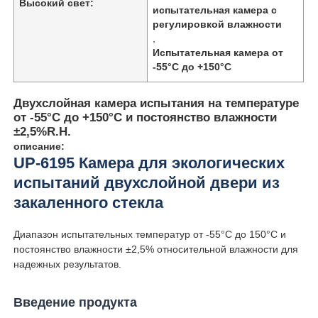
Высокий свет:
испытательная камера с
регулировкой влажности
,
Испытательная камера от
-55°C до +150°C
Двухслойная камера испытания на температуре
от -55°C до +150°C и постоянство влажности
±2,5%R.H.
описание:
UP-6195 Камера для экологических
испытаний двухслойной двери из
закаленного стекла
Главная страница
Диапазон испытательных температур от -55°C до 150°C и
постоянство влажности ±2,5% относительной влажности для
надежных результатов.
Продукция
Введение продукта
О Компании