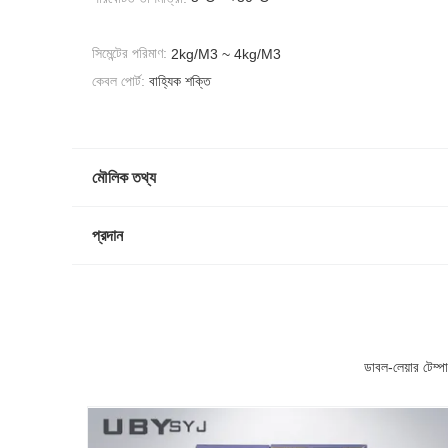
সিমেন্টের পরিমাণ:
2kg/M3 ~ 4kg/M3
কেবল পোর্ট:
বাহ্যিক শক্তি
মৌলিক তথ্য
প্রদান
ডাবল-লেয়ার টেম্