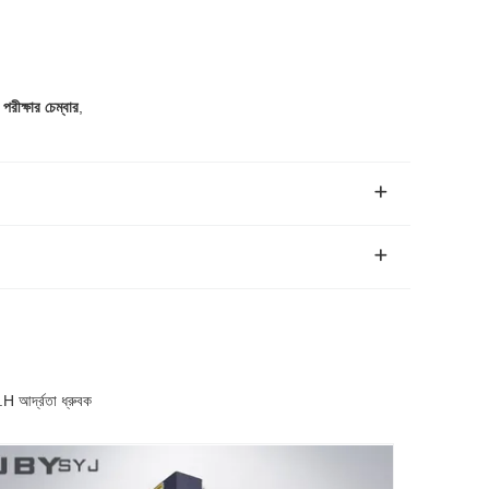
 পরীক্ষার চেম্বার
,
H আর্দ্রতা ধ্রুবক