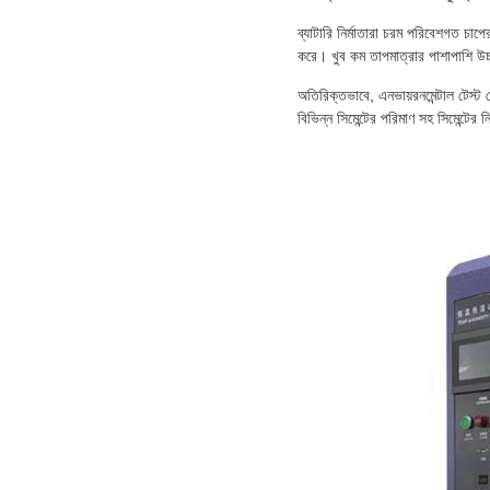
ব্যাটারি নির্মাতারা চরম পরিবেশগত চাপের 
করে। খুব কম তাপমাত্রার পাশাপাশি উচ্চ
অতিরিক্তভাবে, এনভায়রনমেন্টাল টেস্ট চ
বিভিন্ন সিমেন্টের পরিমাণ সহ সিমেন্টের 