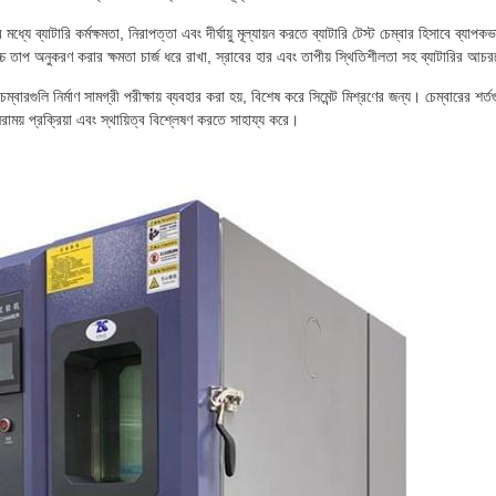
মধ্যে ব্যাটারি কর্মক্ষমতা, নিরাপত্তা এবং দীর্ঘায়ু মূল্যায়ন করতে ব্যাটারি টেস্ট চেম্বার হিসাবে ব্যাপ
 তাপ অনুকরণ করার ক্ষমতা চার্জ ধরে রাখা, স্রাবের হার এবং তাপীয় স্থিতিশীলতা সহ ব্যাটারির আচরণ
েম্বারগুলি নির্মাণ সামগ্রী পরীক্ষায় ব্যবহার করা হয়, বিশেষ করে সিমেন্ট মিশ্রণের জন্য। চেম্বারের
নিরাময় প্রক্রিয়া এবং স্থায়িত্ব বিশ্লেষণ করতে সাহায্য করে।