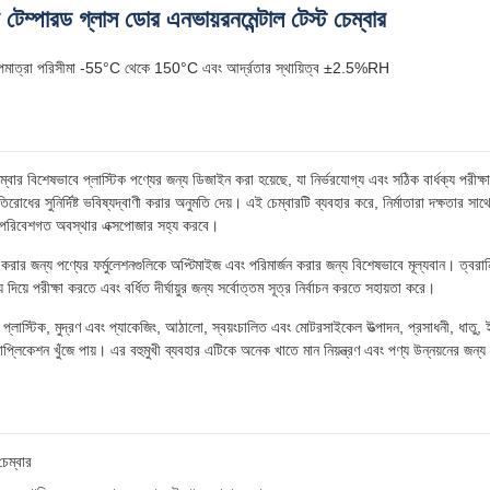
ম্পারড গ্লাস ডোর এনভায়রনমেন্টাল টেস্ট চেম্বার
 তাপমাত্রা পরিসীমা -55°C থেকে 150°C এবং আর্দ্রতার স্থায়িত্ব ±2.5%RH
 বিশেষভাবে প্লাস্টিক পণ্যের জন্য ডিজাইন করা হয়েছে, যা নির্ভরযোগ্য এবং সঠিক বার্ধক্য পরীক্ষ
রতিরোধের সুনির্দিষ্ট ভবিষ্যদ্বাণী করার অনুমতি দেয়। এই চেম্বারটি ব্যবহার করে, নির্মাতারা দক্ষতার সা
ন পরিবেশগত অবস্থার এক্সপোজার সহ্য করবে।
 করার জন্য পণ্যের ফর্মুলেশনগুলিকে অপ্টিমাইজ এবং পরিমার্জন করার জন্য বিশেষভাবে মূল্যবান। ত্বরান্
 দিয়ে পরীক্ষা করতে এবং বর্ধিত দীর্ঘায়ুর জন্য সর্বোত্তম সূত্র নির্বাচন করতে সহায়তা করে।
লাস্টিক, মুদ্রণ এবং প্যাকেজিং, আঠালো, স্বয়ংচালিত এবং মোটরসাইকেল উত্পাদন, প্রসাধনী, ধাতু, ইলে
প্লিকেশন খুঁজে পায়। এর বহুমুখী ব্যবহার এটিকে অনেক খাতে মান নিয়ন্ত্রণ এবং পণ্য উন্নয়নের জন্
চেম্বার