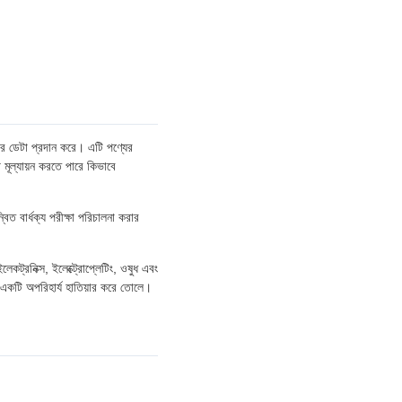
ার ডেটা প্রদান করে। এটি পণ্যের
থে মূল্যায়ন করতে পারে কিভাবে
বিত বার্ধক্য পরীক্ষা পরিচালনা করার
কট্রনিক্স, ইলেক্ট্রোপ্লেটিং, ওষুধ এবং
য একটি অপরিহার্য হাতিয়ার করে তোলে।