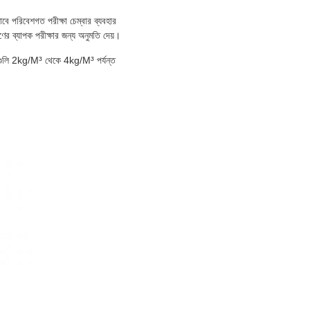
কভাবে পরিবেশগত পরীক্ষা চেম্বার ব্যবহার
ের ব্যাপক পরীক্ষার জন্য অনুমতি দেয়।
 শর্তগুলি 2kg/M³ থেকে 4kg/M³ পর্যন্ত