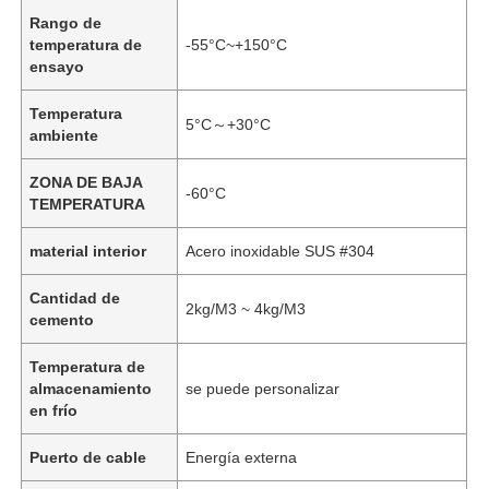
Rango de
temperatura de
-55°C~+150°C
ensayo
Temperatura
5°C～+30°C
ambiente
ZONA DE BAJA
-60°C
TEMPERATURA
material interior
Acero inoxidable SUS #304
Cantidad de
2kg/M3 ~ 4kg/M3
cemento
Temperatura de
almacenamiento
se puede personalizar
en frío
Puerto de cable
Energía externa