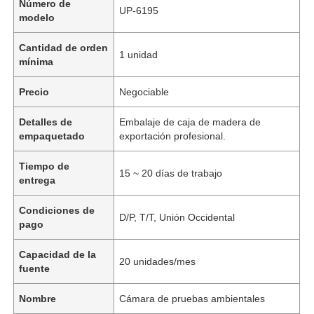
Número de
UP-6195
modelo
Cantidad de orden
1 unidad
mínima
Precio
Negociable
Detalles de
Embalaje de caja de madera de
empaquetado
exportación profesional.
Tiempo de
15 ~ 20 días de trabajo
entrega
Condiciones de
D/P, T/T, Unión Occidental
pago
Capacidad de la
20 unidades/mes
fuente
Nombre
Cámara de pruebas ambientales