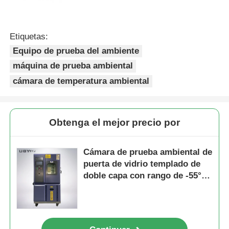
Etiquetas:
Equipo de prueba del ambiente
máquina de prueba ambiental
cámara de temperatura ambiental
Obtenga el mejor precio por
Cámara de prueba ambiental de
puerta de vidrio templado de
doble capa con rango de -55°C
a +150°C y constancia de
humedad de ±2.5%R.H