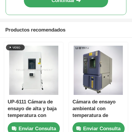
Continuar
Productos recomendados
UP-6111 Cámara de
Cámara de ensayo
ensayo de alta y baja
ambiental con
temperatura con
temperatura de
rango de -70 a 180oC
almacenamiento en
Enviar Consulta
Enviar Consulta
20% a 98% de
frío personalizable