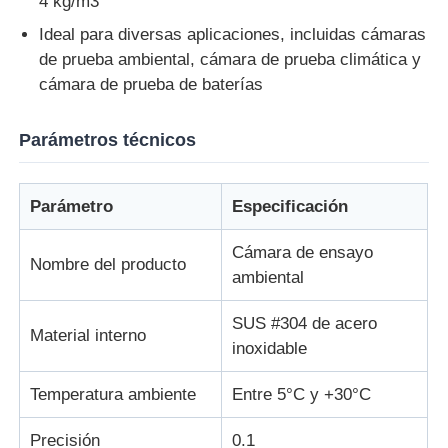
4 kg/m3
Ideal para diversas aplicaciones, incluidas cámaras
máquina de prueba de tela
de prueba ambiental, cámara de prueba climática y
cámara de prueba de baterías
Regulador de la temperatura y de la humedad
Parámetros técnicos
probador de la dureza
Parámetro
Especificación
Cámara de ensayo
Nombre del producto
ambiental
SUS #304 de acero
Material interno
inoxidable
Temperatura ambiente
Entre 5°C y +30°C
Precisión
0.1