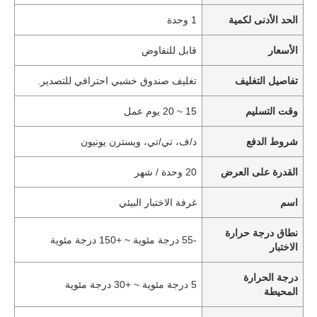
الحد الأدنى لكمية
1 وحدة
الأسعار
قابل للتفاوض
تفاصيل التغليف
تغليف صندوق خشبي احترافي للتصدير.
وقت التسليم
15 ~ 20 يوم عمل
شروط الدفع
د/ف، تي/تي، ويسترن يونيون
القدرة على العرض
20 وحدة / شهر
اسم
غرفة الاختبار البيئي
نطاق درجة حرارة
-55 درجة مئوية ~ +150 درجة مئوية
الاختبار
درجة الحرارة
5 درجة مئوية ~ +30 درجة مئوية
المحيطة