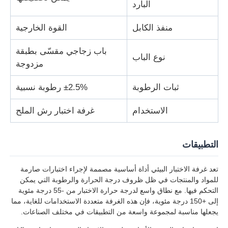
البارد
آلة اختبار النسيج
منفذ الكابل
القوة الخارجية
باب زجاجي مقسّى بطبقة
جهاز التحكم بدرجة الحرارة والرطوبة
نوع الباب
مزدوجة
ثبات الرطوبة
±2.5% رطوبة نسبية
اختبار القسوة
الاستخدام
غرفة اختبار رش الملح
التطبيقات
تعد غرفة الاختبار البيئي أداة أساسية مصممة لإجراء اختبارات صارمة
للمواد والمنتجات في ظل ظروف درجة الحرارة والرطوبة التي يمكن
التحكم فيها. مع نطاق واسع لدرجة حرارة الاختبار من -55 درجة مئوية
إلى +150 درجة مئوية، فإن هذه الغرفة متعددة الاستخدامات للغاية، مما
يجعلها مناسبة لمجموعة واسعة من التطبيقات في مختلف الصناعات.