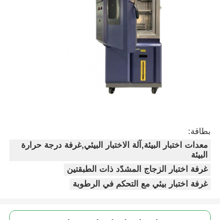
بطاقة:
معدات اختبار البيئة,آلة الاختبار البيئي,غرفة درجة حرارة
البيئة
غرفة اختبار الزجاج المشدّد ذات الطبقتين
غرفة اختبار بيئي مع التحكم في الرطوبة