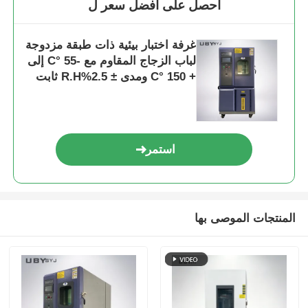
احصل على افضل سعر ل
غرفة اختبار بيئية ذات طبقة مزدوجة
لباب الزجاج المقاوم مع -55 °C إلى
+ 150 °C ومدى ± 2.5%R.H ثابت
الرطوبة
استمر
المنتجات الموصى بها