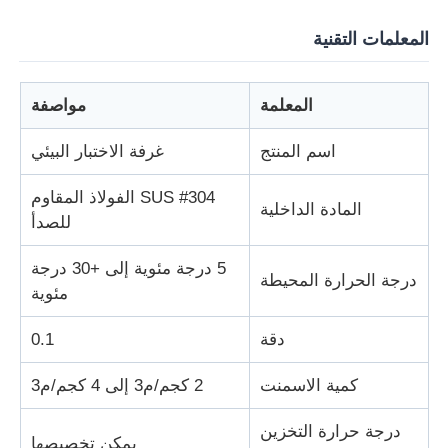
المعلمات التقنية
آلة اختبار التأثير
المعلمة
مواصفة
آلة اختبار الكشط
اسم المنتج
غرفة الاختبار البيئي
معدات اختبار المطاط
SUS #304 الفولاذ المقاوم
المادة الداخلية
للصدأ
معدات اختبار الأحذية
5 درجة مئوية إلى +30 درجة
درجة الحرارة المحيطة
مئوية
معدات اختبار مواد البناء
دقة
0.1
معدات اختبار التعبئة
كمية الاسمنت
2 كجم/م3 إلى 4 كجم/م3
درجة حرارة التخزين
معدات اختبار اللاصق
يمكن تخصيصها