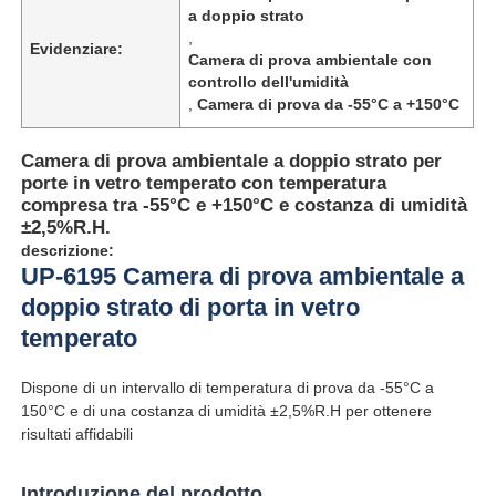
a doppio strato
,
Evidenziare:
Camera di prova ambientale con
controllo dell'umidità
,
Camera di prova da -55°C a +150°C
Camera di prova ambientale a doppio strato per
porte in vetro temperato con temperatura
compresa tra -55°C e +150°C e costanza di umidità
±2,5%R.H.
descrizione:
UP-6195 Camera di prova ambientale a
doppio strato di porta in vetro
temperato
Casa
Dispone di un intervallo di temperatura di prova da -55°C a
150°C e di una costanza di umidità ±2,5%R.H per ottenere
Prodotti
risultati affidabili
Chi siamo
Introduzione del prodotto