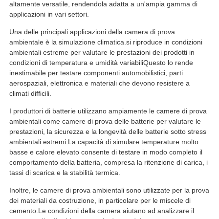
altamente versatile, rendendola adatta a un'ampia gamma di
applicazioni in vari settori.
Una delle principali applicazioni della camera di prova
ambientale è la simulazione climatica.si riproduce in condizioni
ambientali estreme per valutare le prestazioni dei prodotti in
condizioni di temperatura e umidità variabiliQuesto lo rende
inestimabile per testare componenti automobilistici, parti
aerospaziali, elettronica e materiali che devono resistere a
climati difficili.
I produttori di batterie utilizzano ampiamente le camere di prova
ambientali come camere di prova delle batterie per valutare le
prestazioni, la sicurezza e la longevità delle batterie sotto stress
ambientali estremi.La capacità di simulare temperature molto
basse e calore elevato consente di testare in modo completo il
comportamento della batteria, compresa la ritenzione di carica, i
tassi di scarica e la stabilità termica.
Inoltre, le camere di prova ambientali sono utilizzate per la prova
dei materiali da costruzione, in particolare per le miscele di
cemento.Le condizioni della camera aiutano ad analizzare il