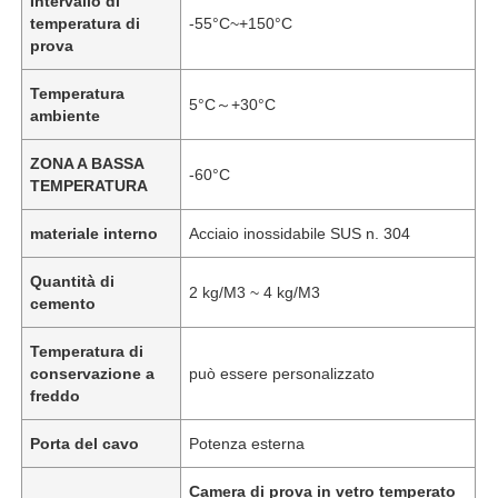
Intervallo di
temperatura di
-55°C~+150°C
prova
Temperatura
5°C～+30°C
ambiente
ZONA A BASSA
-60°C
TEMPERATURA
materiale interno
Acciaio inossidabile SUS n. 304
Quantità di
2 kg/M3 ~ 4 kg/M3
cemento
Temperatura di
conservazione a
può essere personalizzato
freddo
Porta del cavo
Potenza esterna
Camera di prova in vetro temperato