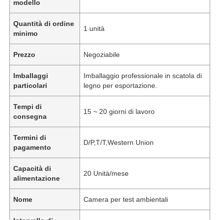
modello
Quantità di ordine
1 unità
minimo
Prezzo
Negoziabile
Imballaggi
Imballaggio professionale in scatola di
particolari
legno per esportazione.
Tempi di
15 ~ 20 giorni di lavoro
consegna
Termini di
D/P,T/T,Western Union
pagamento
Capacità di
20 Unità/mese
alimentazione
Nome
Camera per test ambientali