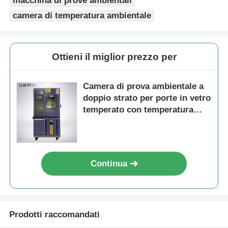
macchina di prove ambientali
camera di temperatura ambientale
Ottieni il miglior prezzo per
Camera di prova ambientale a
doppio strato per porte in vetro
temperato con temperatura
compresa tra -55°C e +150°C e
costanza di umidità ±2,5%R.H.
Continua
Prodotti raccomandati