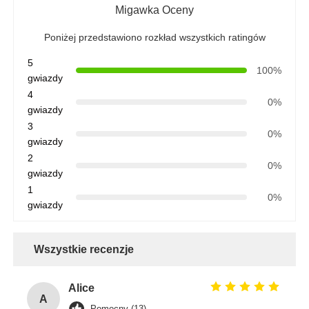
Migawka Oceny
Poniżej przedstawiono rozkład wszystkich ratingów
5
100%
gwiazdy
4
0%
gwiazdy
3
0%
gwiazdy
2
0%
gwiazdy
1
0%
gwiazdy
Wszystkie recenzje
Alice
A
Pomocny (13)