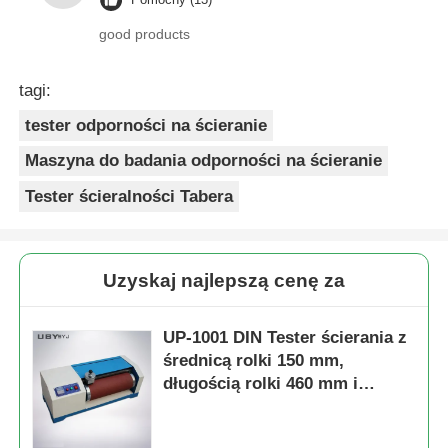
good products
tagi:
tester odporności na ścieranie
Maszyna do badania odporności na ścieranie
Tester ścieralności Tabera
Uzyskaj najlepszą cenę za
UP-1001 DIN Tester ścierania z
średnicą rolki 150 mm,
długością rolki 460 mm i
prędkością obrotową 40 rpm
dla przemysłu kauczukowego