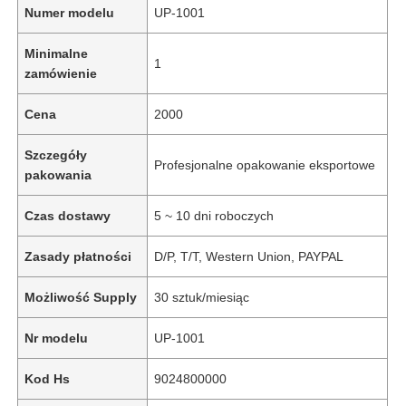
Numer modelu
UP-1001
Minimalne
1
zamówienie
Cena
2000
Szczegóły
Profesjonalne opakowanie eksportowe
pakowania
Czas dostawy
5 ~ 10 dni roboczych
Zasady płatności
D/P, T/T, Western Union, PAYPAL
Możliwość Supply
30 sztuk/miesiąc
Nr modelu
UP-1001
Kod Hs
9024800000