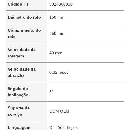
Código Hs
9024800000
Diâmetro do rolo
150mm
Comprimento do
460 mm
rolo
Velocidade de
40 rpm
rolagem
Velocidade da
0.32m/sec
abrasão
ângulo de
3°
inclinação
Suporte de
ODM OEM
serviço
Linguagem
Chinês e Inglês