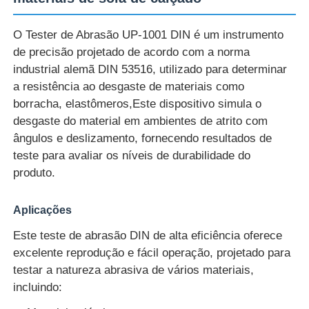
O Tester de Abrasão UP-1001 DIN é um instrumento
Fábrica
de precisão projetado de acordo com a norma
industrial alemã DIN 53516, utilizado para determinar
Controle de Qualidade
a resistência ao desgaste de materiais como
borracha, elastômeros,Este dispositivo simula o
desgaste do material em ambientes de atrito com
Fale Conosco
ângulos e deslizamento, fornecendo resultados de
teste para avaliar os níveis de durabilidade do
Pedir um orçamento
produto.
Aplicações
Equipamento de testes do laboratório
Este teste de abrasão DIN de alta eficiência oferece
excelente reprodução e fácil operação, projetado para
Câmara de Teste Ambiental
testar a natureza abrasiva de vários materiais,
incluindo:
Máquina de teste universal