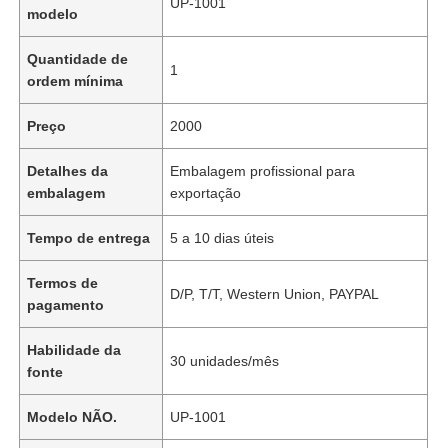
UP-1001
modelo
Quantidade de
1
ordem mínima
Preço
2000
Detalhes da
Embalagem profissional para
embalagem
exportação
Tempo de entrega
5 a 10 dias úteis
Termos de
D/P, T/T, Western Union, PAYPAL
pagamento
Habilidade da
30 unidades/mês
fonte
Modelo NÃO.
UP-1001