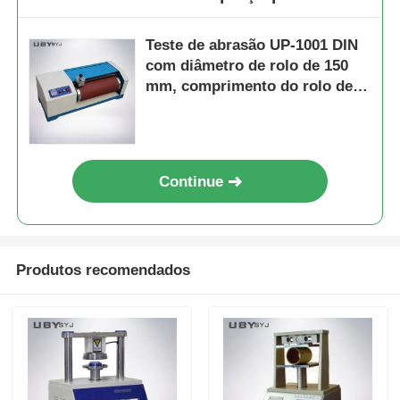
Teste de abrasão UP-1001 DIN
com diâmetro de rolo de 150
mm, comprimento do rolo de
460 mm e velocidade de
rolamento de 40 rpm para a
indústria da borracha
Continue
Produtos recomendados