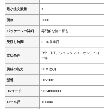
最小注文数量
1
価格
2000
パッケージの詳細
専門的な輸出梱包
受渡し時間
5~10営業日
D/P、T/T、ウェスタンユニオン、ペイ
支払条件
パル
供給の能力
30単位/月
型番
UP-1001
Hsコード
9024800000
ロール径
150mm