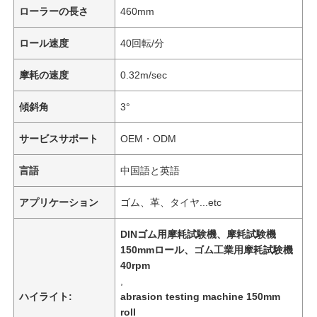
ローラーの長さ
460mm
ロール速度
40回転/分
摩耗の速度
0.32m/sec
傾斜角
3°
サービスサポート
OEM・ODM
言語
中国語と英語
アプリケーション
ゴム、革、タイヤ...etc
DINゴム用摩耗試験機、摩耗試験機
150mmロール、ゴム工業用摩耗試験機
40rpm
,
ハイライト:
abrasion testing machine 150mm
roll