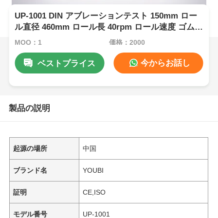
UP-1001 DIN アブレーションテスト 150mm ロー
ル直径 460mm ロール長 40rpm ロール速度 ゴム産
業用
MOQ：1
価格：2000
今からお話し
ベストプライス
製品の説明
起源の場所
中国
ブランド名
YOUBI
証明
CE,ISO
モデル番号
UP-1001