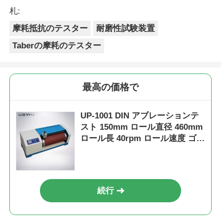
札:
摩耗抵抗のテスター
耐磨性試験装置
Taberの摩耗のテスター
最高の価格で
UP-1001 DIN アブレーションテ
スト 150mm ロール直径 460mm
ロール長 40rpm ロール速度 ゴム
産業用
続行