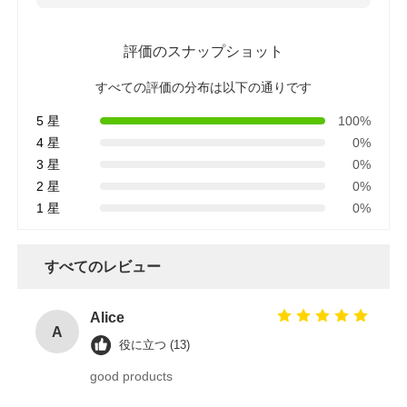
評価のスナップショット
すべての評価の分布は以下の通りです
5 星
100%
4 星
0%
3 星
0%
2 星
0%
1 星
0%
すべてのレビュー
Alice
A
役に立つ (13)
good products