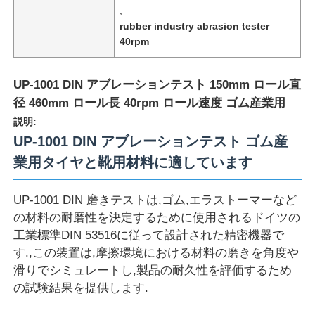
,
rubber industry abrasion tester
40rpm
UP-1001 DIN アブレーションテスト 150mm ロール直
径 460mm ロール長 40rpm ロール速度 ゴム産業用
説明:
UP-1001 DIN アブレーションテスト ゴム産
業用タイヤと靴用材料に適しています
UP-1001 DIN 磨きテストは,ゴム,エラストーマーなど
の材料の耐磨性を決定するために使用されるドイツの
ホーム
工業標準DIN 53516に従って設計された精密機器で
す.,この装置は,摩擦環境における材料の磨きを角度や
製品
滑りでシミュレートし,製品の耐久性を評価するため
の試験結果を提供します.
企業情報