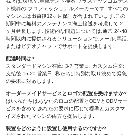
我々は,環境室,革靴テスト機器,プラスチックゴムテス
ト機器の プロフェッショナルメーカーです. すべての
マシンには出荷後12ヶ月保証が含まれています.この
期間中に無料のメンテナンス海上輸送を考慮して 2
ヶ月延長します. 技術的な問題については,通常 24-48
時間以内に提供されるソリューションで,メール,電話,
またはビデオチャットでサポートを提供します.
配達時間は?
スタンダードマシン在庫: 3-7 営業日. カスタム注文:
支払後 15-20 営業日. 私たちは特別な取り決めで緊急
の要求に対応します.
オーダーメイドサービスとロゴの配置を受けますか?
はい,私たちはあなたのロゴの配置とOEMとODMサー
ビスを含めて,あなたの要求に応じて標準とカスタマ
イズされたマシンの両方を提供します.
装置をどのように設置し使用するのですか?