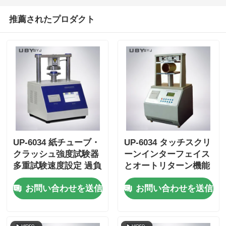
推薦されたプロダクト
UP-6034 紙チューブ・
UP-6034 タッチスクリ
クラッシュ強度試験器
ーンインターフェイス
多重試験速度設定 過負
とオートリターン機能
荷防止とISO11093-9適
を備えたユーザーフレ
お問い合わせを送信
お問い合わせを送信
合性
ンドリーな紙管圧壊強
度試験機