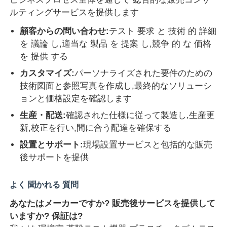
ルティングサービスを提供します
顧客からの問い合わせ:
テスト 要求 と 技術 的 詳細
を 議論 し,適当な 製品 を 提案 し,競争 的 な 価格
を 提供 する
カスタマイズ:
パーソナライズされた要件のための
技術図面と参照写真を作成し,最終的なソリューシ
ョンと価格設定を確認します
生産・配送:
確認された仕様に従って製造し,生産更
新,校正を行い,間に合う配達を確保する
設置とサポート:
現場設置サービスと包括的な販売
後サポートを提供
よく 聞かれる 質問
あなたはメーカーですか? 販売後サービスを提供して
いますか? 保証は?