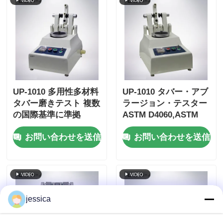
UP-1010 多用性多材料
UP-1010 タバー・アブ
タバー磨きテスト 複数
ラージョン・テスター
の国際基準に準拠
ASTM D4060,ASTM
D1044,ISO 5470および
お問い合わせを送信
お問い合わせを送信
JIS K7204に対応し,調
整可能な負荷
250g,500g,1000gおよ
び60r/minの回転速度
を備えています
jessica