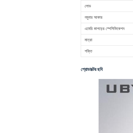
লোড
নমুনার আকার
এমেরি কাপড়ের স্পেসিফিকেশন
মাত্রা
শক্তি
প্রোডাক্টের ছবি