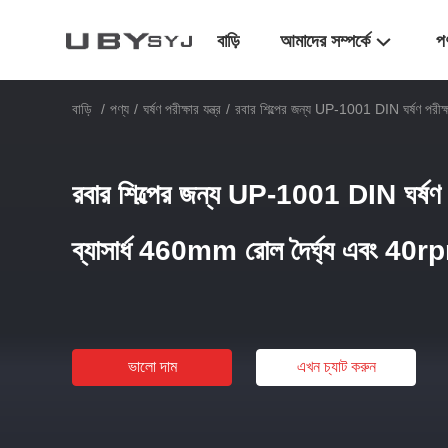
বাড়ি
আমাদের সম্পর্কে
প
বাড়ি
/
পণ্য
/
ঘর্ষণ পরীক্ষার যন্ত্র
/
রবার শিল্পের জন্য UP-1001 DIN ঘর্ষণ পর
রবার শিল্পের জন্য UP-1001 DIN ঘর্
ব্যাসার্ধ 460mm রোল দৈর্ঘ্য এবং 40r
ভালো দাম
এখন চ্যাট করুন