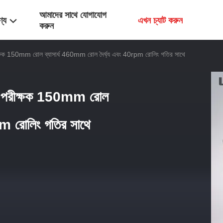
আমাদের সাথে যোগাযোগ
ণ্য
এখন চ্যাট করুন
করুন
ীক্ষক 150mm রোল ব্যাসার্ধ 460mm রোল দৈর্ঘ্য এবং 40rpm রোলিং গতির সাথে
ষণ পরীক্ষক 150mm রোল
pm রোলিং গতির সাথে