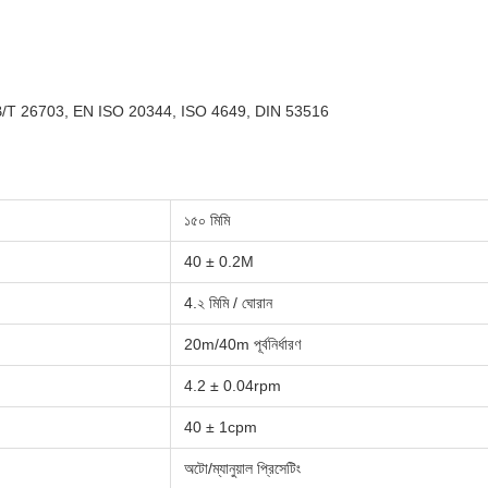
/T 26703, EN ISO 20344, ISO 4649, DIN 53516
১৫০ মিমি
40 ± 0.2M
4.২ মিমি / ঘোরান
20m/40m পূর্বনির্ধারণ
4.2 ± 0.04rpm
40 ± 1cpm
অটো/ম্যানুয়াল প্রিসেটিং