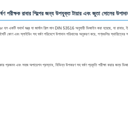
পরীক্ষক রাবার শিল্পের জন্য উপযুক্ত টায়ার এবং জুতা সোলের উপাদা
টি যথার্থ যন্ত্র যা জার্মান শিল্প মান DIN 53516 অনুযায়ী ডিজাইন করা হয়েছে, যা রাবার, 
সটি কোণ এবং স্লাইডিং সহ ঘর্ষণ পরিবেশে উপাদান পরিধানের অনুকরণ করে, পণ্যগুলির স্থায়িত্বের স্তর
ৎকার প্রজনন এবং সহজ অপারেশন প্রস্তাব, বিভিন্ন উপকরণ সহ ঘর্ষণ প্রকৃতি পরীক্ষা করার জন্য ডিজ