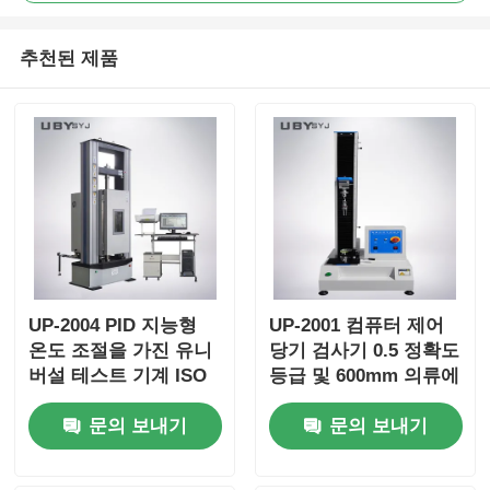
추천된 제품
UP-2004 PID 지능형
UP-2001 컴퓨터 제어
온도 조절을 가진 유니
당기 검사기 0.5 정확도
버설 테스트 기계 ISO
등급 및 600mm 의류에
ASTM GB 표준에 맞는
대한 효과적인 테스트
문의 보내기
문의 보내기
10KN 최대 힘에서 팽
공간
창 강도 테스트