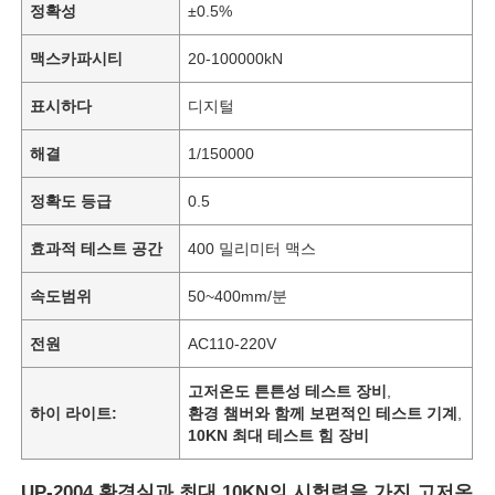
정확성
±0.5%
맥스카파시티
20-100000kN
표시하다
디지털
해결
1/150000
정확도 등급
0.5
효과적 테스트 공간
400 밀리미터 맥스
속도범위
50~400mm/분
전원
AC110-220V
고저온도 튼튼성 테스트 장비
,
하이 라이트:
환경 챔버와 함께 보편적인 테스트 기계
,
10KN 최대 테스트 힘 장비
UP-2004 환경실과 최대 10KN의 시험력을 가진 고저온