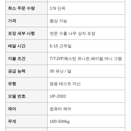
최소 주문 수량
1개 단위
가격
협상 가능
포장 세부 사항
전문 수출 나무 상자 포장
배달 시간
5-15 근무일
지불 조건
T/T,D/P,웨스턴 유니온,페이팔,머니 그램
공급 능력
30 유닛 / 달
유형
범용 테스트 머신
모델 번호.
UP-2002
제어
컴퓨터 제어
무게
100-500kg