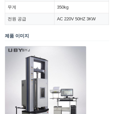
무게
350kg
전원 공급
AC 220V 50HZ 3KW
제품 이미지