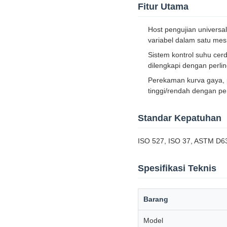
Fitur Utama
Host pengujian universa
variabel dalam satu mes
Sistem kontrol suhu cer
dilengkapi dengan perl
Perekaman kurva gaya, 
tinggi/rendah dengan pe
Standar Kepatuhan
ISO 527, ISO 37, ASTM D6
Spesifikasi Teknis
Barang
Model