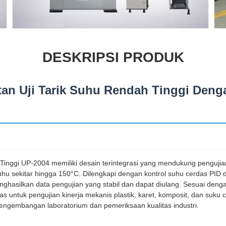
DESKRIPSI PRODUK
tan Uji Tarik Suhu Rendah Tinggi Den
Tinggi UP-2004 memiliki desain terintegrasi yang mendukung penguji
suhu sekitar hingga 150°C. Dilengkapi dengan kontrol suhu cerdas PID
nghasilkan data pengujian yang stabil dan dapat diulang. Sesuai den
uas untuk pengujian kinerja mekanis plastik, karet, komposit, dan suku
 pengembangan laboratorium dan pemeriksaan kualitas industri.