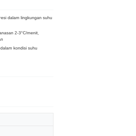
resi dalam lingkungan suhu
manasan 2-3°C/menit,
an
 dalam kondisi suhu