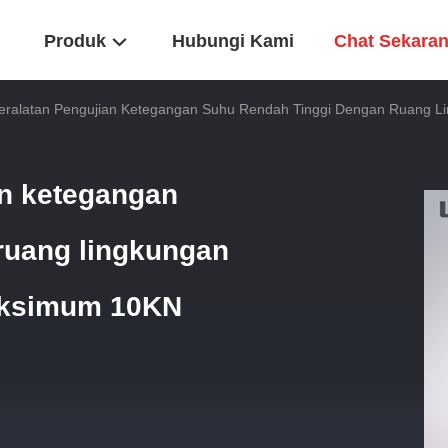
Produk
Hubungi Kami
Chat Sekara
eralatan Pengujian Ketegangan Suhu Rendah Tinggi Dengan Ruang 
an ketegangan
ruang lingkungan
aksimum 10KN