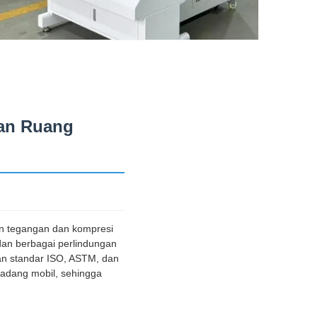
gan Ruang
an tegangan dan kompresi
 dan berbagai perlindungan
gan standar ISO, ASTM, dan
 cadang mobil, sehingga