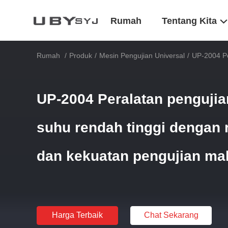
Rumah
Tentang Kita
Rumah
/
Produk
/
Mesin Pengujian Universal
/
UP-2004 P
UP-2004 Peralatan penguji
suhu rendah tinggi dengan 
dan kekuatan pengujian m
Harga Terbaik
Chat Sekarang