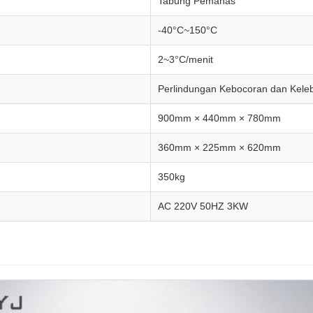
Tabung Pemanas
-40°C~150°C
2~3°C/menit
Perlindungan Kebocoran dan Kele
900mm × 440mm × 780mm
360mm × 225mm × 620mm
350kg
AC 220V 50HZ 3KW