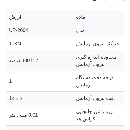
دستگاه تست ضربه
ماده
ارزش
مدل
UP-2004
دستگاه آزمایش سایش
حداکثر نیروی آزمایش
10KN
تجهیزات تست لاستیک
محدوده اندازه گیری
2 تا 100 درصد
نیروی آزمایش
تجهیزات تست کفش
درجه دقت دستگاه
1
آزمایش
تجهیزات آزمایش مواد ساختمانی
دقت نیروی آزمایش
≤ ± 1٪
تجهیزات آزمایش بسته بندی
رزولوشن جابجایی
0.01 میلی متر
کراس هد
تجهیزات آزمایش چسب