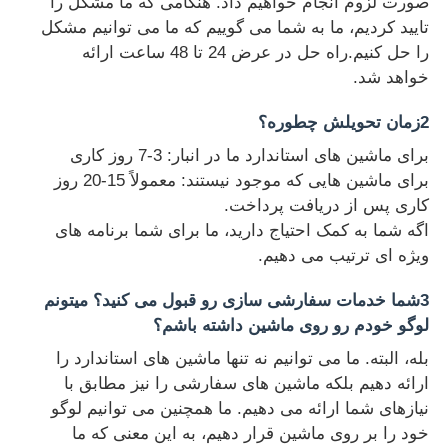
صورت لزوم انجام خواهیم داد. هنگامی که ما مشکل را
تایید کردیم، ما به شما می گوییم که ما می توانیم مشکل
را حل کنیم.راه حل در عرض 24 تا 48 ساعت ارائه
خواهد شد.
2زمان تحویلش چطوره؟
برای ماشین های استاندارد ما در انبار: 3-7 روز کاری
برای ماشین هایی که موجود نیستند: معمولاً 15-20 روز
کاری پس از دریافت پرداخت.
اگه شما به کمک احتیاج دارید، ما برای شما برنامه های
ویژه ای ترتیب می دهیم.
3شما خدمات سفارشی سازی رو قبول می کنید؟ میتونم
لوگو خودم رو روی ماشین داشته باشم؟
بله، البته. ما می توانیم نه تنها ماشین های استاندارد را
ارائه دهیم بلکه ماشین های سفارشی را نیز مطابق با
نیازهای شما ارائه می دهیم. ما همچنین می توانیم لوگو
خود را بر روی ماشین قرار دهیم، به این معنی که ما