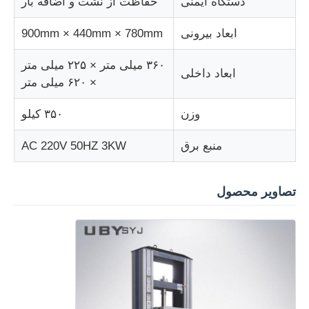
دستگاه ایمنی
حفاظت از نشت و اضافه بار
ابعاد بیرونی
900mm × 440mm × 780mm
۳۶۰ میلی متر × ۲۲۵ میلی متر
ابعاد داخلی
× ۶۲۰ میلی متر
وزن
۳۵۰ کیلو
منبع برق
AC 220V 50HZ 3KW
تصاویر محصول