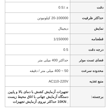
دقت
± 0.5٪
حداکثر ظرفیت
20-100000 کیلونیوتن
نمایش
دیجیتال
قطعنامه
1/150000
درجه دقت
0.5
فضای تست موثر
حداکثر 400 میلی متر
محدوده سرعت
50 ~ 400 میلی متر / دقیقه
منبع تغذیه
AC110-220V
تجهیزات آزمایش کشش با دمای بالا و پایین
,
برجسته:
دستگاه آزمایش جهانی با اتاق محیط زیست
,
10KN حداکثر نیروی آزمایش تجهیزات