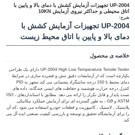
UP-2004 تجهیزات آزمایش کشش با دمای بالا و پایین با
اتاق محیطی و حداکثر نیروی آزمایش 10KN
شرح:
UP-2004 تجهیزات آزمایش کشش با
دمای بالا و پایین با اتاق محیط زیست
خلاصه ی محصول
UP-2004 High Low Temperature Tensile Tester دارای یک طراحی
یکپارچه است که از آزمایشات دقیق تنش و فشرده سازی در شرایط
دمای محیط تا 150 درجه سانتیگراد پشتیبانی می کند.مجهز به PID
کنترل درجه حرارت هوشمند و حفاظت های ایمنی چندگانه، داده های
تست پایدار و قابل تکرار را ارائه می دهد. مطابق با استانداردهای ISO ،
خانه
ASTM و GB ، به طور گسترده ای برای آزمایش عملکرد مکانیکی
پلاستیک ، لاستیک ، کامپوزیت و قطعات خودرو استفاده می شود ،که آن
را برای آزمایشگاه تحقیق و توسعه و بازرسی کیفیت صنعتی ایده آل می
محصولات
کند.
دربارهی ما