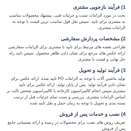
1) فرآیند بازجویی مشتری
بحث در مورد الزامات تست و جزئیات فنی، پیشنهاد محصولات مناسب
به مشتری برای تایید. سپس نقل قول مناسب ترین قیمت با توجه به
الزامات مشتری.
2) مشخصات پردازش سفارشی
طراحی نقشه های مرتبط برای تایید با مشتری برای الزامات سفارشی.
ارائه عکس های مرجع برای نشان دادن ظاهر محصول. سپس تایید راه
حل نهایی و قیمت با مشتری.
3) فرآیند تولید و تحویل
تولید ماشین آلات با توجه به الزامات PO تایید شده. ارائه عکس برای
نشان دادن فرآیند تولید. پس از پایان تولید، ارائه عکس برای تایید
مشتری.سپس انجام کالیبراسیون کارخانه یا کالیبراسیون شخص ثالث بر
اساس الزامات مشتری. بررسي و تست تمام جزئیات قبل از ترتيب
بسته بندی و تحویل با توجه به زمان حمل و نقل تایید شده
4) نصب و خدمات پس از فروش
تعریف روش های نصب برای محصولات در زمینه و ارائه پشتیبانی جامع
پس از فروش.