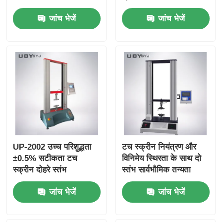
परीक्षण के लिए पीआईडी ​​
यूपी-2001 कंप्यूटर नियंत्रण
जांच भेजें
जांच भेजें
इंटेलिजेंट तापमान नियंत्रण
पुल परीक्षक
के साथ यूपी-2004 यूनिवर्सल
परीक्षण मशीन
UP-2002 उच्च परिशुद्धता
टच स्क्रीन नियंत्रण और
±0.5% सटीकता टच
विनिमेय स्थिरता के साथ दो
स्क्रीन दोहरे स्तंभ
स्तंभ सार्वभौमिक तन्यता
सार्वभौमिक परीक्षण मशीन
परीक्षण मशीन
जांच भेजें
जांच भेजें
तन्यता शक्ति परीक्षण के लिए