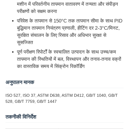
मशीन में परिवर्तनीय तापमान वातावरण में तन्यता और संपीड़न
परीक्षणों को सक्षम करना
फैक्टरी यात्रा
परिवेश के तापमान से 150°C तक तापमान सीमा के साथ PID
बुद्धिमान तापमान नियंत्रण प्रणाली, हीटिंग दर 2-3°C/मिनट,
गुणवत्ता नियंत्रण
सुरक्षित संचालन के लिए रिसाव और अधिभार सुरक्षा से
सुसज्जित
पूर्ण परीक्षण रिपोर्टों के स्वचालित उत्पादन के साथ उच्च/कम
हमसे संपर्क करें
तापमान की स्थितियों में बल, विस्थापन और तनाव-तनाव वक्रों
का वास्तविक समय में सिंक्रोन रिकॉर्डिंग
एक बोली का अनुरोध
अनुपालन मानक
प्रयोगशाला परीक्षण उपकरण
ISO 527, ISO 37, ASTM D638, ASTM D412, GB/T 1040, GB/T
528, GB/T 7759, GB/T 1447
पर्यावरण परीक्षण कक्ष
तकनीकी विनिर्देश
सार्वभौमिक परीक्षण मशीन