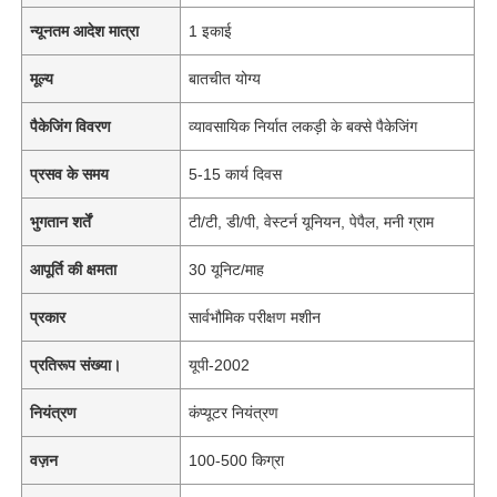
न्यूनतम आदेश मात्रा
1 इकाई
मूल्य
बातचीत योग्य
पैकेजिंग विवरण
व्यावसायिक निर्यात लकड़ी के बक्से पैकेजिंग
प्रसव के समय
5-15 कार्य दिवस
भुगतान शर्तें
टी/टी, डी/पी, वेस्टर्न यूनियन, पेपैल, मनी ग्राम
आपूर्ति की क्षमता
30 यूनिट/माह
प्रकार
सार्वभौमिक परीक्षण मशीन
प्रतिरूप संख्या।
यूपी-2002
नियंत्रण
कंप्यूटर नियंत्रण
वज़न
100-500 किग्रा