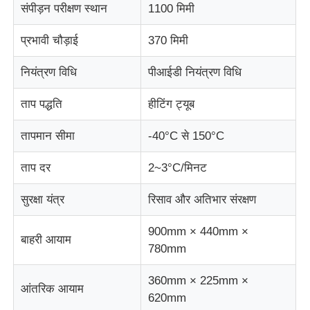
संपीड़न परीक्षण स्थान
1100 मिमी
कपड़ा परीक्षण मशीन
प्रभावी चौड़ाई
370 मिमी
नियंत्रण विधि
पीआईडी नियंत्रण विधि
तापमान और आर्द्रता नियंत्रक
ताप पद्धति
हीटिंग ट्यूब
कठोरता परीक्षक
तापमान सीमा
-40°C से 150°C
ताप दर
2~3°C/मिनट
सुरक्षा यंत्र
रिसाव और अतिभार संरक्षण
900mm × 440mm ×
बाहरी आयाम
780mm
360mm × 225mm ×
आंतरिक आयाम
620mm