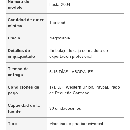
Número de
hasta-2004
modelo
Cantidad de orden
1 unidad
mínima
Precio
Negociable
Detalles de
Embalaje de caja de madera de
empaquetado
exportación profesional
Tiempo de
5-15 DÍAS LABORALES
entrega
Condiciones de
T/T, D/P, Western Union, Paypal, Pago
pago
de Pequeña Cantidad
Capacidad de la
30 unidades/mes
fuente
Tipo
Máquina de prueba universal