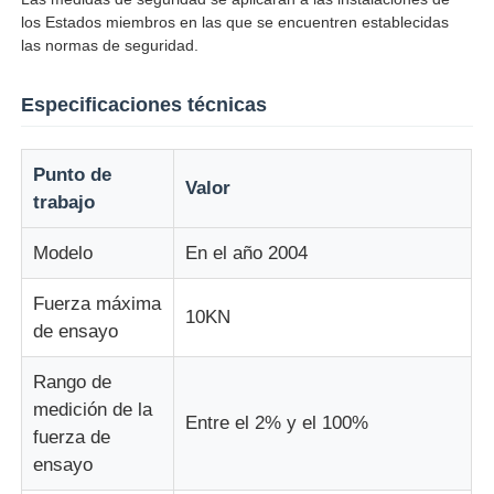
los Estados miembros en las que se encuentren establecidas
las normas de seguridad.
máquina de prueba de tela
Especificaciones técnicas
Regulador de la temperatura y de la humedad
Punto de
Valor
probador de la dureza
trabajo
Modelo
En el año 2004
Fuerza máxima
10KN
de ensayo
Rango de
medición de la
Entre el 2% y el 100%
fuerza de
ensayo