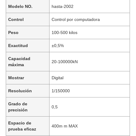
Modelo NO.
hasta-2002
Control
Control por computadora
Peso
100-500 kilos
Exactitud
±0,5%
Capacidad
20-100000kN
máxima
Mostrar
Digital
Resolución
1/150000
Grado de
0,5
precisión
Espacio de
400m m MAX
prueba eficaz