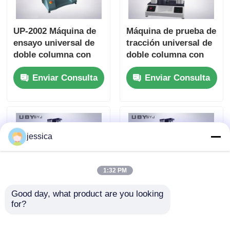
UP-2002 Máquina de
Máquina de prueba de
ensayo universal de
tracción universal de
doble columna con
doble columna con
pantalla táctil de alta
control de pantalla
Enviar Consulta
Enviar Consulta
precisión ± 0,5% de
táctil y accesorios
precisión para
intercambiables
ensayos de
resistencia a la
tracción
jessica
1:32 PM
Good day, what product are you looking 
for?
Máquina de prueba
UP-2000 Tester de
universal UP-2000
descamación de