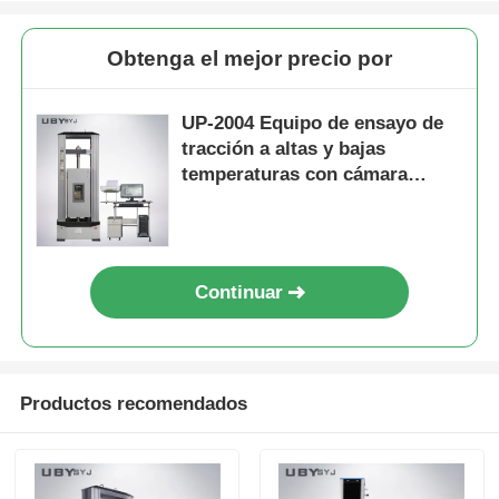
Obtenga el mejor precio por
UP-2004 Equipo de ensayo de
tracción a altas y bajas
temperaturas con cámara
ambiental y fuerza máxima de
ensayo de 10KN
Continuar
Productos recomendados