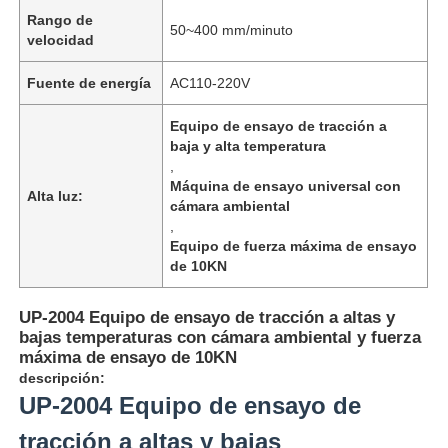
Rango de
50~400 mm/minuto
velocidad
Fuente de energía
AC110-220V
Equipo de ensayo de tracción a
baja y alta temperatura
,
Máquina de ensayo universal con
Alta luz:
cámara ambiental
,
Equipo de fuerza máxima de ensayo
de 10KN
Inicio
UP-2004 Equipo de ensayo de tracción a altas y
bajas temperaturas con cámara ambiental y fuerza
máxima de ensayo de 10KN
descripción:
Productos
UP-2004 Equipo de ensayo de
tracción a altas y bajas
Sobre nosotros