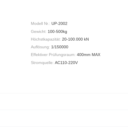
Modell Nr.:
UP-2002
Gewicht:
100-500kg
Höchstkapazität:
20-100.000 kN
Auflösung:
1/150000
Effektiver Prüfungsraum:
400mm MAX
Stromquelle:
AC110-220V