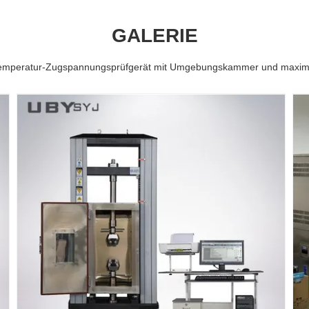
GALERIE
emperatur-Zugspannungsprüfgerät mit Umgebungskammer und maximal