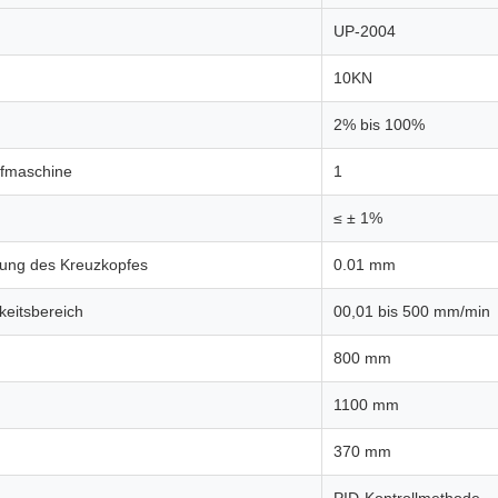
UP-2004
10KN
2% bis 100%
üfmaschine
1
≤ ± 1%
erung des Kreuzkopfes
0.01 mm
keitsbereich
00,01 bis 500 mm/min
800 mm
1100 mm
370 mm