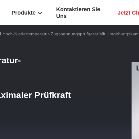
Kontaktieren Sie
Produkte
Jetzt C
Uns
 Hoch-Niedertemperatur-Zugspannungsprüfgerät Mit Umgebungskamm
atur-
maler Prüfkraft