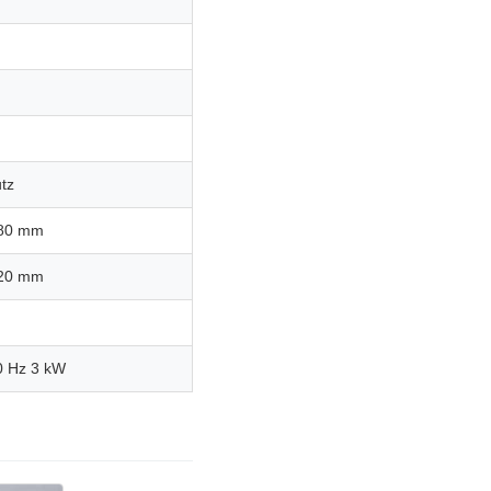
tz
780 mm
620 mm
0 Hz 3 kW