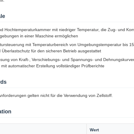
st.
le
und Hochtemperaturkammer mit niedriger Temperatur, die Zug- und Ko
gebungen in einer Maschine ermöglichen
atursteuerung mit Temperaturbereich von Umgebungstemperatur bis 15
 Überlastschutz für den sicheren Betrieb ausgestattet
assung von Kraft-, Verschiebungs- und Spannungs- und Dehnungskurven
it automatischer Erstellung vollständiger Prüfberichte
rds
nforderungen gelten nicht für die Verwendung von Zellstoff.
ation
Wert