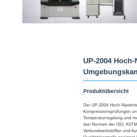
UP-2004 Hoch-N
Umgebungska
Produktübersicht
Der UP-2004 Hoch-Niedertem
Kompressionsprüfungen unte
Temperaturregelung und mehr
den Normen der ISO, ASTM 
Verbundwerkstoffen und Auto