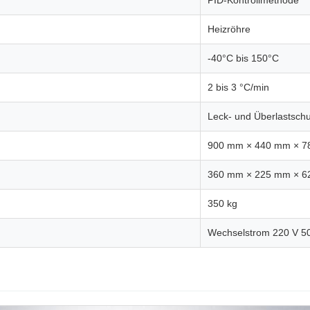
PID-Kontrollmethode
Heizröhre
-40°C bis 150°C
2 bis 3 °C/min
Leck- und Überlastschu
900 mm × 440 mm × 
360 mm × 225 mm × 
350 kg
Wechselstrom 220 V 5