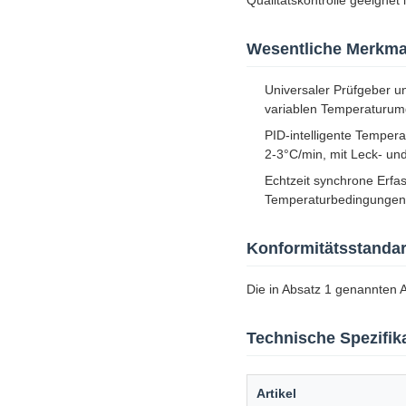
Qualitätskontrolle geeignet i
Wesentliche Merkma
Universaler Prüfgeber 
variablen Temperaturum
PID-intelligente Temper
2-3°C/min, mit Leck- und
Echtzeit synchrone Erf
Temperaturbedingungen m
Konformitätsstanda
Die in Absatz 1 genannten A
Technische Spezifik
Artikel