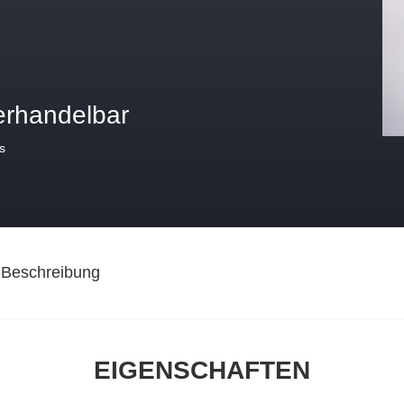
erhandelbar
s
-Beschreibung
EIGENSCHAFTEN