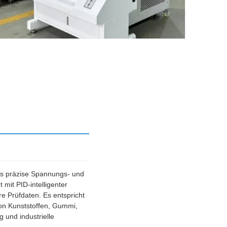
as präzise Spannungs- und
mit PID-intelligenter
e Prüfdaten. Es entspricht
on Kunststoffen, Gummi,
 und industrielle