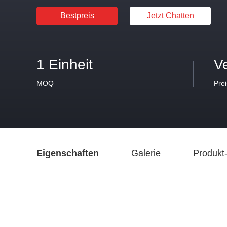
Bestpreis
Jetzt Chatten
1 Einheit
V
MOQ
Prei
Eigenschaften
Galerie
Produkt